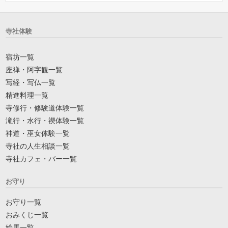
寺社体験
宿坊一覧
座禅・阿字観一覧
写経・写仏一覧
精進料理一覧
寺修行・修験道体験一覧
滝行・水行・禊体験一覧
神道・巫女体験一覧
寺社の人生相談一覧
寺社カフェ・バー一覧
お守り
お守り一覧
おみくじ一覧
絵馬一覧