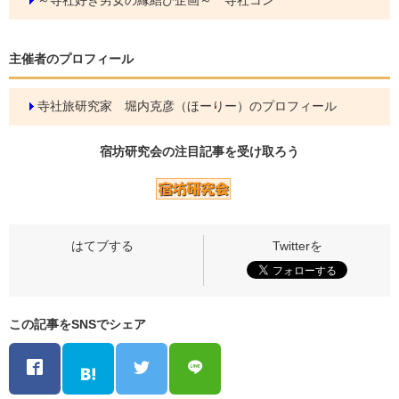
～寺社好き男女の縁結び企画～ 寺社コン
主催者のプロフィール
寺社旅研究家 堀内克彦（ほーりー）のプロフィール
宿坊研究会の
注目記事
を受け取ろう
この記事をSNSでシェア