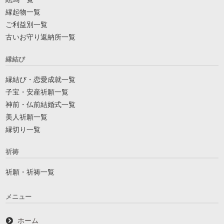
縁起物一覧
ご利益別一覧
古いお守り返納所一覧
縁結び
縁結び・恋愛成就一覧
子宝・安産祈願一覧
神前・仏前結婚式一覧
美人祈願一覧
縁切り一覧
祈祷
祈願・祈祷一覧
メニュー
ホーム