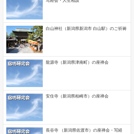
写経会・人生相談
白山神社（新潟県新潟市 白山駅）のご祈祷
龍源寺（新潟県津南町）の座禅会
安住寺（新潟県柏崎市）の座禅会
長谷寺 （新潟県佐渡市）の座禅会・写経