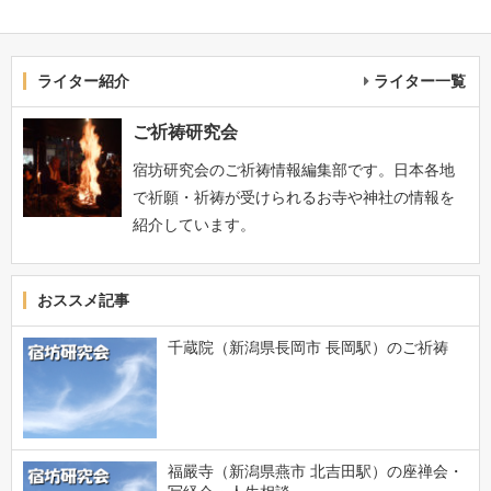
ライター紹介
ライター一覧
ご祈祷研究会
宿坊研究会のご祈祷情報編集部です。日本各地
で祈願・祈祷が受けられるお寺や神社の情報を
紹介しています。
おススメ記事
千蔵院（新潟県長岡市 長岡駅）のご祈祷
福嚴寺（新潟県燕市 北吉田駅）の座禅会・