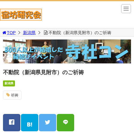
TOP
新潟県
不動院（新潟県見附市）のご祈祷
不動院（新潟県見附市）のご祈祷
新潟県
祈祷