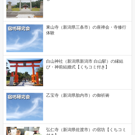
東山寺（新潟県三条市）の座禅会・寺修行
体験
白山神社（新潟県新潟市 白山駅）の縁結
び・神前結婚式【くちコミ付き】
乙宝寺（新潟県胎内市）の御祈祷
弘仁寺（新潟県佐渡市）の宿坊【くちコミ