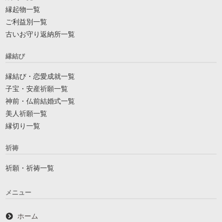
縁起物一覧
ご利益別一覧
古いお守り返納所一覧
縁結び
縁結び・恋愛成就一覧
子宝・安産祈願一覧
神前・仏前結婚式一覧
美人祈願一覧
縁切り一覧
祈祷
祈願・祈祷一覧
メニュー
ホーム