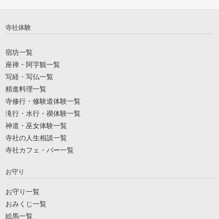
寺社体験
宿坊一覧
座禅・阿字観一覧
写経・写仏一覧
精進料理一覧
寺修行・修験道体験一覧
滝行・水行・禊体験一覧
神道・巫女体験一覧
寺社の人生相談一覧
寺社カフェ・バー一覧
お守り
お守り一覧
おみくじ一覧
絵馬一覧