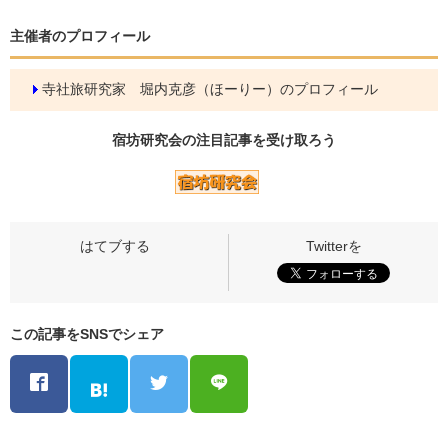
主催者のプロフィール
寺社旅研究家 堀内克彦（ほーりー）のプロフィール
宿坊研究会の
注目記事
を受け取ろう
この記事をSNSでシェア