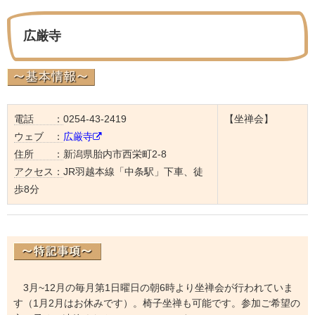
広厳寺
電話 ：
0254-43-2419
【坐禅会】
ウェブ ：
広厳寺
住所 ：
新潟県胎内市西栄町2-8
アクセス：
JR羽越本線「中条駅」下車、徒
歩8分
3月~12月の毎月第1日曜日の朝6時より坐禅会が行われていま
す（1月2月はお休みです）。椅子坐禅も可能です。参加ご希望の