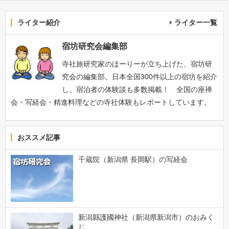
ライター紹介
ライター一覧
宿坊研究会編集部
寺社旅研究家のほーりーが立ち上げた、宿坊研
究会の編集部。日本全国300件以上の宿坊を紹介
し、宿泊者の体験談も多数掲載！ 全国の座禅
会・写経会・精進料理などの寺社体験もレポートしています。
おススメ記事
千蔵院（新潟県 長岡駅）の写経会
新潟縣護國神社（新潟県新潟市）のおみく
じ