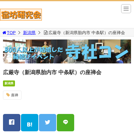
TOP
新潟県
広厳寺（新潟県胎内市 中条駅）の座禅会
広厳寺（新潟県胎内市 中条駅）の座禅会
新潟県
座禅