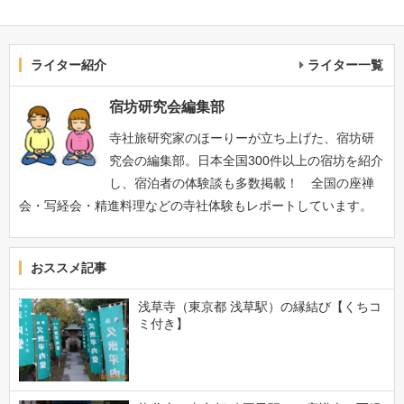
ライター紹介
ライター一覧
宿坊研究会編集部
寺社旅研究家のほーりーが立ち上げた、宿坊研
究会の編集部。日本全国300件以上の宿坊を紹介
し、宿泊者の体験談も多数掲載！ 全国の座禅
会・写経会・精進料理などの寺社体験もレポートしています。
おススメ記事
浅草寺（東京都 浅草駅）の縁結び【くちコ
ミ付き】