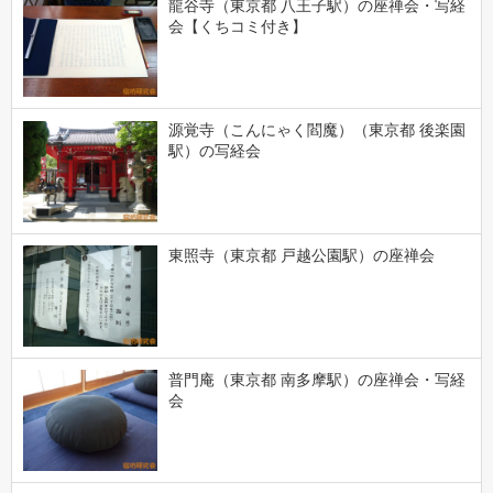
龍谷寺（東京都 八王子駅）の座禅会・写経
会【くちコミ付き】
源覚寺（こんにゃく閻魔）（東京都 後楽園
駅）の写経会
東照寺（東京都 戸越公園駅）の座禅会
普門庵（東京都 南多摩駅）の座禅会・写経
会