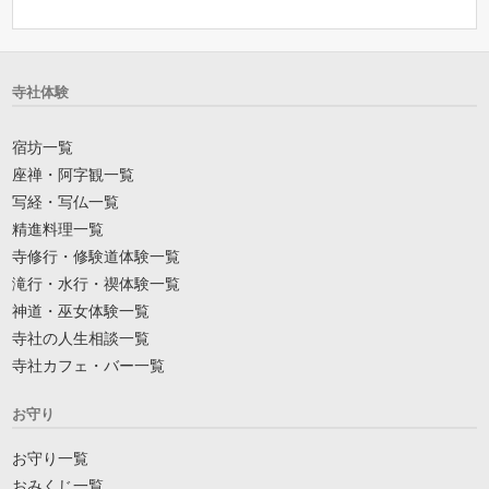
寺社体験
宿坊一覧
座禅・阿字観一覧
写経・写仏一覧
精進料理一覧
寺修行・修験道体験一覧
滝行・水行・禊体験一覧
神道・巫女体験一覧
寺社の人生相談一覧
寺社カフェ・バー一覧
お守り
お守り一覧
おみくじ一覧