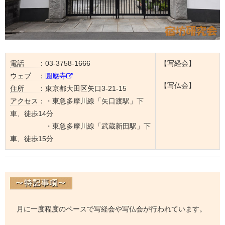
電話 ：
03-3758-1666
【写経会】
ウェブ ：
圓應寺
【写仏会】
住所 ：
東京都大田区矢口3-21-15
アクセス：
・東急多摩川線「矢口渡駅」下
車、徒歩14分
・東急多摩川線「武蔵新田駅」下
車、徒歩15分
月に一度程度のペースで写経会や写仏会が行われています。