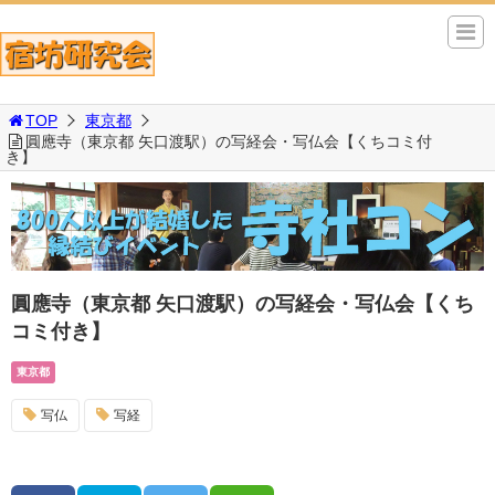
TOP
東京都
圓應寺（東京都 矢口渡駅）の写経会・写仏会【くちコミ付
き】
圓應寺（東京都 矢口渡駅）の写経会・写仏会【くち
コミ付き】
東京都
写仏
写経