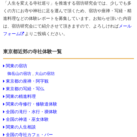
「人生を変える寺社巡り」を推進する宿坊研究会では、少しでも多
くの方にお寺や神社に足を運んで頂くため、宿坊や座禅・写経・精
進料理などの体験レポートを募集しています。お知らせ頂いた内容
は、宿坊研究会にて紹介させて頂きますので、よろしければ
メール
フォーム
よりご投稿ください。
東京都近郊の寺社体験一覧
関東の宿坊
御岳山の宿坊
,
大山の宿坊
東京都の座禅・阿字観
東京都の写経・写仏
関東の精進料理
関東の寺修行・修験道体験
全国の滝行・水行・禊体験
全国の神道・巫女体験
関東の人生相談
全国の寺社カフェ・バー