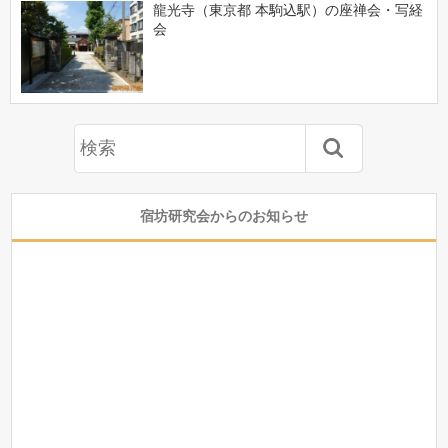
龍光寺（東京都 本駒込駅）の座禅会・写経
会
宿坊研究会からのお知らせ