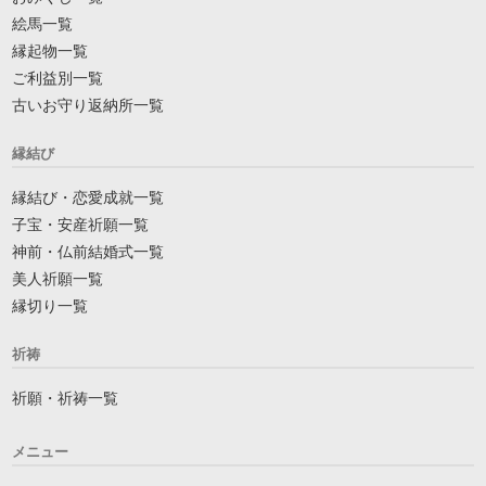
絵馬一覧
縁起物一覧
ご利益別一覧
古いお守り返納所一覧
縁結び
縁結び・恋愛成就一覧
子宝・安産祈願一覧
神前・仏前結婚式一覧
美人祈願一覧
縁切り一覧
祈祷
祈願・祈祷一覧
メニュー