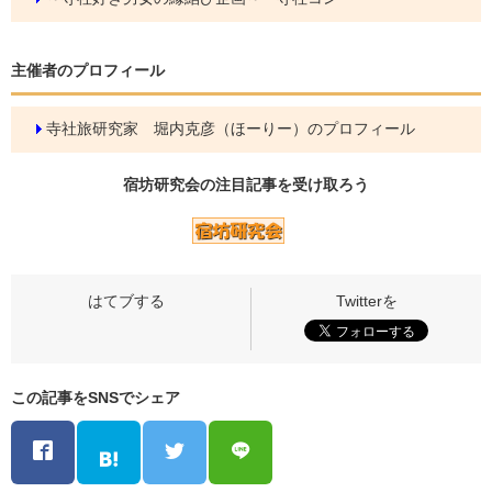
主催者のプロフィール
寺社旅研究家 堀内克彦（ほーりー）のプロフィール
宿坊研究会の
注目記事
を受け取ろう
この記事をSNSでシェア