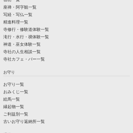
座禅・阿字観一覧
写経・写仏一覧
精進料理一覧
寺修行・修験道体験一覧
滝行・水行・禊体験一覧
神道・巫女体験一覧
寺社の人生相談一覧
寺社カフェ・バー一覧
お守り
お守り一覧
おみくじ一覧
絵馬一覧
縁起物一覧
ご利益別一覧
古いお守り返納所一覧