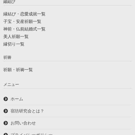
縁結び
縁結び・恋愛成就一覧
子宝・安産祈願一覧
神前・仏前結婚式一覧
美人祈願一覧
縁切り一覧
祈祷
祈願・祈祷一覧
メニュー
ホーム
宿坊研究会とは？
お問い合わせ
プライバシーポリシー