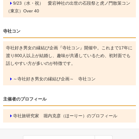
9/23（水・祝）
愛宕神社の出世の石段祭と虎ノ門散策コン
（東京）Over 40
寺社コン
寺社好き男女の縁結び企画『寺社コン』開催中。これまで17年に
渡り800人以上が結婚し、趣味が共通しているため、初対面でも
話しやすい方が多いのが特徴です。
～寺社好き男女の縁結び企画～ 寺社コン
主催者のプロフィール
寺社旅研究家 堀内克彦（ほーりー）のプロフィール