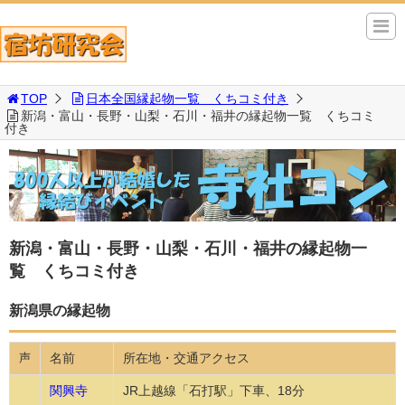
TOP
日本全国縁起物一覧 くちコミ付き
新潟・富山・長野・山梨・石川・福井の縁起物一覧 くちコミ
付き
新潟・富山・長野・山梨・石川・福井の縁起物一
覧 くちコミ付き
新潟県の縁起物
名前
所在地・交通アクセス
声
関興寺
JR上越線「石打駅」下車、18分