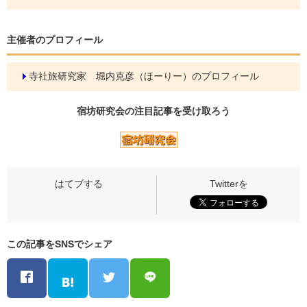
主催者のプロフィール
寺社旅研究家 堀内克彦（ほーりー）のプロフィール
宿坊研究会の
注目記事
を受け取ろう
この記事をSNSでシェア