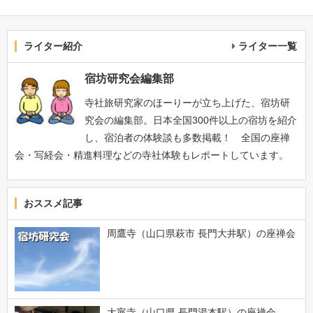
ライター紹介
ライター一覧
宿坊研究会編集部
寺社旅研究家のほーりーが立ち上げた、宿坊研
究会の編集部。日本全国300件以上の宿坊を紹介
し、宿泊者の体験談も多数掲載！ 全国の座禅
会・写経会・精進料理などの寺社体験もレポートしています。
おススメ記事
周鷹寺（山口県萩市 長門大井駅）の座禅会
大寧寺（山口県 長門湯本駅）の座禅会