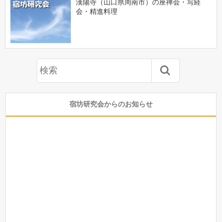
漢陽寺（山口県周南市）の座禅会・写経
会・精進料理
宿坊研究会からのお知らせ