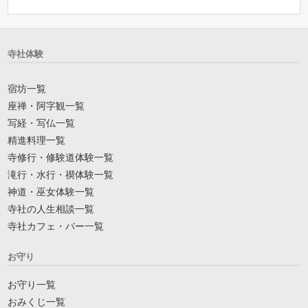
寺社体験
宿坊一覧
座禅・阿字観一覧
写経・写仏一覧
精進料理一覧
寺修行・修験道体験一覧
滝行・水行・禊体験一覧
神道・巫女体験一覧
寺社の人生相談一覧
寺社カフェ・バー一覧
お守り
お守り一覧
おみくじ一覧