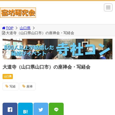
TOP
山口県
大道寺（山口県山口市）の座禅会・写経会
大道寺（山口県山口市）の座禅会・写経会
山口県
写経
座禅