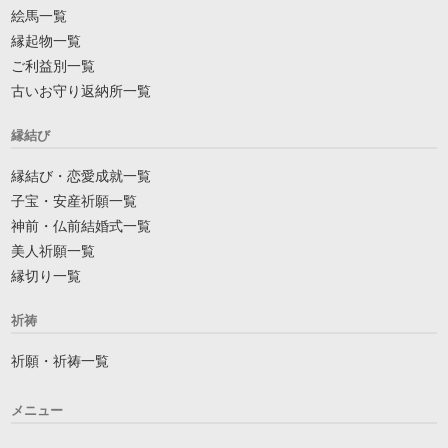
絵馬一覧
縁起物一覧
ご利益別一覧
古いお守り返納所一覧
縁結び
縁結び・恋愛成就一覧
子宝・安産祈願一覧
神前・仏前結婚式一覧
美人祈願一覧
縁切り一覧
祈祷
祈願・祈祷一覧
メニュー