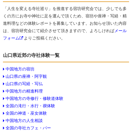
「人生を変える寺社巡り」を推進する宿坊研究会では、少しでも多
くの方にお寺や神社に足を運んで頂くため、宿坊や座禅・写経・精
進料理などの体験レポートを募集しています。お知らせ頂いた内容
は、宿坊研究会にて紹介させて頂きますので、よろしければ
メール
フォーム
よりご投稿ください。
山口県近郊の寺社体験一覧
中国地方の宿坊
山口県の座禅・阿字観
山口県の写経・写仏
中国地方の精進料理
中国地方の寺修行・修験道体験
全国の滝行・水行・禊体験
全国の神道・巫女体験
中国地方の人生相談
全国の寺社カフェ・バー