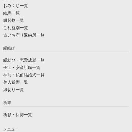
おみくじ一覧
絵馬一覧
縁起物一覧
ご利益別一覧
古いお守り返納所一覧
縁結び
縁結び・恋愛成就一覧
子宝・安産祈願一覧
神前・仏前結婚式一覧
美人祈願一覧
縁切り一覧
祈祷
祈願・祈祷一覧
メニュー