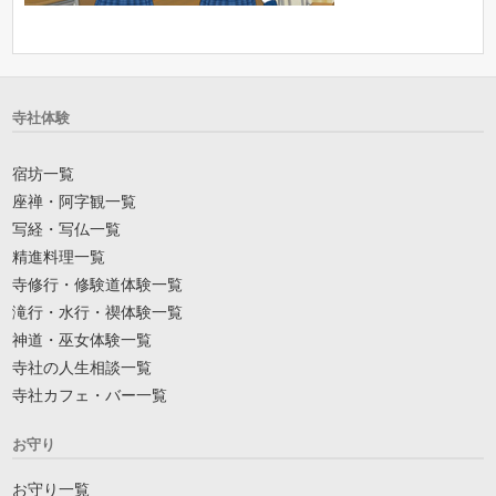
寺社体験
宿坊一覧
座禅・阿字観一覧
写経・写仏一覧
精進料理一覧
寺修行・修験道体験一覧
滝行・水行・禊体験一覧
神道・巫女体験一覧
寺社の人生相談一覧
寺社カフェ・バー一覧
お守り
お守り一覧