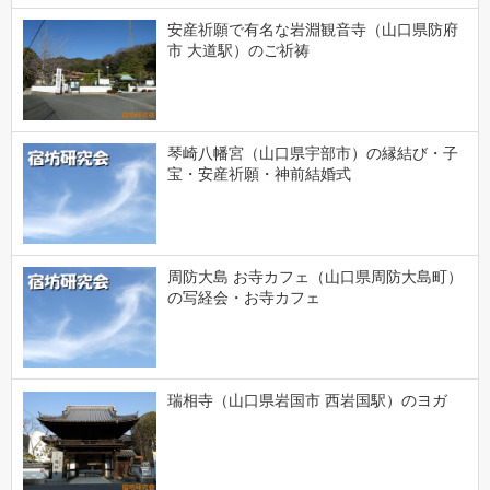
安産祈願で有名な岩淵観音寺（山口県防府
市 大道駅）のご祈祷
琴崎八幡宮（山口県宇部市）の縁結び・子
宝・安産祈願・神前結婚式
周防大島 お寺カフェ（山口県周防大島町）
の写経会・お寺カフェ
瑞相寺（山口県岩国市 西岩国駅）のヨガ