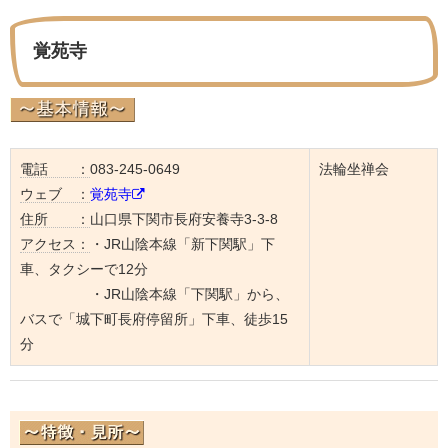
覚苑寺
電話 ：
083-245-0649
法輪坐禅会
ウェブ ：
覚苑寺
住所 ：
山口県下関市長府安養寺3-3-8
アクセス：
・JR山陰本線「新下関駅」下
車、タクシーで12分
・JR山陰本線「下関駅」から、
バスで「城下町長府停留所」下車、徒歩15
分