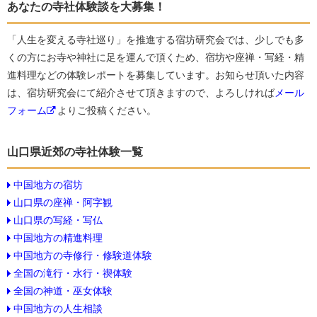
あなたの寺社体験談を大募集！
「人生を変える寺社巡り」を推進する宿坊研究会では、少しでも多
くの方にお寺や神社に足を運んで頂くため、宿坊や座禅・写経・精
進料理などの体験レポートを募集しています。お知らせ頂いた内容
は、宿坊研究会にて紹介させて頂きますので、よろしければ
メール
フォーム
よりご投稿ください。
山口県近郊の寺社体験一覧
中国地方の宿坊
山口県の座禅・阿字観
山口県の写経・写仏
中国地方の精進料理
中国地方の寺修行・修験道体験
全国の滝行・水行・禊体験
全国の神道・巫女体験
中国地方の人生相談