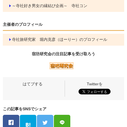
～寺社好き男女の縁結び企画～ 寺社コン
主催者のプロフィール
寺社旅研究家 堀内克彦（ほーりー）のプロフィール
宿坊研究会の
注目記事
を受け取ろう
この記事をSNSでシェア