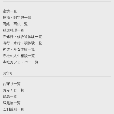
宿坊一覧
座禅・阿字観一覧
写経・写仏一覧
精進料理一覧
寺修行・修験道体験一覧
滝行・水行・禊体験一覧
神道・巫女体験一覧
寺社の人生相談一覧
寺社カフェ・バー一覧
お守り
お守り一覧
おみくじ一覧
絵馬一覧
縁起物一覧
ご利益別一覧