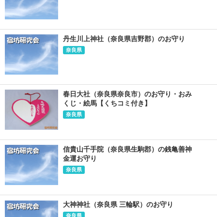
丹生川上神社（奈良県吉野郡）のお守り
奈良県
春日大社（奈良県奈良市）のお守り・おみ
くじ・絵馬【くちコミ付き】
奈良県
信貴山千手院（奈良県生駒郡）の銭亀善神
金運お守り
奈良県
大神神社（奈良県 三輪駅）のお守り
奈良県