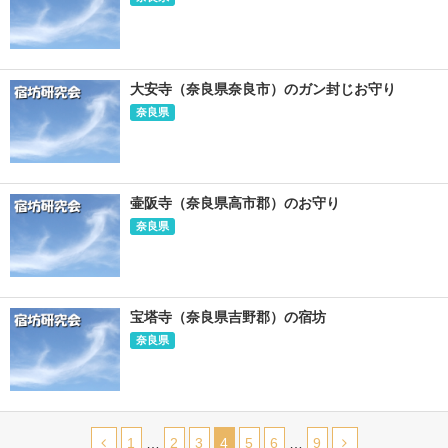
大安寺（奈良県奈良市）のガン封じお守り
奈良県
壷阪寺（奈良県高市郡）のお守り
奈良県
宝塔寺（奈良県吉野郡）の宿坊
奈良県
1
…
2
3
4
5
6
…
9