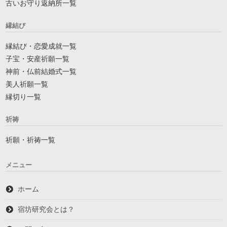
古いお守り返納所一覧
縁結び
縁結び・恋愛成就一覧
子宝・安産祈願一覧
神前・仏前結婚式一覧
美人祈願一覧
縁切り一覧
祈祷
祈願・祈祷一覧
メニュー
ホーム
宿坊研究会とは？