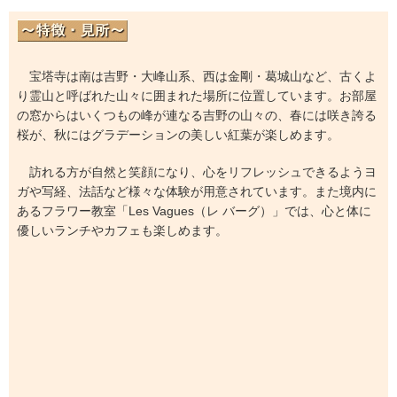
宝塔寺は南は吉野・大峰山系、西は金剛・葛城山など、古くよ
り霊山と呼ばれた山々に囲まれた場所に位置しています。お部屋
の窓からはいくつもの峰が連なる吉野の山々の、春には咲き誇る
桜が、秋にはグラデーションの美しい紅葉が楽しめます。
訪れる方が自然と笑顔になり、心をリフレッシュできるようヨ
ガや写経、法話など様々な体験が用意されています。また境内に
あるフラワー教室「Les Vagues（レ バーグ）」では、心と体に
優しいランチやカフェも楽しめます。