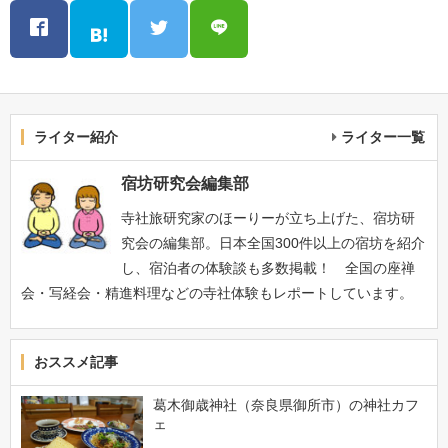
ライター紹介
ライター一覧
宿坊研究会編集部
寺社旅研究家のほーりーが立ち上げた、宿坊研
究会の編集部。日本全国300件以上の宿坊を紹介
し、宿泊者の体験談も多数掲載！ 全国の座禅
会・写経会・精進料理などの寺社体験もレポートしています。
おススメ記事
葛木御歳神社（奈良県御所市）の神社カフ
ェ