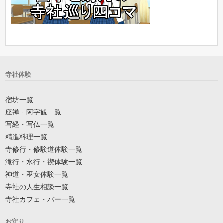
寺社体験
宿坊一覧
座禅・阿字観一覧
写経・写仏一覧
精進料理一覧
寺修行・修験道体験一覧
滝行・水行・禊体験一覧
神道・巫女体験一覧
寺社の人生相談一覧
寺社カフェ・バー一覧
お守り