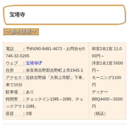
宝塔寺
電話 ：
予約090-8481-4672・お問合せ0
和室2名1室 11,0
746-32-5205
00円～
ウェブ ：
宝塔寺
洋室1名1室 5500
住所 ：
奈良県吉野郡吉野町上市1945-1
円～
アクセス：
近鉄吉野線「大和上市駅」下車、
モーニング1100
車で10分
円
駐車場 ：
あり
ディナー
時間帯 ：
チェックイン15時～20時。チェ
BBQ4400～5500
ックアウト10時。
円
収容 ：
3室
（税込）