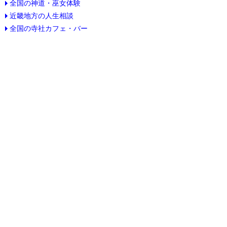
全国の神道・巫女体験
近畿地方の人生相談
全国の寺社カフェ・バー