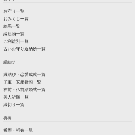
お守り一覧
おみくじ一覧
絵馬一覧
縁起物一覧
ご利益別一覧
古いお守り返納所一覧
縁結び
縁結び・恋愛成就一覧
子宝・安産祈願一覧
神前・仏前結婚式一覧
美人祈願一覧
縁切り一覧
祈祷
祈願・祈祷一覧