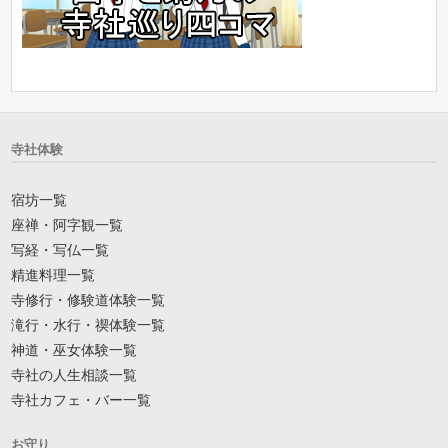
寺社体験
宿坊一覧
座禅・阿字観一覧
写経・写仏一覧
精進料理一覧
寺修行・修験道体験一覧
滝行・水行・禊体験一覧
神道・巫女体験一覧
寺社の人生相談一覧
寺社カフェ・バー一覧
お守り