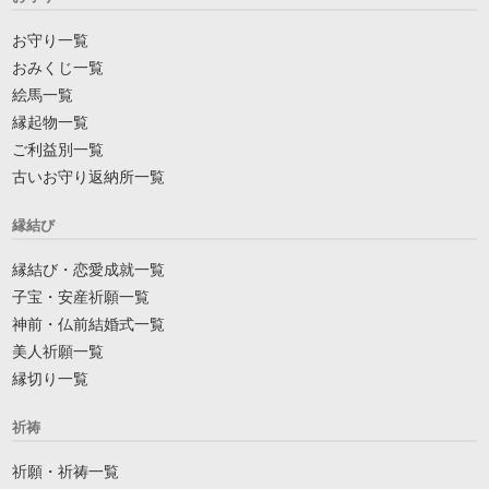
お守り一覧
おみくじ一覧
絵馬一覧
縁起物一覧
ご利益別一覧
古いお守り返納所一覧
縁結び
縁結び・恋愛成就一覧
子宝・安産祈願一覧
神前・仏前結婚式一覧
美人祈願一覧
縁切り一覧
祈祷
祈願・祈祷一覧