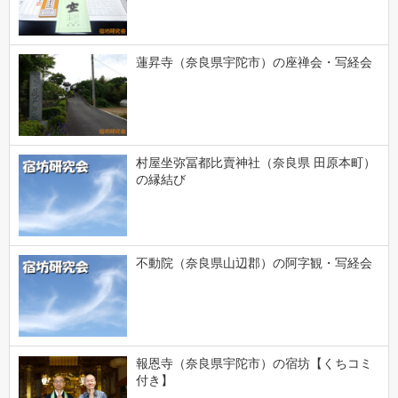
蓮昇寺（奈良県宇陀市）の座禅会・写経会
村屋坐弥冨都比賣神社（奈良県 田原本町）
の縁結び
不動院（奈良県山辺郡）の阿字観・写経会
報恩寺（奈良県宇陀市）の宿坊【くちコミ
付き】