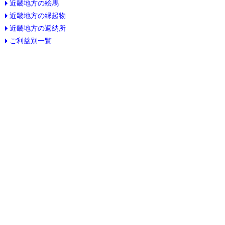
近畿地方の絵馬
近畿地方の縁起物
近畿地方の返納所
ご利益別一覧