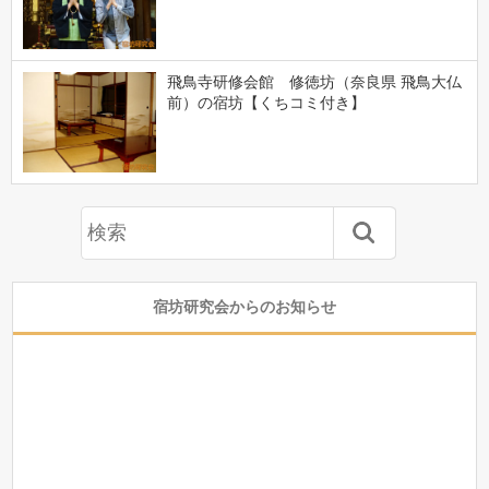
飛鳥寺研修会館 修徳坊（奈良県 飛鳥大仏
前）の宿坊【くちコミ付き】
宿坊研究会からのお知らせ