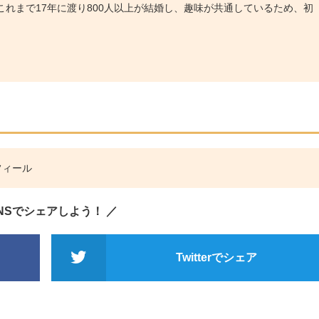
れまで17年に渡り800人以上が結婚し、趣味が共通しているため、初
フィール
SNSでシェアしよう！ ／
Twitterでシェア