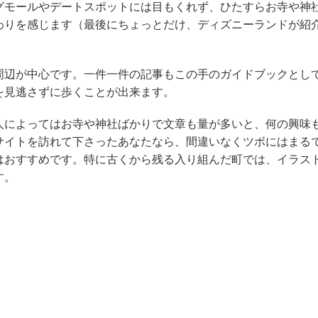
グモールやデートスポットには目もくれず、ひたすらお寺や神
わりを感じます（最後にちょっとだけ、ディズニーランドが紹
辺が中心です。一件一件の記事もこの手のガイドブックとし
を見逃さずに歩くことが出来ます。
によってはお寺や神社ばかりで文章も量が多いと、何の興味
サイトを訪れて下さったあなたなら、間違いなくツボにはまる
はおすすめです。特に古くから残る入り組んだ町では、イラス
す。