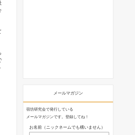
社
介
て
も
で
ト
メールマガジン
宿坊研究会で発行している
メールマガジンです。登録してね！
お名前（ニックネームでも構いません）