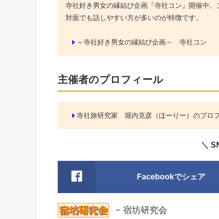
寺社好き男女の縁結び企画『寺社コン』開催中。こ
対面でも話しやすい方が多いのが特徴です。
～寺社好き男女の縁結び企画～ 寺社コン
主催者のプロフィール
寺社旅研究家 堀内克彦（ほーりー）のプロ
＼ 
Facebookでシェア
− 宿坊研究会