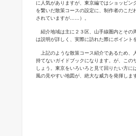
に人気がありますが、東京編ではショッピン
を繋いだ散策コースの設定に、制作者のこだ
されていますが……）。
紹介地域は主に２３区、山手線圏内とその周
は説明が詳しく、実際に訪れた際にポイント
上記のような散策コース紹介であるため、人
持てないガイドブックになります。が、この
しょう。東京をいろいろと見て回りたい方に
風の見やすい地図が、絶大な威力を発揮しま