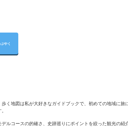
つぶやく
歩く地図は私が大好きなガイドブックで、初めての地域に旅
す。
デルコースの的確さ、史跡巡りにポイントを絞った観光の紹