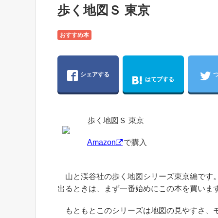
歩く地図Ｓ 東京
おすすめ本
シェアする
はてブする
歩く地図Ｓ 東京
Amazon
で購入
山と渓谷社の歩く地図シリーズ東京編です。
出るときは、まず一番始めにこの本を買いま
もともとこのシリーズは地図の見やすさ、モ