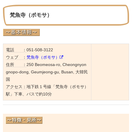
梵魚寺（ポモサ）
電話 ：
051-508-3122
ウェブ ：
梵魚寺（ポモサ）
住所 ：
250 Beomeosa-ro, Cheongnyon
gnopo-dong, Geumjeong-gu, Busan, 大韓民
国
アクセス：
地下鉄１号線「梵魚寺（ポモサ）
駅」下車、バスで約10分