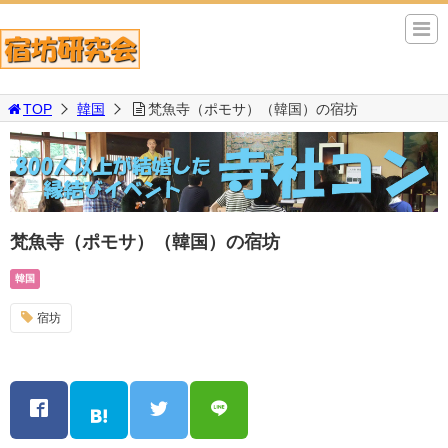
TOP
韓国
梵魚寺（ポモサ）（韓国）の宿坊
梵魚寺（ポモサ）（韓国）の宿坊
韓国
宿坊