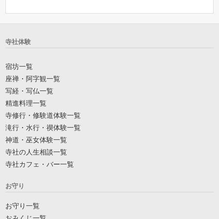
寺社体験
宿坊一覧
座禅・阿字観一覧
写経・写仏一覧
精進料理一覧
寺修行・修験道体験一覧
滝行・水行・禊体験一覧
神道・巫女体験一覧
寺社の人生相談一覧
寺社カフェ・バー一覧
お守り
お守り一覧
おみくじ一覧