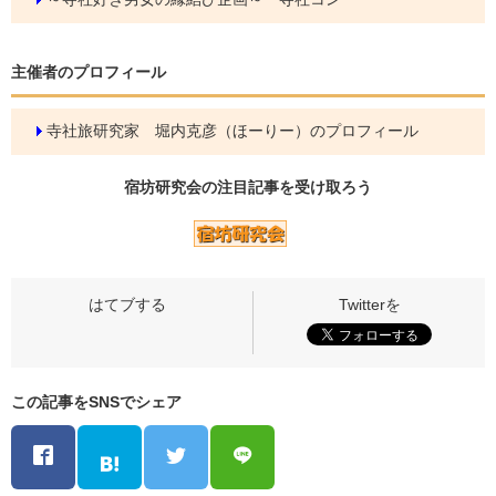
主催者のプロフィール
寺社旅研究家 堀内克彦（ほーりー）のプロフィール
宿坊研究会の
注目記事
を受け取ろう
この記事をSNSでシェア