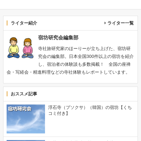
ライター紹介
ライター一覧
宿坊研究会編集部
寺社旅研究家のほーりーが立ち上げた、宿坊研
究会の編集部。日本全国300件以上の宿坊を紹介
し、宿泊者の体験談も多数掲載！ 全国の座禅
会・写経会・精進料理などの寺社体験もレポートしています。
おススメ記事
浮石寺（プソクサ）（韓国）の宿坊【くち
コミ付き】