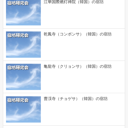
江華国際燃灯禅院（韓国）の宿坊
乾鳳寺（コンボンサ）（韓国）の宿坊
亀龍寺（クリョンサ）（韓国）の宿坊
曹渓寺（チョゲサ）（韓国）の宿坊