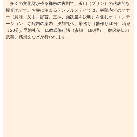
多くの文化財が残る禅宗の古刹で、釜山（プサン）の代表的な
観光地です。お寺に泊まるテンプルステイでは、寺院内でのマナ
ー（意味、叉手、黙言、三拝、跏趺坐を説明）を含むオリエンテ
ーション、寺院内の案内、夕刻礼仏、塔巡り（器作り40分、塔巡
り20分), 早朝礼仏、仏教式修行法（参禅、180拝）、僧侶秘伝の
武芸、感想文などが行われます。