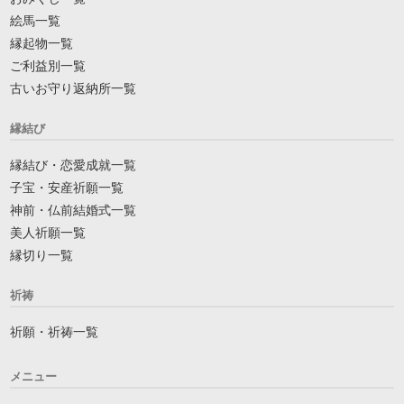
絵馬一覧
縁起物一覧
ご利益別一覧
古いお守り返納所一覧
縁結び
縁結び・恋愛成就一覧
子宝・安産祈願一覧
神前・仏前結婚式一覧
美人祈願一覧
縁切り一覧
祈祷
祈願・祈祷一覧
メニュー