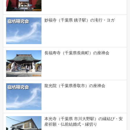
妙福寺（千葉県 銚子駅）の滝行・ヨガ
長福寿寺（千葉県長南町）の座禅会
龍光院（千葉県香取市）の座禅会
本光寺（千葉県 市川大野駅）の縁結び・安
産祈願・仏前結婚式・縁切り