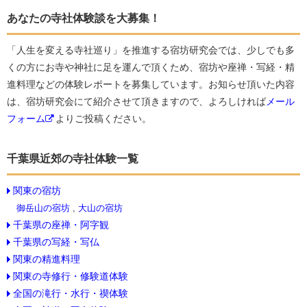
あなたの寺社体験談を大募集！
「人生を変える寺社巡り」を推進する宿坊研究会では、少しでも多
くの方にお寺や神社に足を運んで頂くため、宿坊や座禅・写経・精
進料理などの体験レポートを募集しています。お知らせ頂いた内容
は、宿坊研究会にて紹介させて頂きますので、よろしければ
メール
フォーム
よりご投稿ください。
千葉県近郊の寺社体験一覧
関東の宿坊
御岳山の宿坊
,
大山の宿坊
千葉県の座禅・阿字観
千葉県の写経・写仏
関東の精進料理
関東の寺修行・修験道体験
全国の滝行・水行・禊体験