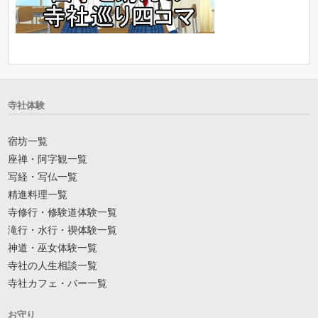
寺社体験
宿坊一覧
座禅・阿字観一覧
写経・写仏一覧
精進料理一覧
寺修行・修験道体験一覧
滝行・水行・禊体験一覧
神道・巫女体験一覧
寺社の人生相談一覧
寺社カフェ・バー一覧
お守り