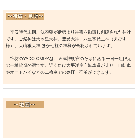
平安時代末期、源頼朝が伊勢より神霊を勧請し創建された神社
です。ご祭神は天照皇大神、豊受大神、八重事代主神（えびす
様）、大山祇大神 ほか七柱の神様が合祀されています。
宿坊のYADO OMIYAは、天津神明宮のそばにある一日一組限定
の一棟貸切の宿です。近くには太平洋岸自転車道が走り、自転車
やオートバイなどの二輪車での参拝・宿泊ができます。