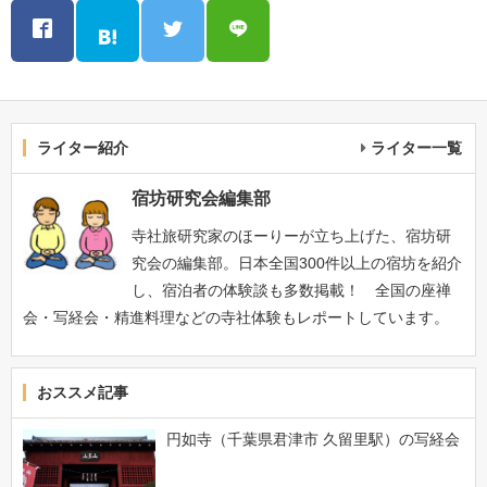
ライター紹介
ライター一覧
宿坊研究会編集部
寺社旅研究家のほーりーが立ち上げた、宿坊研
究会の編集部。日本全国300件以上の宿坊を紹介
し、宿泊者の体験談も多数掲載！ 全国の座禅
会・写経会・精進料理などの寺社体験もレポートしています。
おススメ記事
円如寺（千葉県君津市 久留里駅）の写経会