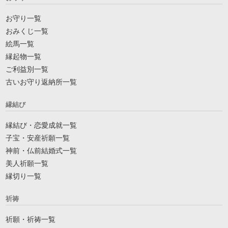
お守り一覧
おみくじ一覧
絵馬一覧
縁起物一覧
ご利益別一覧
古いお守り返納所一覧
縁結び
縁結び・恋愛成就一覧
子宝・安産祈願一覧
神前・仏前結婚式一覧
美人祈願一覧
縁切り一覧
祈祷
祈願・祈祷一覧