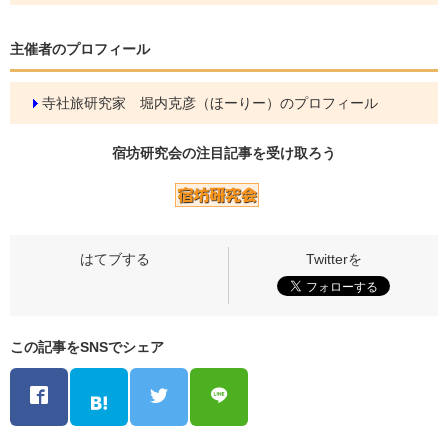
主催者のプロフィール
寺社旅研究家 堀内克彦（ほーりー）のプロフィール
宿坊研究会の
注目記事
を受け取ろう
この記事をSNSでシェア