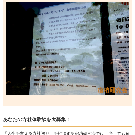
あなたの寺社体験談を大募集！
「人生を変える寺社巡り」を推進する宿坊研究会では、少しでも多