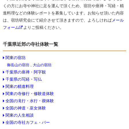
くの方にお寺や神社に足を運んで頂くため、宿坊や座禅・写経・精
進料理などの体験レポートを募集しています。お知らせ頂いた内容
は、宿坊研究会にて紹介させて頂きますので、よろしければ
メール
フォーム
よりご投稿ください。
千葉県近郊の寺社体験一覧
関東の宿坊
御岳山の宿坊
,
大山の宿坊
千葉県の座禅・阿字観
千葉県の写経・写仏
関東の精進料理
関東の寺修行・修験道体験
全国の滝行・水行・禊体験
全国の神道・巫女体験
関東の人生相談
全国の寺社カフェ・バー