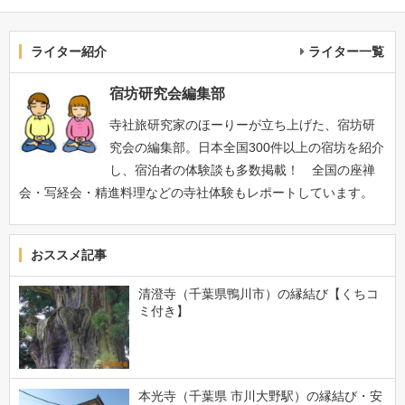
ライター紹介
ライター一覧
宿坊研究会編集部
寺社旅研究家のほーりーが立ち上げた、宿坊研
究会の編集部。日本全国300件以上の宿坊を紹介
し、宿泊者の体験談も多数掲載！ 全国の座禅
会・写経会・精進料理などの寺社体験もレポートしています。
おススメ記事
清澄寺（千葉県鴨川市）の縁結び【くちコ
ミ付き】
本光寺（千葉県 市川大野駅）の縁結び・安