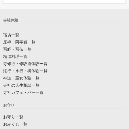
寺社体験
宿坊一覧
座禅・阿字観一覧
写経・写仏一覧
精進料理一覧
寺修行・修験道体験一覧
滝行・水行・禊体験一覧
神道・巫女体験一覧
寺社の人生相談一覧
寺社カフェ・バー一覧
お守り
お守り一覧
おみくじ一覧