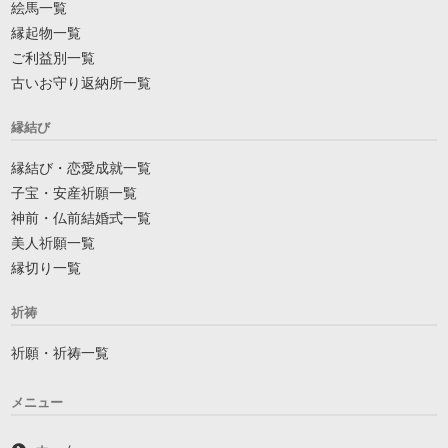
絵馬一覧
縁起物一覧
ご利益別一覧
古いお守り返納所一覧
縁結び
縁結び・恋愛成就一覧
子宝・安産祈願一覧
神前・仏前結婚式一覧
美人祈願一覧
縁切り一覧
祈祷
祈願・祈祷一覧
メニュー