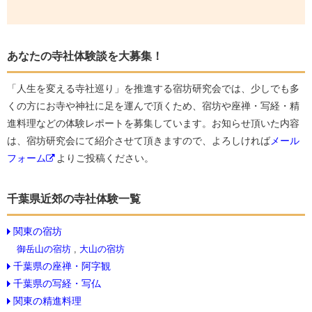
あなたの寺社体験談を大募集！
「人生を変える寺社巡り」を推進する宿坊研究会では、少しでも多
くの方にお寺や神社に足を運んで頂くため、宿坊や座禅・写経・精
進料理などの体験レポートを募集しています。お知らせ頂いた内容
は、宿坊研究会にて紹介させて頂きますので、よろしければ
メール
フォーム
よりご投稿ください。
千葉県近郊の寺社体験一覧
関東の宿坊
御岳山の宿坊
,
大山の宿坊
千葉県の座禅・阿字観
千葉県の写経・写仏
関東の精進料理