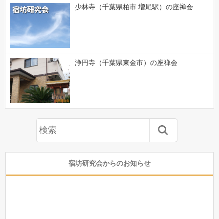
少林寺（千葉県柏市 増尾駅）の座禅会
浄円寺（千葉県東金市）の座禅会
宿坊研究会からのお知らせ