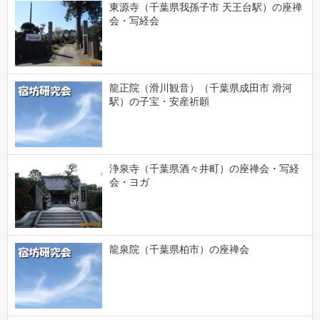
東源寺（千葉県我孫子市 天王台駅）の座禅
会・写経会
龍正院（滑川観音）（千葉県成田市 滑河
駅）の子宝・安産祈願
浄泉寺（千葉県酒々井町）の座禅会・写経
会・ヨガ
龍泉院（千葉県柏市）の座禅会