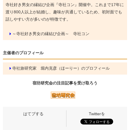
寺社好き男女の縁結び企画『寺社コン』開催中。これまで17年に
渡り800人以上が結婚し、趣味が共通しているため、初対面でも
話しやすい方が多いのが特徴です。
～寺社好き男女の縁結び企画～ 寺社コン
主催者のプロフィール
寺社旅研究家 堀内克彦（ほーりー）のプロフィール
宿坊研究会の
注目記事
を受け取ろう