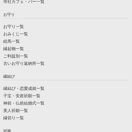
寺社カフェ・バー一覧
お守り
お守り一覧
おみくじ一覧
絵馬一覧
縁起物一覧
ご利益別一覧
古いお守り返納所一覧
縁結び
縁結び・恋愛成就一覧
子宝・安産祈願一覧
神前・仏前結婚式一覧
美人祈願一覧
縁切り一覧
祈祷