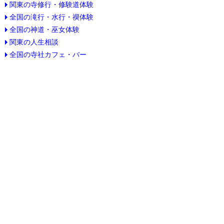
関東の寺修行・修験道体験
全国の滝行・水行・禊体験
全国の神道・巫女体験
関東の人生相談
全国の寺社カフェ・バー