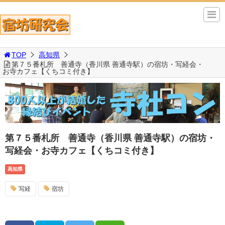
TOP
高知県
第７５番札所 善通寺（香川県 善通寺駅）の宿坊・写経会・
お寺カフェ【くちコミ付き】
第７５番札所 善通寺（香川県 善通寺駅）の宿坊・
写経会・お寺カフェ【くちコミ付き】
高知県
写経
宿坊