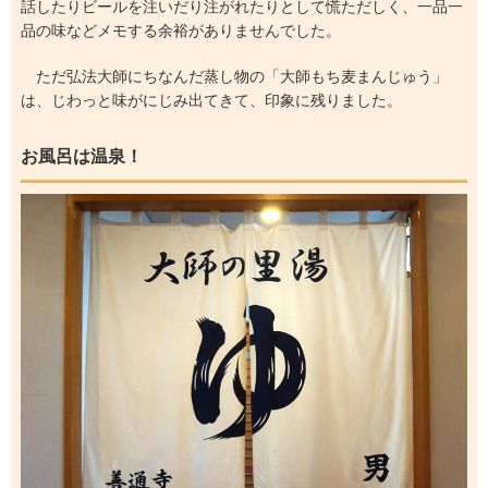
話したりビールを注いだり注がれたりとして慌ただしく、一品一
品の味などメモする余裕がありませんでした。
ただ弘法大師にちなんだ蒸し物の「大師もち麦まんじゅう」
は、じわっと味がにじみ出てきて、印象に残りました。
お風呂は温泉！