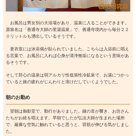
お風呂は男女別の大浴場があり、温泉に入ることができます。
源泉名は「善通寺大師の里湯温泉」で、善通寺境内から毎分２２
０リットルも湧出しているそうです。
更衣室には沐浴偈が貼られていました。こちらは入浴前に唱え
る言葉で、お風呂に入れば心身が清浄無垢になるという意味があ
るそうです。
そして肝心の温泉は弱アルカリ性低張性冷鉱泉で、お湯につかっ
ていると旅の疲れがじんわりと溶けだしていくようでした。
朝のお勤め
翌朝は御影堂で、勤行がありました。鐘の音が響き、お坊さん
たちがお経を唱えます。早朝でしたが弘法大師が生まれた場所
で、厳粛な空気に触れていると思うと、背筋が伸びる気がしまし
た。