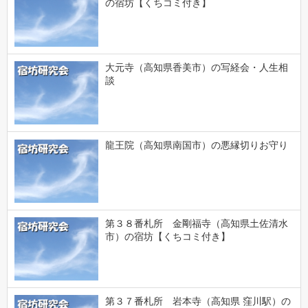
の宿坊【くちコミ付き】
大元寺（高知県香美市）の写経会・人生相
談
龍王院（高知県南国市）の悪縁切りお守り
第３８番札所 金剛福寺（高知県土佐清水
市）の宿坊【くちコミ付き】
第３７番札所 岩本寺（高知県 窪川駅）の