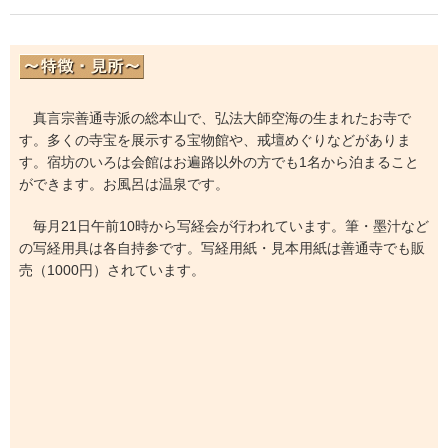
真言宗善通寺派の総本山で、弘法大師空海の生まれたお寺で
す。多くの寺宝を展示する宝物館や、戒壇めぐりなどがありま
す。宿坊のいろは会館はお遍路以外の方でも1名から泊まること
ができます。お風呂は温泉です。
毎月21日午前10時から写経会が行われています。筆・墨汁など
の写経用具は各自持参です。写経用紙・見本用紙は善通寺でも販
売（1000円）されています。