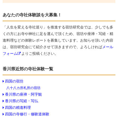
あなたの寺社体験談を大募集！
「人生を変える寺社巡り」を推進する宿坊研究会では、少しでも多
くの方にお寺や神社に足を運んで頂くため、宿坊や座禅・写経・精
進料理などの体験レポートを募集しています。お知らせ頂いた内容
は、宿坊研究会にて紹介させて頂きますので、よろしければ
メール
フォーム
よりご投稿ください。
香川県近郊の寺社体験一覧
四国の宿坊
八十八カ所札所の宿坊
香川県の座禅・阿字観
香川県の写経・写仏
四国の精進料理
四国の寺修行・修験道体験