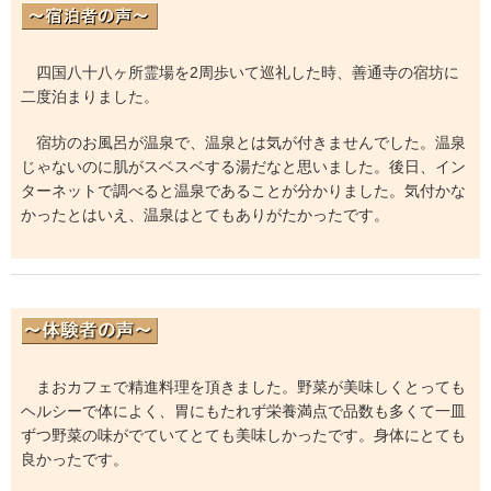
四国八十八ヶ所霊場を2周歩いて巡礼した時、善通寺の宿坊に
二度泊まりました。
宿坊のお風呂が温泉で、温泉とは気が付きませんでした。温泉
じゃないのに肌がスベスベする湯だなと思いました。後日、イン
ターネットで調べると温泉であることが分かりました。気付かな
かったとはいえ、温泉はとてもありがたかったです。
まおカフェで精進料理を頂きました。野菜が美味しくとっても
ヘルシーで体によく、胃にもたれず栄養満点で品数も多くて一皿
ずつ野菜の味がでていてとても美味しかったです。身体にとても
良かったです。