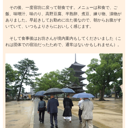
その後、一度宿坊に戻って朝食です。メニューは和食で、ご
飯、味噌汁、味のり、高野豆腐、半熟卵、煮豆、練り物、漬物が
ありました。早起きしてお勤めに出た後なので、朝からお腹がす
いていて、いつもよりさらにおいしく感じます。
そして食事後はお坊さんが境内案内もしてくださいました（こ
れは団体での宿泊だったためで、通常はないかもしれません）。