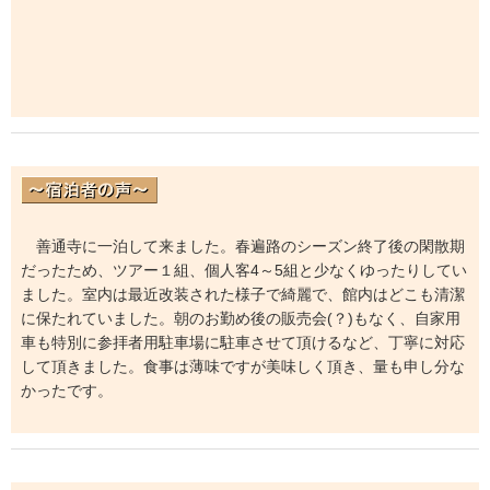
善通寺に一泊して来ました。春遍路のシーズン終了後の閑散期
だったため、ツアー１組、個人客4～5組と少なくゆったりしてい
ました。室内は最近改装された様子で綺麗で、館内はどこも清潔
に保たれていました。朝のお勤め後の販売会(？)もなく、自家用
車も特別に参拝者用駐車場に駐車させて頂けるなど、丁寧に対応
して頂きました。食事は薄味ですが美味しく頂き、量も申し分な
かったです。