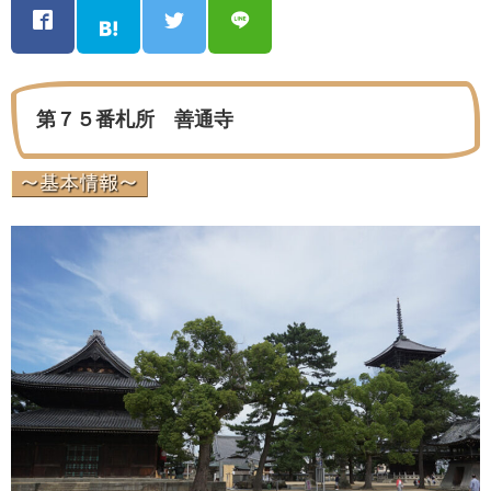
第７５番札所 善通寺