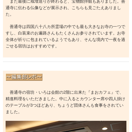
また最後に戒壇巡りが終わると、宝物館拝観もありました。善
通寺に伝わる仏像などが展示され、こちらも見ごたえありまし
た。
善通寺は四国八十八カ所霊場の中でも最も大きなお寺の一つで
すし、白装束のお遍路さんもたくさんお参りされています。お寺
全体が祈りに包まれているようでもあり、そんな境内で一夜を過
ごせる宿坊はおすすめです。
善通寺の宿坊・いろは会館の2階に出来た『まおカフェ』で、
精進料理をいただきました。中に入るとカウンター席や四人掛け
のテーブルが3つほどあり、ちょうど団体さんも食事をされてい
ました。