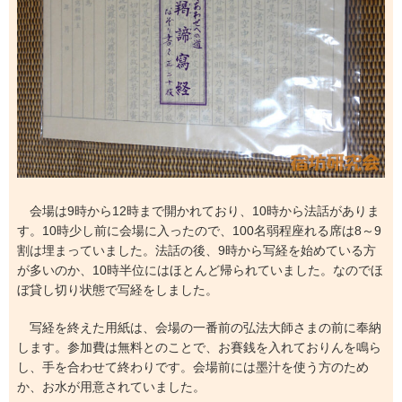
会場は9時から12時まで開かれており、10時から法話がありま
す。10時少し前に会場に入ったので、100名弱程座れる席は8～9
割は埋まっていました。法話の後、9時から写経を始めている方
が多いのか、10時半位にはほとんど帰られていました。なのでほ
ぼ貸し切り状態で写経をしました。
写経を終えた用紙は、会場の一番前の弘法大師さまの前に奉納
します。参加費は無料とのことで、お賽銭を入れておりんを鳴ら
し、手を合わせて終わりです。会場前には墨汁を使う方のため
か、お水が用意されていました。