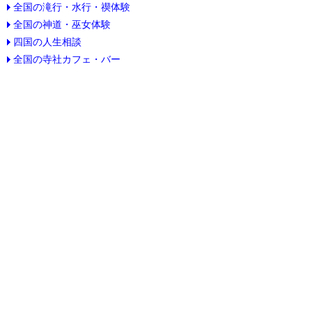
全国の滝行・水行・禊体験
全国の神道・巫女体験
四国の人生相談
全国の寺社カフェ・バー