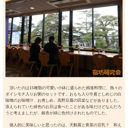
頂いたのは15種類の可愛い小鉢に盛られた精進料理に、熱々の
ダイシモチ入りお粥のセットです。おもち入り巾着としめじの白
味噌のお味噌汁、お煮しめ、高野豆腐の田楽などがありました。
添えられていた緑色のお豆は食べたことがある味だけどなんだろ
うと考えましたが、銀杏が緑に色付けされたものでした。
個人的に美味しいと思ったのは、天麩羅と青菜の豆乳？ 和え