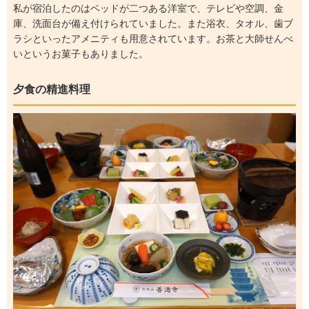
私が宿泊したのはベッドが二つある洋室で、テレビや空調、金
庫、洗面台が備え付けられていました。また浴衣、タオル、歯ブ
ラシといったアメニティも用意されています。お茶と大師せんべ
いというお菓子もありました。
夕食の精進料理