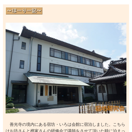
善光寺の境内にある宿坊・いろは会館に宿泊しました。こちら
はお坊さんと檀家さんの研修会で講師をさせて頂いた時に泊まっ