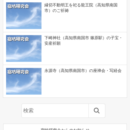
縁切不動明王を祀る龍王院（高知県南国
市）のご祈祷
下崎神社（高知県南国市 篠原駅）の子宝・
安産祈願
永源寺（高知県南国市）の座禅会・写経会