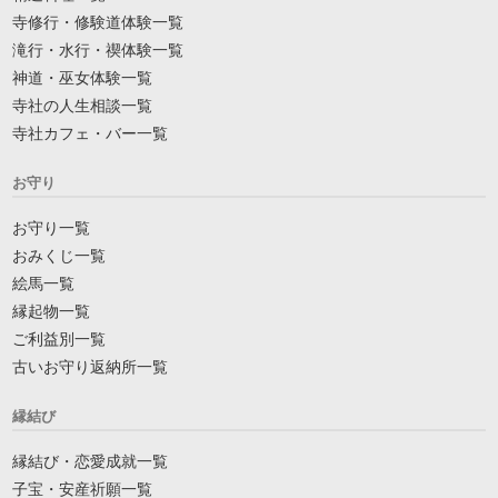
寺修行・修験道体験一覧
滝行・水行・禊体験一覧
神道・巫女体験一覧
寺社の人生相談一覧
寺社カフェ・バー一覧
お守り
お守り一覧
おみくじ一覧
絵馬一覧
縁起物一覧
ご利益別一覧
古いお守り返納所一覧
縁結び
縁結び・恋愛成就一覧
子宝・安産祈願一覧