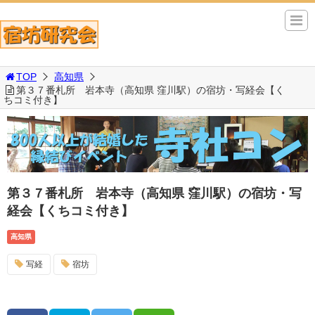
TOP
高知県
第３７番札所 岩本寺（高知県 窪川駅）の宿坊・写経会【く
ちコミ付き】
第３７番札所 岩本寺（高知県 窪川駅）の宿坊・写
経会【くちコミ付き】
高知県
写経
宿坊