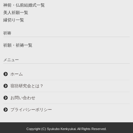
神前・仏前結婚式一覧
美人祈願一覧
縁切り一覧
祈祷
祈願・祈祷一覧
メニュー
ホーム
宿坊研究会とは？
お問い合わせ
プライバシーポリシー
Copyright (C) Syukubo Kenkyukai. All Rights Reserved.