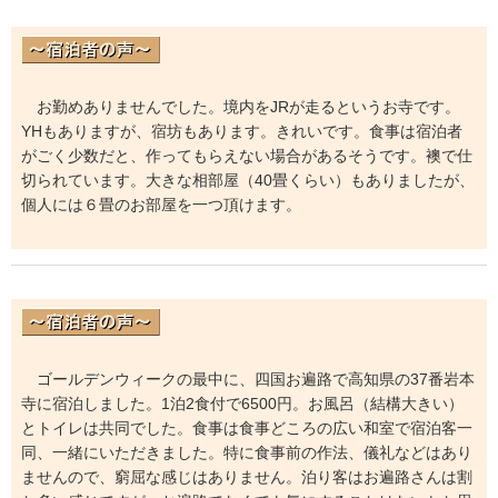
お勤めありませんでした。境内をJRが走るというお寺です。
YHもありますが、宿坊もあります。きれいです。食事は宿泊者
がごく少数だと、作ってもらえない場合があるそうです。襖で仕
切られています。大きな相部屋（40畳くらい）もありましたが、
個人には６畳のお部屋を一つ頂けます。
ゴールデンウィークの最中に、四国お遍路で高知県の37番岩本
寺に宿泊しました。1泊2食付で6500円。お風呂（結構大きい）
とトイレは共同でした。食事は食事どころの広い和室で宿泊客一
同、一緒にいただきました。特に食事前の作法、儀礼などはあり
ませんので、窮屈な感じはありません。泊り客はお遍路さんは割