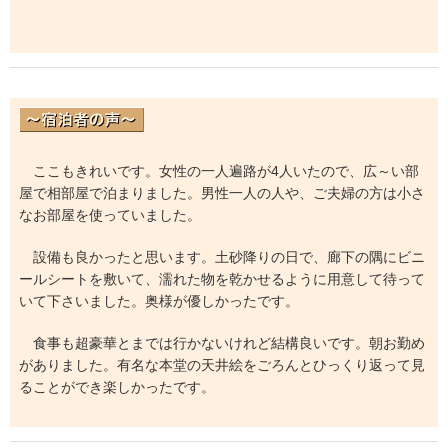
ここもきれいです。女性の一人遍路が4人いたので、広～い部
屋で相部屋で泊まりました。男性一人の人や、ご夫婦の方は小さ
なお部屋を使っていました。
設備も良かったと思います。土砂降りの日で、廊下の隅にビニ
ールシートを敷いて、濡れた物を乾かせるように用意して待って
いて下さいました。奥様が優しかったです。
食事も超豪華とまでは行かないけれど結構良いです。朝お勤め
がありました。有名な本堂の天井絵をごろんとひっくり返って見
ることができ楽しかったです。