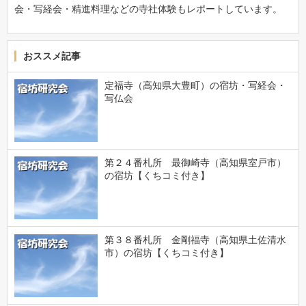
会・写経会・精進料理などの寺社体験もレポートしています。
おススメ記事
定福寺（高知県大豊町）の宿坊・写経会・
写仏会
第２４番札所 最御崎寺（高知県室戸市）
の宿坊【くちコミ付き】
第３８番札所 金剛福寺（高知県土佐清水
市）の宿坊【くちコミ付き】