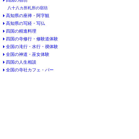
八十八カ所札所の宿坊
高知県の座禅・阿字観
高知県の写経・写仏
四国の精進料理
四国の寺修行・修験道体験
全国の滝行・水行・禊体験
全国の神道・巫女体験
四国の人生相談
全国の寺社カフェ・バー