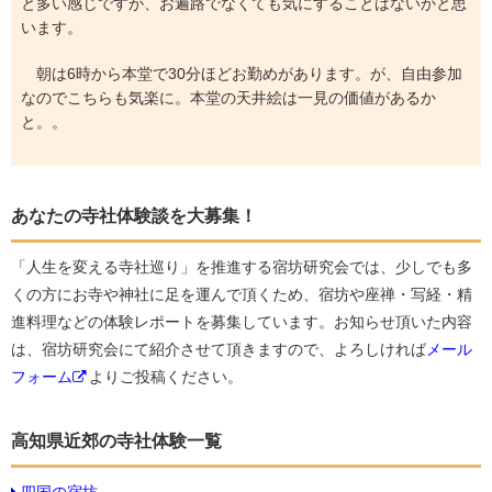
と多い感じですが、お遍路でなくても気にすることはないかと思
います。
朝は6時から本堂で30分ほどお勤めがあります。が、自由参加
なのでこちらも気楽に。本堂の天井絵は一見の価値があるか
と。。
あなたの寺社体験談を大募集！
「人生を変える寺社巡り」を推進する宿坊研究会では、少しでも多
くの方にお寺や神社に足を運んで頂くため、宿坊や座禅・写経・精
進料理などの体験レポートを募集しています。お知らせ頂いた内容
は、宿坊研究会にて紹介させて頂きますので、よろしければ
メール
フォーム
よりご投稿ください。
高知県近郊の寺社体験一覧
四国の宿坊