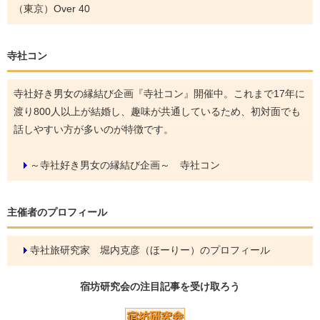
（東京）Over 40
寺社コン
寺社好き男女の縁結び企画『寺社コン』開催中。これまで17年に
渡り800人以上が結婚し、趣味が共通しているため、初対面でも
話しやすい方が多いのが特徴です。
～寺社好き男女の縁結び企画～ 寺社コン
主催者のプロフィール
寺社旅研究家 堀内克彦（ほーりー）のプロフィール
宿坊研究会の
注目記事
を受け取ろう