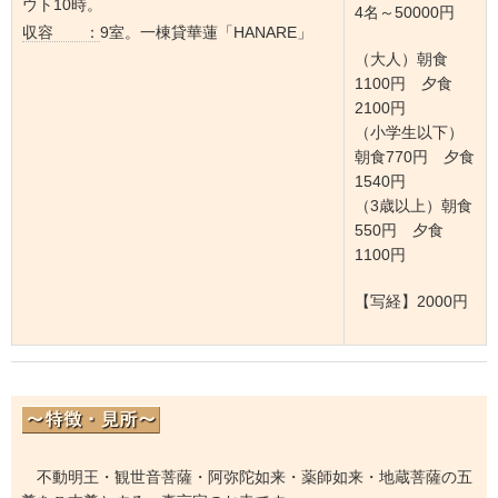
ウト10時。
4名～50000円
収容 ：
9室。一棟貸華蓮「HANARE」
（大人）朝食
1100円 夕食
2100円
（小学生以下）
朝食770円 夕食
1540円
（3歳以上）朝食
550円 夕食
1100円
【写経】2000円
不動明王・観世音菩薩・阿弥陀如来・薬師如来・地蔵菩薩の五