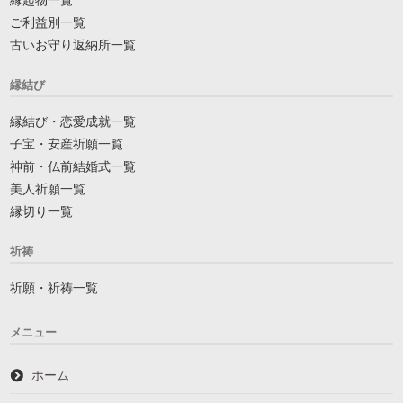
ご利益別一覧
古いお守り返納所一覧
縁結び
縁結び・恋愛成就一覧
子宝・安産祈願一覧
神前・仏前結婚式一覧
美人祈願一覧
縁切り一覧
祈祷
祈願・祈祷一覧
メニュー
ホーム