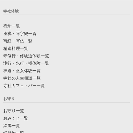
寺社体験
宿坊一覧
座禅・阿字観一覧
写経・写仏一覧
精進料理一覧
寺修行・修験道体験一覧
滝行・水行・禊体験一覧
神道・巫女体験一覧
寺社の人生相談一覧
寺社カフェ・バー一覧
お守り
お守り一覧
おみくじ一覧
絵馬一覧
縁起物一覧