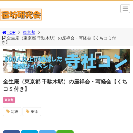
TOP
東京都
全生庵（東京都 千駄木駅）の座禅会・写経会【くちコミ付
き】
全生庵（東京都 千駄木駅）の座禅会・写経会【くち
コミ付き】
東京都
写経
座禅