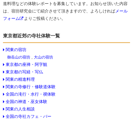
進料理などの体験レポートを募集しています。お知らせ頂いた内容
は、宿坊研究会にて紹介させて頂きますので、よろしければ
メール
フォーム
よりご投稿ください。
東京都近郊の寺社体験一覧
関東の宿坊
御岳山の宿坊
,
大山の宿坊
東京都の座禅・阿字観
東京都の写経・写仏
関東の精進料理
関東の寺修行・修験道体験
全国の滝行・水行・禊体験
全国の神道・巫女体験
関東の人生相談
全国の寺社カフェ・バー