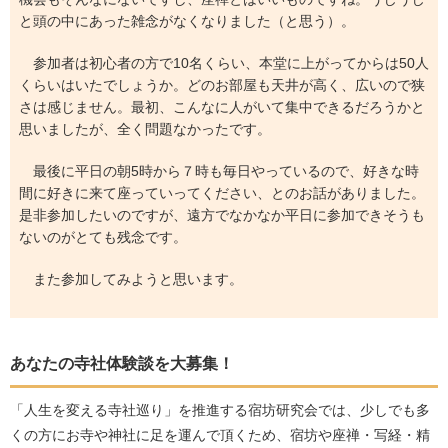
と頭の中にあった雑念がなくなりました（と思う）。
参加者は初心者の方で10名くらい、本堂に上がってからは50人
くらいはいたでしょうか。どのお部屋も天井が高く、広いので狭
さは感じません。最初、こんなに人がいて集中できるだろうかと
思いましたが、全く問題なかったです。
最後に平日の朝5時から７時も毎日やっているので、好きな時
間に好きに来て座っていってください、とのお話がありました。
是非参加したいのですが、遠方でなかなか平日に参加できそうも
ないのがとても残念です。
また参加してみようと思います。
あなたの寺社体験談を大募集！
「人生を変える寺社巡り」を推進する宿坊研究会では、少しでも多
くの方にお寺や神社に足を運んで頂くため、宿坊や座禅・写経・精