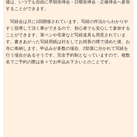
後は、いつでも自由に早朝坐禅会・日曜坐禅会・正修禅会へ参加
することができます。
写経会は月に1回開催されています。写経の作法からわかりや
すく指導して頂く事ができるので、初心者でも安心して参加する
ことができます。筆ペンや毛筆など写経道具も用意されていま
す。書きあがった写経用紙は封をしてお焼香の煙で清めた後、お
寺に奉納します。申込みが多数の場合、2部屋に分かれて写経を
行う場合があるそうです。完全予約制となっていますので、複数
名でご予約の際は各々でお申込み下さいとのことです。