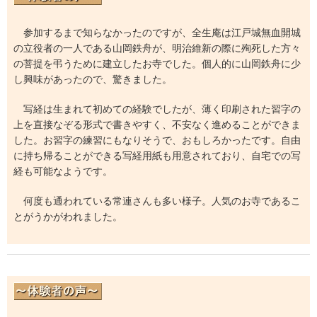
参加するまで知らなかったのですが、全生庵は江戸城無血開城
の立役者の一人である山岡鉄舟が、明治維新の際に殉死した方々
の菩提を弔うために建立したお寺でした。個人的に山岡鉄舟に少
し興味があったので、驚きました。
写経は生まれて初めての経験でしたが、薄く印刷された習字の
上を直接なぞる形式で書きやすく、不安なく進めることができま
した。お習字の練習にもなりそうで、おもしろかったです。自由
に持ち帰ることができる写経用紙も用意されており、自宅での写
経も可能なようです。
何度も通われている常連さんも多い様子。人気のお寺であるこ
とがうかがわれました。