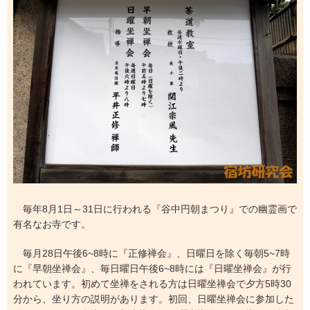
毎年8月1日～31日に行われる『谷中円朝まつり』での幽霊画で
有名なお寺です。
毎月28日午後6~8時に『正修禅会』、日曜日を除く毎朝5~7時
に『早朝坐禅会』、毎日曜日午後6~8時には『日曜坐禅会』が行
われています。初めて坐禅をされる方は日曜坐禅会で夕方5時30
分から、坐り方の説明があります。初回、日曜坐禅会に参加した