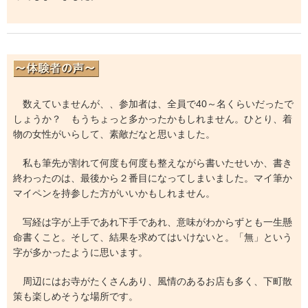
数えていませんが、、参加者は、全員で40～名くらいだったで
しょうか？ もうちょっと多かったかもしれません。ひとり、着
物の女性がいらして、素敵だなと思いました。
私も筆先が割れて何度も何度も整えながら書いたせいか、書き
終わったのは、最後から２番目になってしまいました。マイ筆か
マイペンを持参した方がいいかもしれません。
写経は字が上手であれ下手であれ、意味がわからずとも一生懸
命書くこと。そして、結果を求めてはいけないと。「無」という
字が多かったように思います。
周辺にはお寺がたくさんあり、風情のあるお店も多く、下町散
策も楽しめそうな場所です。