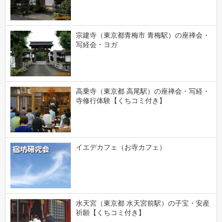
宗建寺（東京都青梅市 青梅駅）の座禅会・
写経会・ヨガ
高乗寺（東京都 高尾駅）の座禅会・写経・
寺修行体験【くちコミ付き】
イエデカフェ（お寺カフェ）
水天宮（東京都 水天宮前駅）の子宝・安産
祈願【くちコミ付き】