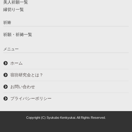
美人祈願一覧
縁切り一覧
祈祷
祈願・祈祷一覧
メニュー
ホーム
宿坊研究会とは？
お問い合わせ
プライバシーポリシー
Copyright (C) Syukubo Kenkyukai. All Rights Reserved.