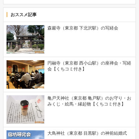
おススメ記事
森巖寺（東京都 下北沢駅）の写経会
円融寺（東京都 西小山駅）の座禅会・写経
会【くちコミ付き】
亀戸天神社（東京都 亀戸駅）のお守り・お
みくじ・絵馬・縁起物【くちコミ付き】
大鳥神社（東京都 目黒駅）の神前結婚式