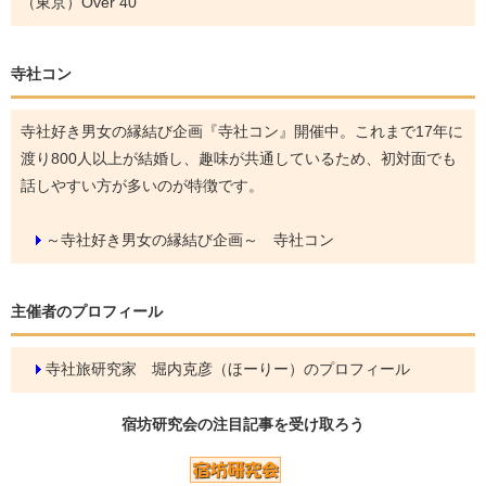
（東京）Over 40
寺社コン
寺社好き男女の縁結び企画『寺社コン』開催中。これまで17年に
渡り800人以上が結婚し、趣味が共通しているため、初対面でも
話しやすい方が多いのが特徴です。
～寺社好き男女の縁結び企画～ 寺社コン
主催者のプロフィール
寺社旅研究家 堀内克彦（ほーりー）のプロフィール
宿坊研究会の
注目記事
を受け取ろう