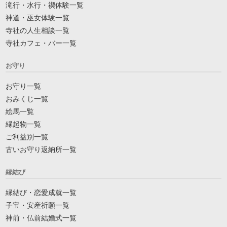
滝行・水行・禊体験一覧
神道・巫女体験一覧
寺社の人生相談一覧
寺社カフェ・バー一覧
お守り
お守り一覧
おみくじ一覧
絵馬一覧
縁起物一覧
ご利益別一覧
古いお守り返納所一覧
縁結び
縁結び・恋愛成就一覧
子宝・安産祈願一覧
神前・仏前結婚式一覧