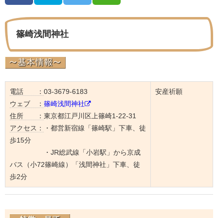
篠崎浅間神社
電話 ：
03-3679-6183
安産祈願
ウェブ ：
篠崎浅間神社
住所 ：
東京都江戸川区上篠崎1-22-31
アクセス：
・都営新宿線「篠崎駅」下車、徒
歩15分
・JR総武線「小岩駅」から京成
バス（小72篠崎線）「浅間神社」下車、徒
歩2分