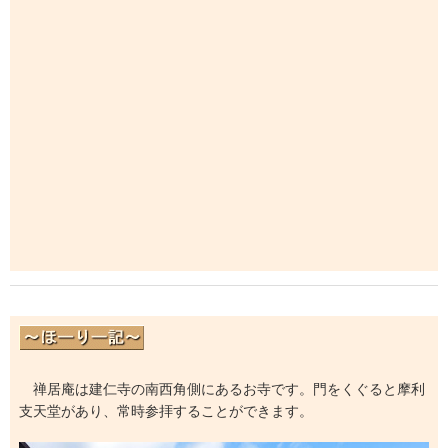
禅居庵は建仁寺の南西角側にあるお寺です。門をくぐると摩利
支天堂があり、常時参拝することができます。