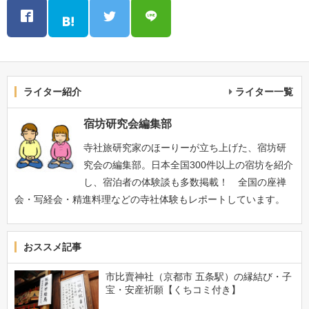
ライター紹介
ライター一覧
宿坊研究会編集部
寺社旅研究家のほーりーが立ち上げた、宿坊研
究会の編集部。日本全国300件以上の宿坊を紹介
し、宿泊者の体験談も多数掲載！ 全国の座禅
会・写経会・精進料理などの寺社体験もレポートしています。
おススメ記事
市比賣神社（京都市 五条駅）の縁結び・子
宝・安産祈願【くちコミ付き】