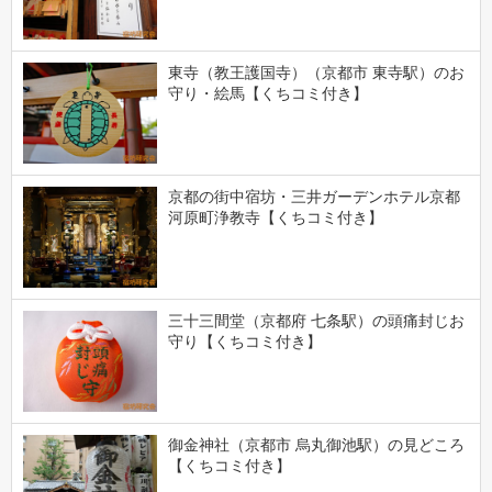
東寺（教王護国寺）（京都市 東寺駅）のお
守り・絵馬【くちコミ付き】
京都の街中宿坊・三井ガーデンホテル京都
河原町浄教寺【くちコミ付き】
三十三間堂（京都府 七条駅）の頭痛封じお
守り【くちコミ付き】
御金神社（京都市 烏丸御池駅）の見どころ
【くちコミ付き】