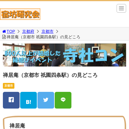
TOP
京都府
京都市
禅居庵（京都市 祇園四条駅）の見どころ
禅居庵（京都市 祇園四条駅）の見どころ
京都市
禅居庵