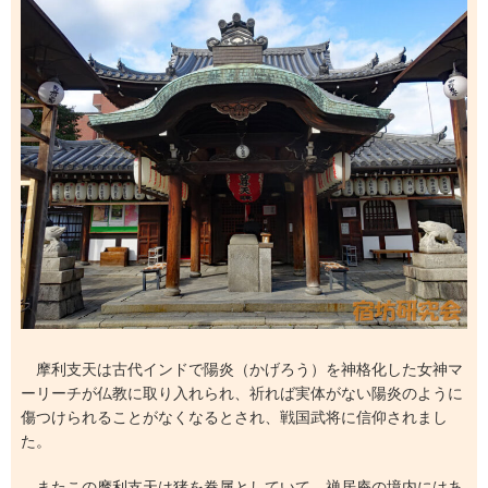
摩利支天は古代インドで陽炎（かげろう）を神格化した女神マ
ーリーチが仏教に取り入れられ、祈れば実体がない陽炎のように
傷つけられることがなくなるとされ、戦国武将に信仰されまし
た。
またこの摩利支天は猪を眷属としていて、禅居庵の境内にはあ