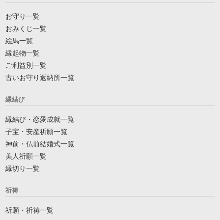
お守り一覧
おみくじ一覧
絵馬一覧
縁起物一覧
ご利益別一覧
古いお守り返納所一覧
縁結び
縁結び・恋愛成就一覧
子宝・安産祈願一覧
神前・仏前結婚式一覧
美人祈願一覧
縁切り一覧
祈祷
祈願・祈祷一覧