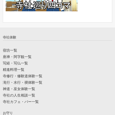
寺社体験
宿坊一覧
座禅・阿字観一覧
写経・写仏一覧
精進料理一覧
寺修行・修験道体験一覧
滝行・水行・禊体験一覧
神道・巫女体験一覧
寺社の人生相談一覧
寺社カフェ・バー一覧
お守り