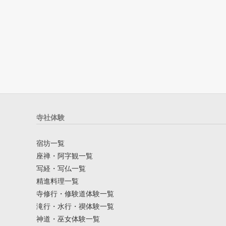
寺社体験
宿坊一覧
座禅・阿字観一覧
写経・写仏一覧
精進料理一覧
寺修行・修験道体験一覧
滝行・水行・禊体験一覧
神道・巫女体験一覧