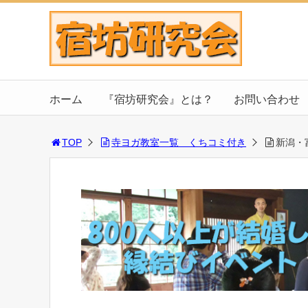
ホーム
『宿坊研究会』とは？
お問い合わせ
TOP
寺ヨガ教室一覧 くちコミ付き
新潟・