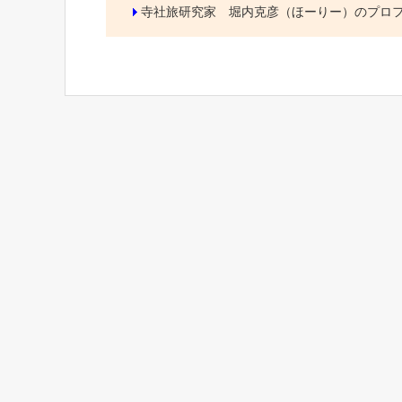
寺社旅研究家 堀内克彦（ほーりー）のプロ