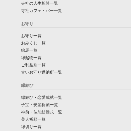
寺社の人生相談一覧
寺社カフェ・バー一覧
お守り
お守り一覧
おみくじ一覧
絵馬一覧
縁起物一覧
ご利益別一覧
古いお守り返納所一覧
縁結び
縁結び・恋愛成就一覧
子宝・安産祈願一覧
神前・仏前結婚式一覧
美人祈願一覧
縁切り一覧