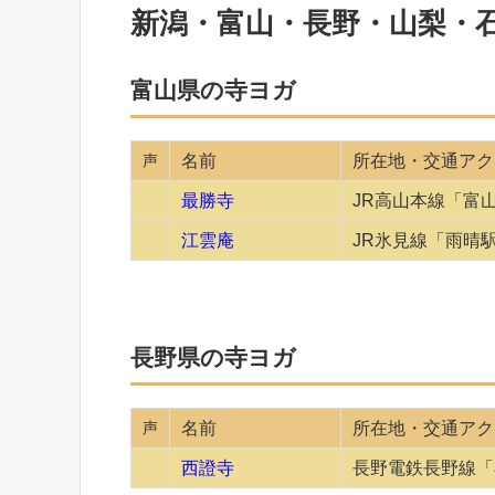
新潟・富山・長野・山梨・
富山県の寺ヨガ
声
名前
所在地・交通アク
最勝寺
JR高山本線「富
江雲庵
JR氷見線「雨晴
長野県の寺ヨガ
声
名前
所在地・交通アク
西證寺
長野電鉄長野線「