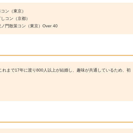
祭コン（東京）
灯しコン（京都）
門散策コン（東京）Over 40
れまで17年に渡り800人以上が結婚し、趣味が共通しているため、初