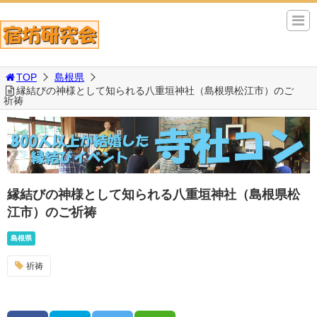
TOP
島根県
縁結びの神様として知られる八重垣神社（島根県松江市）のご
祈祷
縁結びの神様として知られる八重垣神社（島根県松
江市）のご祈祷
島根県
祈祷