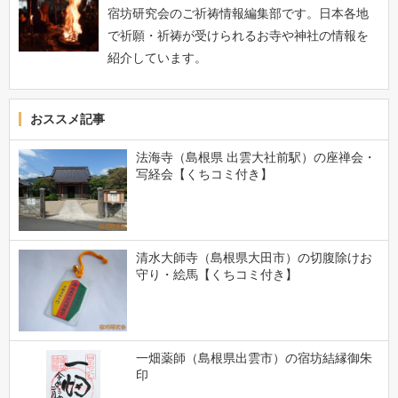
宿坊研究会のご祈祷情報編集部です。日本各地
で祈願・祈祷が受けられるお寺や神社の情報を
紹介しています。
おススメ記事
法海寺（島根県 出雲大社前駅）の座禅会・
写経会【くちコミ付き】
清水大師寺（島根県大田市）の切腹除けお
守り・絵馬【くちコミ付き】
一畑薬師（島根県出雲市）の宿坊結縁御朱
印