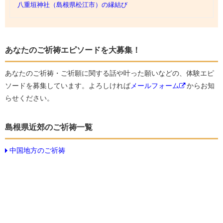
八重垣神社（島根県松江市）の縁結び
あなたのご祈祷エピソードを大募集！
あなたのご祈祷・ご祈願に関する話や叶った願いなどの、体験エピ
ソードを募集しています。よろしければ
メールフォーム
からお知
らせください。
島根県近郊のご祈祷一覧
中国地方のご祈祷