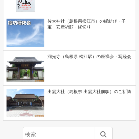
佐太神社（島根県松江市）の縁結び・子
宝・安産祈願・縁切り
洞光寺（島根県 松江駅）の座禅会・写経会
出雲大社（島根県 出雲大社前駅）のご祈祷