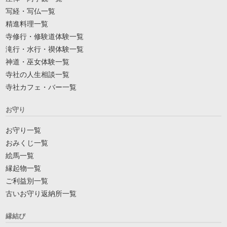
写経・写仏一覧
精進料理一覧
寺修行・修験道体験一覧
滝行・水行・禊体験一覧
神道・巫女体験一覧
寺社の人生相談一覧
寺社カフェ・バー一覧
お守り
お守り一覧
おみくじ一覧
絵馬一覧
縁起物一覧
ご利益別一覧
古いお守り返納所一覧
縁結び