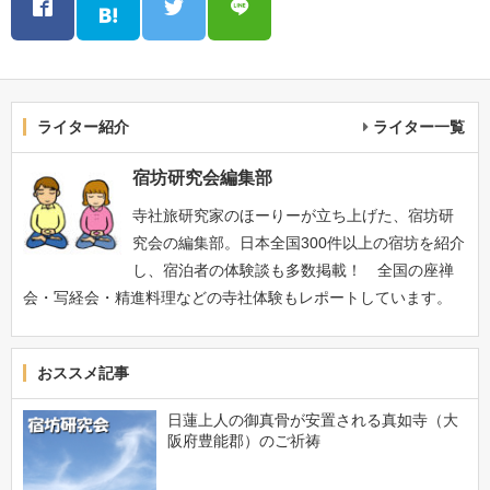
ライター紹介
ライター一覧
宿坊研究会編集部
寺社旅研究家のほーりーが立ち上げた、宿坊研
究会の編集部。日本全国300件以上の宿坊を紹介
し、宿泊者の体験談も多数掲載！ 全国の座禅
会・写経会・精進料理などの寺社体験もレポートしています。
おススメ記事
日蓮上人の御真骨が安置される真如寺（大
阪府豊能郡）のご祈祷