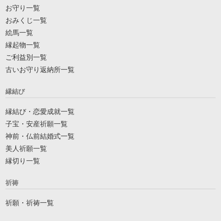
お守り一覧
おみくじ一覧
絵馬一覧
縁起物一覧
ご利益別一覧
古いお守り返納所一覧
縁結び
縁結び・恋愛成就一覧
子宝・安産祈願一覧
神前・仏前結婚式一覧
美人祈願一覧
縁切り一覧
祈祷
祈願・祈祷一覧