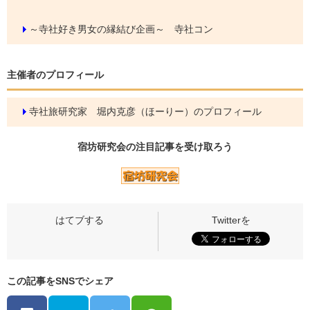
～寺社好き男女の縁結び企画～ 寺社コン
主催者のプロフィール
寺社旅研究家 堀内克彦（ほーりー）のプロフィール
宿坊研究会の
注目記事
を受け取ろう
この記事をSNSでシェア