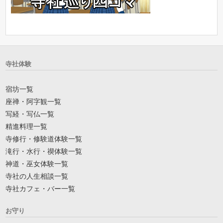
寺社体験
宿坊一覧
座禅・阿字観一覧
写経・写仏一覧
精進料理一覧
寺修行・修験道体験一覧
滝行・水行・禊体験一覧
神道・巫女体験一覧
寺社の人生相談一覧
寺社カフェ・バー一覧
お守り