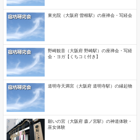
東光院（大阪府 曽根駅）の座禅会・写経会
野崎観音（大阪府 野崎駅）の座禅会・写経
会・ヨガ【くちコミ付き】
道明寺天満宮（大阪府 道明寺駅）の縁起物
願いの宮（大阪府 森ノ宮駅）の神道体験・
巫女体験