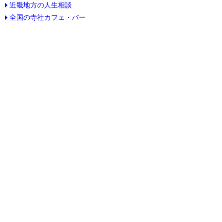
近畿地方の人生相談
全国の寺社カフェ・バー