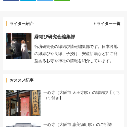
ライター紹介
ライター一覧
縁結び研究会編集部
宿坊研究会の縁結び情報編集部です。日本各地
の縁結びや良縁、子授け、安産祈願などにご利
益あるお寺や神社の情報を紹介しています。
おススメ記事
一心寺（大阪市 天王寺駅）の縁結び【くち
コミ付き】
一心寺（大阪市 恵美須町駅）のご祈祷