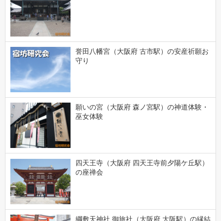
誉田八幡宮（大阪府 古市駅）の安産祈願お
守り
願いの宮（大阪府 森ノ宮駅）の神道体験・
巫女体験
四天王寺（大阪府 四天王寺前夕陽ケ丘駅）
の座禅会
綱敷天神社 御旅社（大阪府 大阪駅）の縁結