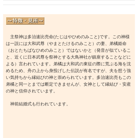
主祭神は多治速比売命(たじはやひめのみこと)です。この神様
は一説には大和武尊（やまとたけるのみこと）の妻、弟橘姫命
（おとたちばなひめのみこと）ではないかと（発音が似ているこ
と、近くに日本武尊を祭神とする大鳥神社が鎮座することなどに
よる）言われています。弟橘は大和武の東征の際に荒ぶる海を沈
めるため、舟の上から身投げした伝説が有名ですが、夫を想う強
い気持ちから縁結びの神と崇められています。多治速比売もこの
弟橘と同一とまでは断定できませんが、女神として縁結び・安産
の神と信仰されています。
神前結婚式も行われています。