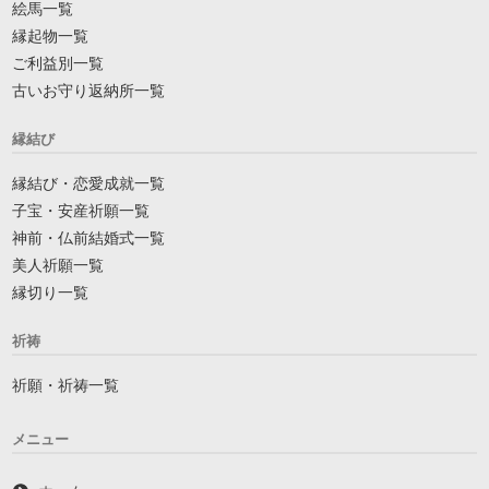
絵馬一覧
縁起物一覧
ご利益別一覧
古いお守り返納所一覧
縁結び
縁結び・恋愛成就一覧
子宝・安産祈願一覧
神前・仏前結婚式一覧
美人祈願一覧
縁切り一覧
祈祷
祈願・祈祷一覧
メニュー