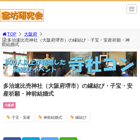
TOP
大阪府
多治速比売神社（大阪府堺市）の縁結び・子宝・安産祈願・神
前結婚式
多治速比売神社（大阪府堺市）の縁結び・子宝・安
産祈願・神前結婚式
大阪府
子宝・安産
神前結婚式
縁結び