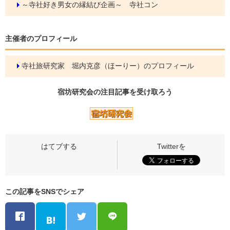
～寺社好き男女の縁結び企画～ 寺社コン
主催者のプロフィール
寺社旅研究家 堀内克彦（ほーりー）のプロフィール
宿坊研究会の
注目記事
を受け取ろう
この記事をSNSでシェア