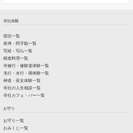
寺社体験
宿坊一覧
座禅・阿字観一覧
写経・写仏一覧
精進料理一覧
寺修行・修験道体験一覧
滝行・水行・禊体験一覧
神道・巫女体験一覧
寺社の人生相談一覧
寺社カフェ・バー一覧
お守り
お守り一覧
おみくじ一覧