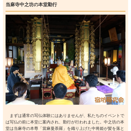
当麻寺中之坊の本堂勤行
まずは通常の写仏体験にはありませんが、私たちのイベントで
は写仏の前に本堂に案内され、勤行が行われました。中之坊の本
堂は当麻寺の本尊「當麻曼荼羅」を織り上げた中将姫が髪を落と