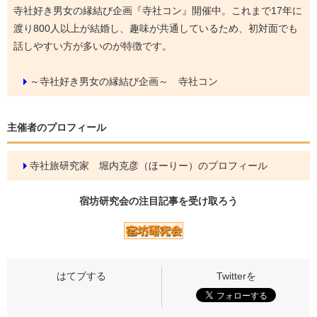
寺社好き男女の縁結び企画『寺社コン』開催中。これまで17年に
渡り800人以上が結婚し、趣味が共通しているため、初対面でも
話しやすい方が多いのが特徴です。
～寺社好き男女の縁結び企画～ 寺社コン
主催者のプロフィール
寺社旅研究家 堀内克彦（ほーりー）のプロフィール
宿坊研究会の
注目記事
を受け取ろう