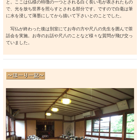
と。ここは仏様の特徴の一つとされる白く長い毛が表されたもの
で、光を放ち世界を照らすとされる部分です。ですので白毫は筆
に水を浸して薄墨にしてから描いて下さいとのことでした。
写仏が終わった後は別室にてお寺の方や尺八の先生を囲んで茶
話会を実施。お寺のお話や尺八のことなど様々な質問が飛び交っ
ていました。