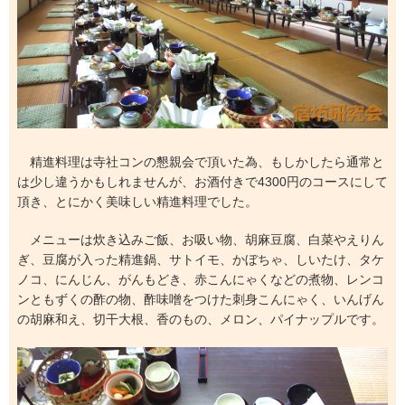
精進料理は寺社コンの懇親会で頂いた為、もしかしたら通常と
は少し違うかもしれませんが、お酒付きで4300円のコースにして
頂き、とにかく美味しい精進料理でした。
メニューは炊き込みご飯、お吸い物、胡麻豆腐、白菜やえりん
ぎ、豆腐が入った精進鍋、サトイモ、かぼちゃ、しいたけ、タケ
ノコ、にんじん、がんもどき、赤こんにゃくなどの煮物、レンコ
ンともずくの酢の物、酢味噌をつけた刺身こんにゃく、いんげん
の胡麻和え、切干大根、香のもの、メロン、パイナップルです。