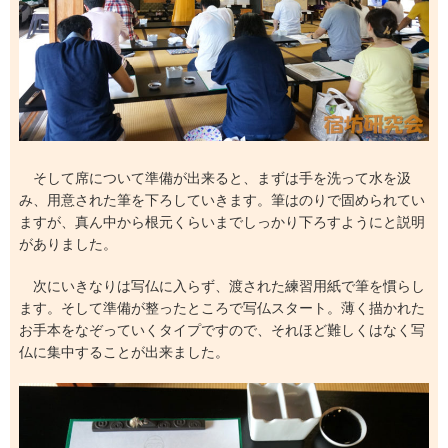
そして席について準備が出来ると、まずは手を洗って水を汲
み、用意された筆を下ろしていきます。筆はのりで固められてい
ますが、真ん中から根元くらいまでしっかり下ろすようにと説明
がありました。
次にいきなりは写仏に入らず、渡された練習用紙で筆を慣らし
ます。そして準備が整ったところで写仏スタート。薄く描かれた
お手本をなぞっていくタイプですので、それほど難しくはなく写
仏に集中することが出来ました。