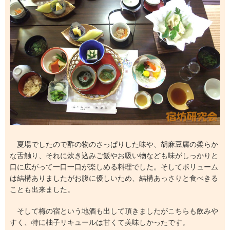
夏場でしたので酢の物のさっぱりした味や、胡麻豆腐の柔らか
な舌触り、それに炊き込みご飯やお吸い物なども味がしっかりと
口に広がって一口一口が楽しめる料理でした。そしてボリューム
は結構ありましたがお腹に優しいため、結構あっさりと食べきる
ことも出来ました。
そして梅の宿という地酒も出して頂きましたがこちらも飲みや
すく、特に柚子リキュールは甘くて美味しかったです。