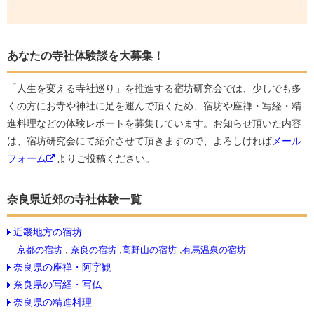
あなたの寺社体験談を大募集！
「人生を変える寺社巡り」を推進する宿坊研究会では、少しでも多
くの方にお寺や神社に足を運んで頂くため、宿坊や座禅・写経・精
進料理などの体験レポートを募集しています。お知らせ頂いた内容
は、宿坊研究会にて紹介させて頂きますので、よろしければ
メール
フォーム
よりご投稿ください。
奈良県近郊の寺社体験一覧
近畿地方の宿坊
京都の宿坊
,
奈良の宿坊
,
高野山の宿坊
,
有馬温泉の宿坊
奈良県の座禅・阿字観
奈良県の写経・写仏
奈良県の精進料理