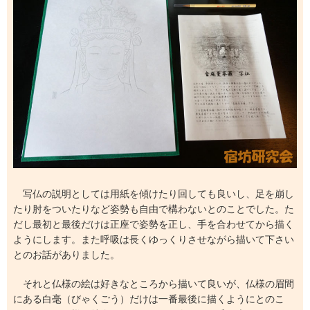
写仏の説明としては用紙を傾けたり回しても良いし、足を崩し
たり肘をついたりなど姿勢も自由で構わないとのことでした。た
だし最初と最後だけは正座で姿勢を正し、手を合わせてから描く
ようにします。また呼吸は長くゆっくりさせながら描いて下さい
とのお話がありました。
それと仏様の絵は好きなところから描いて良いが、仏様の眉間
にある白毫（びゃくごう）だけは一番最後に描くようにとのこ