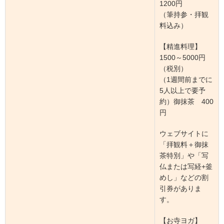
1200円
（筆持参・拝観
料込み）
【精進料理】
1500～5000円
（税別）
（1週間前までに
5人以上で要予
約）御抹茶 400
円
ウェブサイトに
「拝観料＋御抹
茶特別」や「写
仏または写経+釜
めし」などの割
引券がありま
す。
【お寺ヨガ】