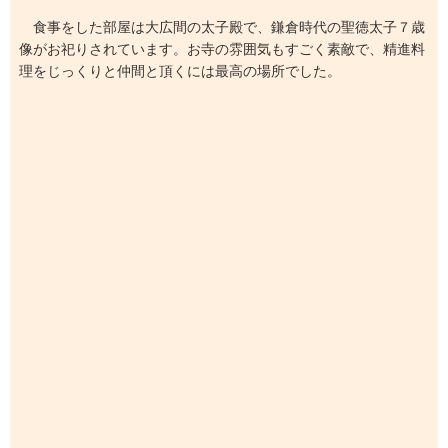
食事をした部屋は大広間の太子殿で、鎌倉時代の聖徳太子７歳
像がお祀りされています。お寺の雰囲気もすごく素敵で、精進料
理をじっくりと仲間と頂くには最高の場所でした。