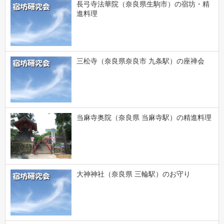
長弓寺法華院（奈良県生駒市）の宿坊・精
進料理
三松寺（奈良県奈良市 九条駅）の座禅会
当麻寺奥院（奈良県 当麻寺駅）の精進料理
大神神社（奈良県 三輪駅）のお守り