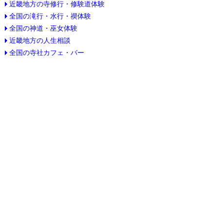
近畿地方の寺修行・修験道体験
全国の滝行・水行・禊体験
全国の神道・巫女体験
近畿地方の人生相談
全国の寺社カフェ・バー