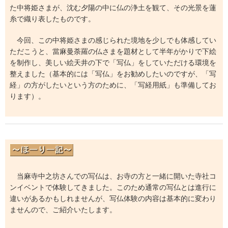
た中将姫さまが、沈む夕陽の中に仏の浄土を観て、その光景を蓮
糸で織り表したものです。
今回、この中将姫さまの感じられた境地を少しでも体感してい
ただこうと、當麻曼荼羅の仏さまを題材として半年がかりで下絵
を制作し、美しい絵天井の下で「写仏」をしていただける環境を
整えました（基本的には「写仏」をお勧めしたいのですが、「写
経」の方がしたいという方のために、「写経用紙」も準備してお
ります）。
当麻寺中之坊さんでの写仏は、お寺の方と一緒に開いた寺社コ
ンイベントで体験してきました。このため通常の写仏とは進行に
違いがあるかもしれませんが、写仏体験の内容は基本的に変わり
ませんので、ご紹介いたします。