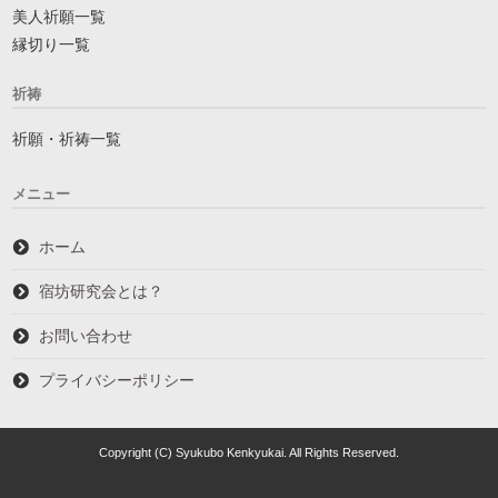
美人祈願一覧
縁切り一覧
祈祷
祈願・祈祷一覧
メニュー
ホーム
宿坊研究会とは？
お問い合わせ
プライバシーポリシー
Copyright (C) Syukubo Kenkyukai. All Rights Reserved.