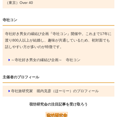
（東京）Over 40
寺社コン
寺社好き男女の縁結び企画『寺社コン』開催中。これまで17年に
渡り800人以上が結婚し、趣味が共通しているため、初対面でも
話しやすい方が多いのが特徴です。
～寺社好き男女の縁結び企画～ 寺社コン
主催者のプロフィール
寺社旅研究家 堀内克彦（ほーりー）のプロフィール
宿坊研究会の
注目記事
を受け取ろう