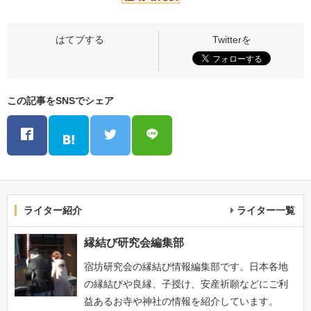
この記事をSNSでシェア
ライター紹介
ライター一覧
縁結び研究会編集部
宿坊研究会の縁結び情報編集部です。日本各地
の縁結びや良縁、子授け、安産祈願などにご利
益あるお寺や神社の情報を紹介しています。