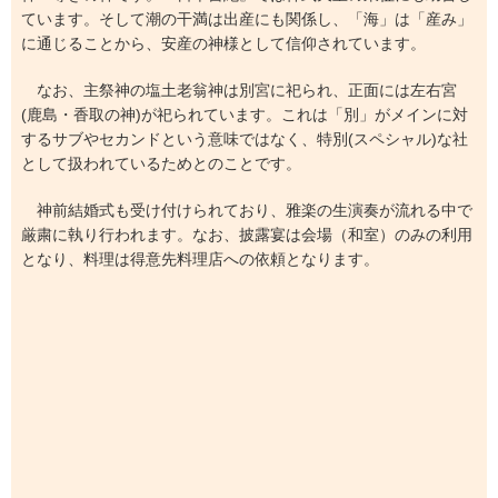
ています。そして潮の干満は出産にも関係し、「海」は「産み」
に通じることから、安産の神様として信仰されています。
なお、主祭神の塩土老翁神は別宮に祀られ、正面には左右宮
(鹿島・香取の神)が祀られています。これは「別」がメインに対
するサブやセカンドという意味ではなく、特別(スペシャル)な社
として扱われているためとのことです。
神前結婚式も受け付けられており、雅楽の生演奏が流れる中で
厳粛に執り行われます。なお、披露宴は会場（和室）のみの利用
となり、料理は得意先料理店への依頼となります。