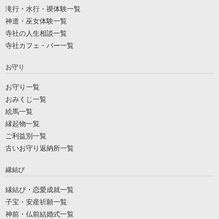
滝行・水行・禊体験一覧
神道・巫女体験一覧
寺社の人生相談一覧
寺社カフェ・バー一覧
お守り
お守り一覧
おみくじ一覧
絵馬一覧
縁起物一覧
ご利益別一覧
古いお守り返納所一覧
縁結び
縁結び・恋愛成就一覧
子宝・安産祈願一覧
神前・仏前結婚式一覧