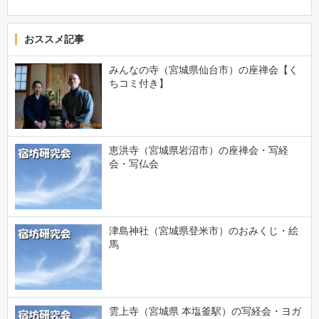
おススメ記事
みんなの寺（宮城県仙台市）の座禅会【く
ちコミ付き】
恵洪寺（宮城県岩沼市）の座禅会・写経
会・写仏会
津島神社（宮城県登米市）のおみくじ・絵
馬
雲上寺（宮城県 本塩釜駅）の写経会・ヨガ