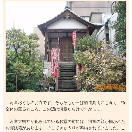
河童尽くしのお寺です。そもそもかっぱ橋道具街にも近く、街
全体の至るところ、この辺は河童だらけですが……。
河童大明神が祀られているお堂の前には、河童の顔が描かれた
お賽銭箱があります。そしてきゅうりが奉納されていました。こ