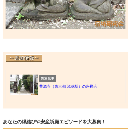
関連記事
曹源寺（東京都 浅草駅）の座禅会
あなたの縁結びや安産祈願エピソードを大募集！