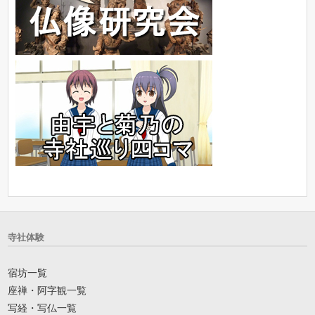
寺社体験
宿坊一覧
座禅・阿字観一覧
写経・写仏一覧