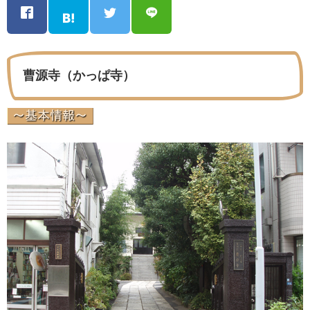
曹源寺（かっぱ寺）