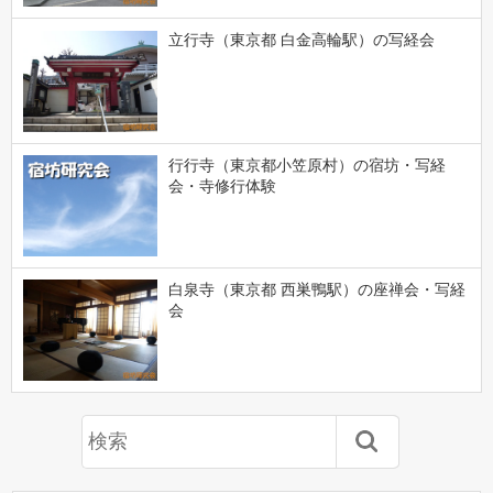
立行寺（東京都 白金高輪駅）の写経会
行行寺（東京都小笠原村）の宿坊・写経
会・寺修行体験
白泉寺（東京都 西巣鴨駅）の座禅会・写経
会