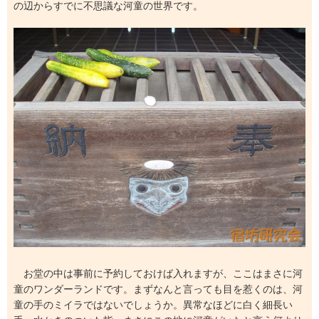
の辺からすでに不思議な河童の世界です。
お堂の中は事前に予約しておけば入れますが、ここはまさに河
童のワンダーランドです。まずなんと言っても目を惹くのは、河
童の手のミイラではないでしょうか。異常なほどに白く細長い