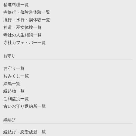
精進料理一覧
寺修行・修験道体験一覧
滝行・水行・禊体験一覧
神道・巫女体験一覧
寺社の人生相談一覧
寺社カフェ・バー一覧
お守り
お守り一覧
おみくじ一覧
絵馬一覧
縁起物一覧
ご利益別一覧
古いお守り返納所一覧
縁結び
縁結び・恋愛成就一覧