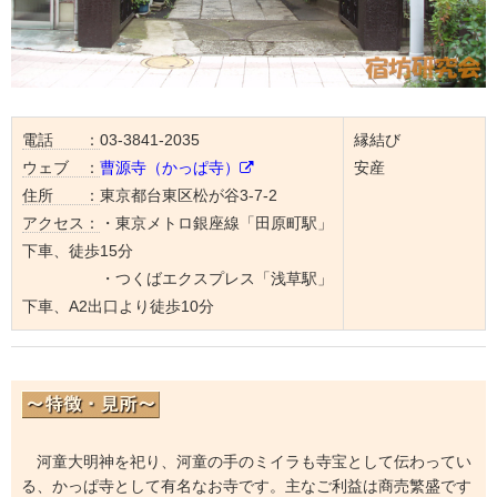
電話 ：
03-3841-2035
縁結び
ウェブ ：
曹源寺（かっぱ寺）
安産
住所 ：
東京都台東区松が谷3-7-2
アクセス：
・東京メトロ銀座線「田原町駅」
下車、徒歩15分
・つくばエクスプレス「浅草駅」
下車、A2出口より徒歩10分
河童大明神を祀り、河童の手のミイラも寺宝として伝わってい
る、かっぱ寺として有名なお寺です。主なご利益は商売繁盛です