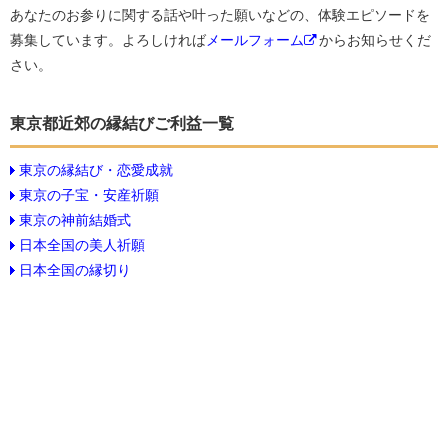
あなたのお参りに関する話や叶った願いなどの、体験エピソードを
募集しています。よろしければ
メールフォーム
からお知らせくだ
さい。
東京都近郊の縁結びご利益一覧
東京の縁結び・恋愛成就
東京の子宝・安産祈願
東京の神前結婚式
日本全国の美人祈願
日本全国の縁切り