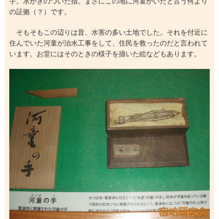
手。水かきのついた指。まさにこの地に河童がいたと言う何より
の証拠（？）です。
そもそもこの辺りは昔、水害の多い土地でした。それを付近に
住んでいた河童が治水工事をして、住民を救ったのだと言われて
います。お堂にはそのときの様子を描いた絵などもあります。