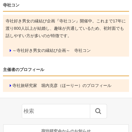
寺社コン
寺社好き男女の縁結び企画『寺社コン』開催中。これまで17年に
渡り800人以上が結婚し、趣味が共通しているため、初対面でも
話しやすい方が多いのが特徴です。
～寺社好き男女の縁結び企画～ 寺社コン
主催者のプロフィール
寺社旅研究家 堀内克彦（ほーりー）のプロフィール
宿坊研究会からのお知らせ