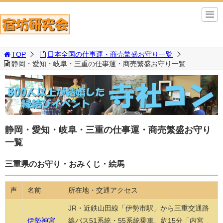
TOP
日本全国の仕事運・商売繁盛お守り一覧
静岡・愛知・岐阜・三重の仕事運・商売繁盛お守り一覧
静岡・愛知・岐阜・三重の仕事運・商売繁盛お守り
一覧
三重県のお守り・おみくじ・絵馬
名前
所在地・交通アクセス
声
JR・近鉄山田線「伊勢市駅」から三重交通路
伊勢神宮
線バス51系統・55系統乗車、約15分「内宮