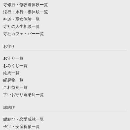
寺修行・修験道体験一覧
滝行・水行・禊体験一覧
神道・巫女体験一覧
寺社の人生相談一覧
寺社カフェ・バー一覧
お守り
お守り一覧
おみくじ一覧
絵馬一覧
縁起物一覧
ご利益別一覧
古いお守り返納所一覧
縁結び
縁結び・恋愛成就一覧
子宝・安産祈願一覧