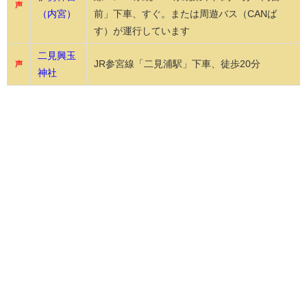
声
（内宮）
前」下車、すぐ。または周遊バス（CANば
す）が運行しています
二見興玉
JR参宮線「二見浦駅」下車、徒歩20分
声
神社