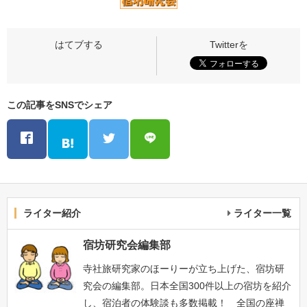
この記事をSNSでシェア
ライター紹介
ライター一覧
宿坊研究会編集部
寺社旅研究家のほーりーが立ち上げた、宿坊研
究会の編集部。日本全国300件以上の宿坊を紹介
し、宿泊者の体験談も多数掲載！ 全国の座禅