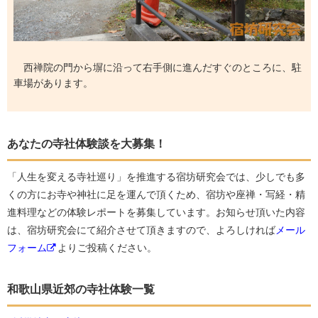
西禅院の門から塀に沿って右手側に進んだすぐのところに、駐
車場があります。
あなたの寺社体験談を大募集！
「人生を変える寺社巡り」を推進する宿坊研究会では、少しでも多
くの方にお寺や神社に足を運んで頂くため、宿坊や座禅・写経・精
進料理などの体験レポートを募集しています。お知らせ頂いた内容
は、宿坊研究会にて紹介させて頂きますので、よろしければ
メール
フォーム
よりご投稿ください。
和歌山県近郊の寺社体験一覧