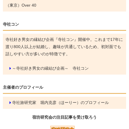
（東京）Over 40
寺社コン
寺社好き男女の縁結び企画『寺社コン』開催中。これまで17年に
渡り800人以上が結婚し、趣味が共通しているため、初対面でも
話しやすい方が多いのが特徴です。
～寺社好き男女の縁結び企画～ 寺社コン
主催者のプロフィール
寺社旅研究家 堀内克彦（ほーりー）のプロフィール
宿坊研究会の
注目記事
を受け取ろう