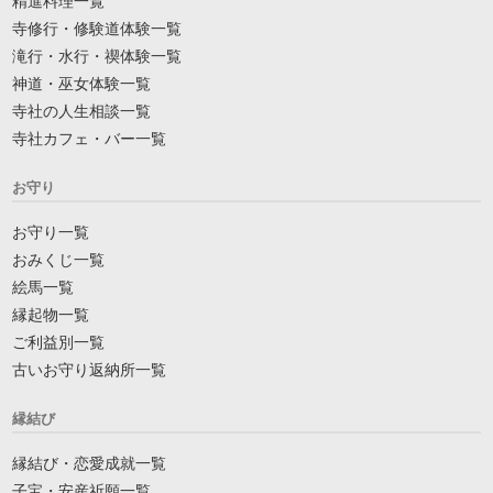
精進料理一覧
寺修行・修験道体験一覧
滝行・水行・禊体験一覧
神道・巫女体験一覧
寺社の人生相談一覧
寺社カフェ・バー一覧
お守り
お守り一覧
おみくじ一覧
絵馬一覧
縁起物一覧
ご利益別一覧
古いお守り返納所一覧
縁結び
縁結び・恋愛成就一覧
子宝・安産祈願一覧