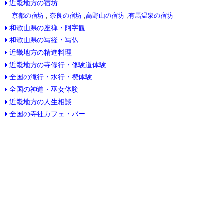
近畿地方の宿坊
京都の宿坊
,
奈良の宿坊
,
高野山の宿坊
,
有馬温泉の宿坊
和歌山県の座禅・阿字観
和歌山県の写経・写仏
近畿地方の精進料理
近畿地方の寺修行・修験道体験
全国の滝行・水行・禊体験
全国の神道・巫女体験
近畿地方の人生相談
全国の寺社カフェ・バー