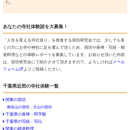
た。
あなたの寺社体験談を大募集！
「人生を変える寺社巡り」を推進する宿坊研究会では、少しでも多
くの方にお寺や神社に足を運んで頂くため、宿坊や座禅・写経・精
進料理などの体験レポートを募集しています。お知らせ頂いた内容
は、宿坊研究会にて紹介させて頂きますので、よろしければ
メール
フォーム
よりご投稿ください。
千葉県近郊の寺社体験一覧
関東の宿坊
御岳山の宿坊
,
大山の宿坊
千葉県の座禅・阿字観
千葉県の写経・写仏
関東の精進料理