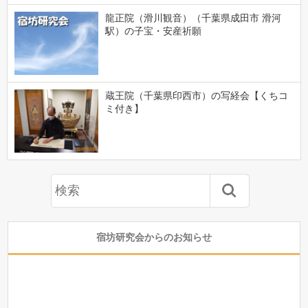
龍正院（滑川観音）（千葉県成田市 滑河
駅）の子宝・安産祈願
蔵王院（千葉県印西市）の写経会【くちコ
ミ付き】
宿坊研究会からのお知らせ