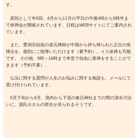
す。
原則として年6回、4月から11月の平日の午後4時から5時半ま
で坐禅会が開催されています。日程はWEBサイトにてご案内され
ています。
また、曹洞宗始祖の道元禅師が中国から持ち帰られた正伝の坐
禅法を、個別にご指導いただけます（要予約）。イス坐禅も可能
です。 その他、9時～16時まで本堂で自由に座禅をすることがで
きます（予約不要）。
仏法に関する質問や人生のお悩みに関する相談も、メールにて
受け付けられています。
5月下旬から6月、境内から下流の春日神社までの間の清水川沿
いに、源氏ホタルの群生が見られるそうです。