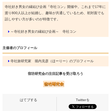
寺社好き男女の縁結び企画『寺社コン』開催中。これまで17年に
渡り800人以上が結婚し、趣味が共通しているため、初対面でも
話しやすい方が多いのが特徴です。
～寺社好き男女の縁結び企画～ 寺社コン
主催者のプロフィール
寺社旅研究家 堀内克彦（ほーりー）のプロフィール
宿坊研究会の
注目記事
を受け取ろう