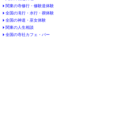
関東の寺修行・修験道体験
全国の滝行・水行・禊体験
全国の神道・巫女体験
関東の人生相談
全国の寺社カフェ・バー