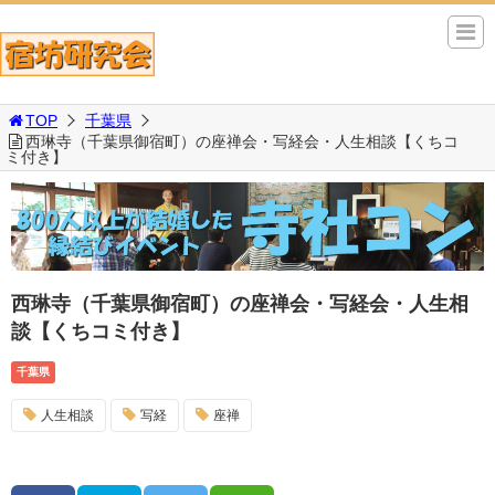
TOP
千葉県
西琳寺（千葉県御宿町）の座禅会・写経会・人生相談【くちコ
ミ付き】
西琳寺（千葉県御宿町）の座禅会・写経会・人生相
談【くちコミ付き】
千葉県
人生相談
写経
座禅