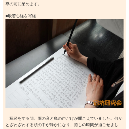
尊の前に納めます。
■般若心経を写経
写経をする間、雨の音と鳥の声だけが聞こえていました。何か
とざわざわする頭の中が静かになり、癒しの時間が過ごせまし