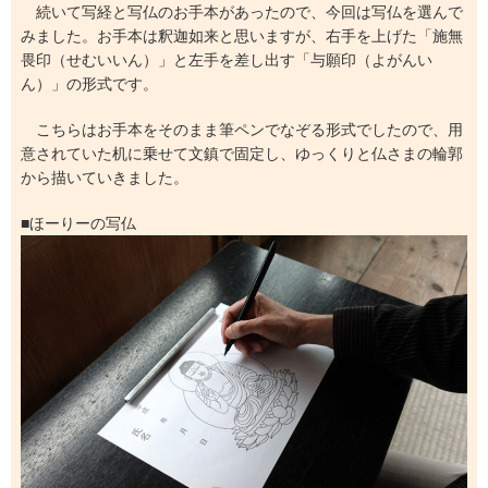
続いて写経と写仏のお手本があったので、今回は写仏を選んで
みました。お手本は釈迦如来と思いますが、右手を上げた「施無
畏印（せむいいん）」と左手を差し出す「与願印（よがんい
ん）」の形式です。
こちらはお手本をそのまま筆ペンでなぞる形式でしたので、用
意されていた机に乗せて文鎮で固定し、ゆっくりと仏さまの輪郭
から描いていきました。
■ほーりーの写仏