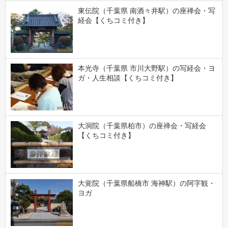
東伝院（千葉県 南酒々井駅）の座禅会・写
経会【くちコミ付き】
本光寺（千葉県 市川大野駅）の写経会・ヨ
ガ・人生相談【くちコミ付き】
大洞院（千葉県柏市）の座禅会・写経会
【くちコミ付き】
大覚院（千葉県船橋市 海神駅）の阿字観・
ヨガ