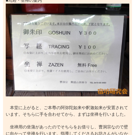
■写経・坐禅の案内
本堂に上がると、ご本尊の阿弥陀如来や釈迦如来が安置されて
います。そちらに手を合わせてから、まずは坐禅を行いました。
坐禅用の坐蒲があったのでそちらをお借りし、曹洞宗なので壁
に向かって坐禅を行います。指導してくださるお坊さんがいなか