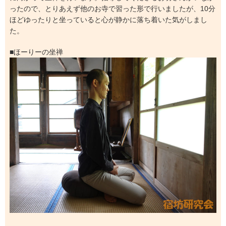
ったので、とりあえず他のお寺で習った形で行いましたが、10分
ほどゆったりと坐っていると心が静かに落ち着いた気がしまし
た。
■ほーりーの坐禅