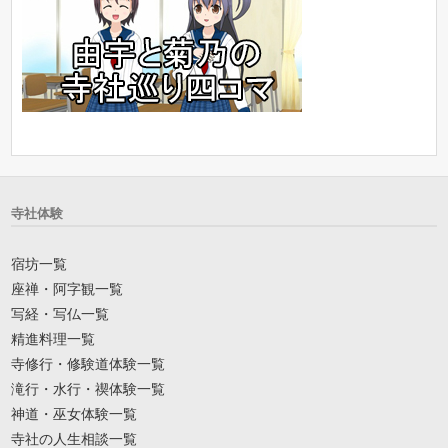
寺社体験
宿坊一覧
座禅・阿字観一覧
写経・写仏一覧
精進料理一覧
寺修行・修験道体験一覧
滝行・水行・禊体験一覧
神道・巫女体験一覧
寺社の人生相談一覧