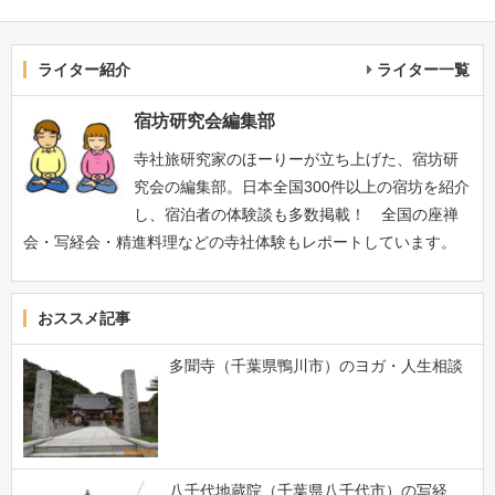
ライター紹介
ライター一覧
宿坊研究会編集部
寺社旅研究家のほーりーが立ち上げた、宿坊研
究会の編集部。日本全国300件以上の宿坊を紹介
し、宿泊者の体験談も多数掲載！ 全国の座禅
会・写経会・精進料理などの寺社体験もレポートしています。
おススメ記事
多聞寺（千葉県鴨川市）のヨガ・人生相談
八千代地蔵院（千葉県八千代市）の写経