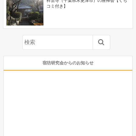
祥雲寺（千葉県木更津市）の座禅会【くち
コミ付き】
宿坊研究会からのお知らせ