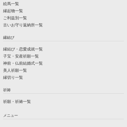
絵馬一覧
縁起物一覧
ご利益別一覧
古いお守り返納所一覧
縁結び
縁結び・恋愛成就一覧
子宝・安産祈願一覧
神前・仏前結婚式一覧
美人祈願一覧
縁切り一覧
祈祷
祈願・祈祷一覧
メニュー