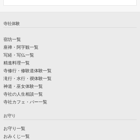
寺社体験
宿坊一覧
座禅・阿字観一覧
写経・写仏一覧
精進料理一覧
寺修行・修験道体験一覧
滝行・水行・禊体験一覧
神道・巫女体験一覧
寺社の人生相談一覧
寺社カフェ・バー一覧
お守り
お守り一覧
おみくじ一覧