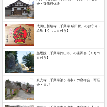
会・寺修行体験
成田山新勝寺（千葉県 成田駅）のお守り・
絵馬【くちコミ付き】
慈恩院（千葉県館山市）の座禅会【くちコ
ミ付き】
真光寺（千葉県袖ヶ浦市）の座禅会・写経
会・ヨガ