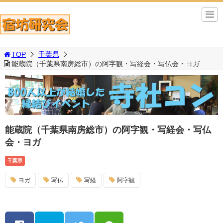
TOP
千葉県
能蔵院（千葉県南房総市）の阿字観・写経会・写仏会・ヨガ
能蔵院（千葉県南房総市）の阿字観・写経会・写仏
会・ヨガ
千葉県
ヨガ
写仏
写経
阿字観