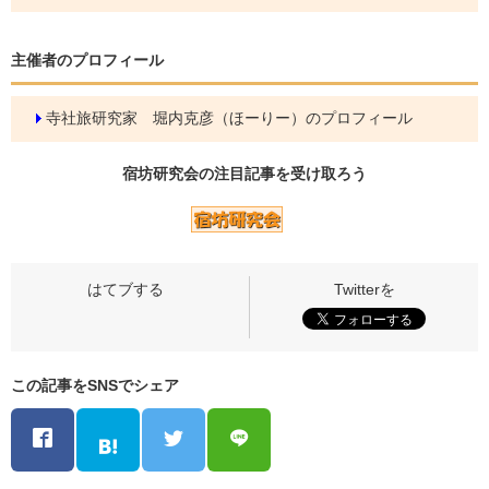
主催者のプロフィール
寺社旅研究家 堀内克彦（ほーりー）のプロフィール
宿坊研究会の
注目記事
を受け取ろう
この記事をSNSでシェア