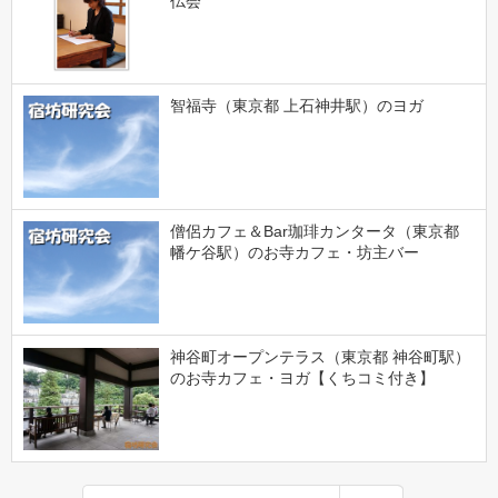
仏会
智福寺（東京都 上石神井駅）のヨガ
僧侶カフェ＆Bar珈琲カンタータ（東京都
幡ケ谷駅）のお寺カフェ・坊主バー
神谷町オープンテラス（東京都 神谷町駅）
のお寺カフェ・ヨガ【くちコミ付き】