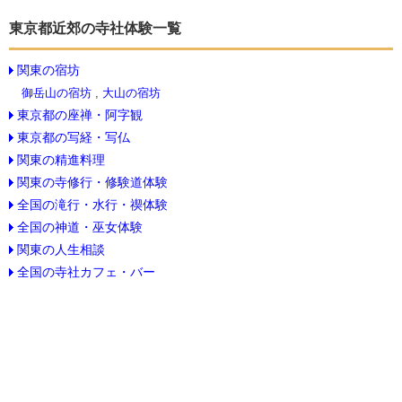
東京都近郊の寺社体験一覧
関東の宿坊
御岳山の宿坊
,
大山の宿坊
東京都の座禅・阿字観
東京都の写経・写仏
関東の精進料理
関東の寺修行・修験道体験
全国の滝行・水行・禊体験
全国の神道・巫女体験
関東の人生相談
全国の寺社カフェ・バー