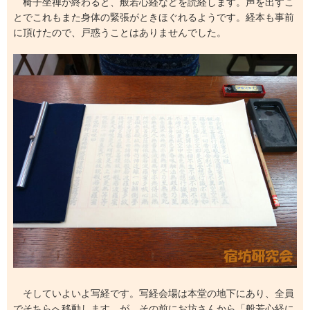
椅子坐禅が終わると、般若心経などを読経します。声を出すこ
とでこれもまた身体の緊張がときほぐれるようです。経本も事前
に頂けたので、戸惑うことはありませんでした。
そしていよいよ写経です。写経会場は本堂の地下にあり、全員
でそちらへ移動します。が、その前にお坊さんから「般若心経に