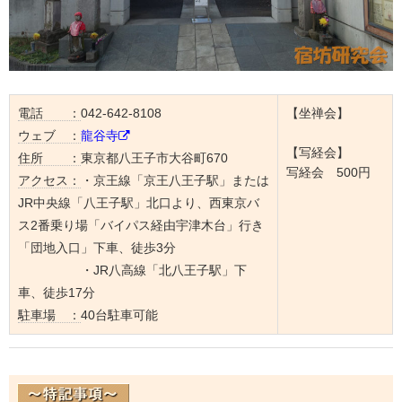
電話 ：
042-642-8108
【坐禅会】
ウェブ ：
龍谷寺
【写経会】
住所 ：
東京都八王子市大谷町670
写経会 500円
アクセス：
・京王線「京王八王子駅」または
JR中央線「八王子駅」北口より、西東京バ
ス2番乗り場「バイパス経由宇津木台」行き
「団地入口」下車、徒歩3分
・JR八高線「北八王子駅」下
車、徒歩17分
駐車場 ：
40台駐車可能