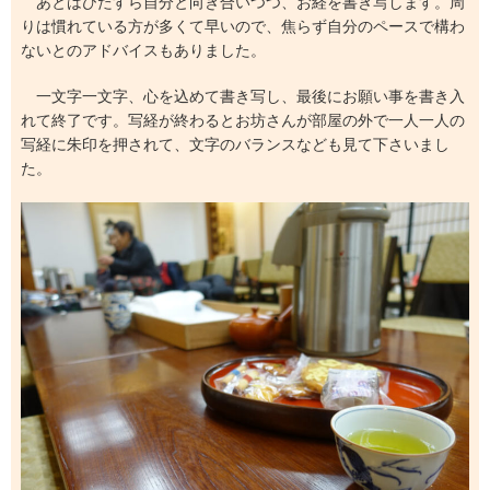
あとはひたすら自分と向き合いつつ、お経を書き写します。周
りは慣れている方が多くて早いので、焦らず自分のペースで構わ
ないとのアドバイスもありました。
一文字一文字、心を込めて書き写し、最後にお願い事を書き入
れて終了です。写経が終わるとお坊さんが部屋の外で一人一人の
写経に朱印を押されて、文字のバランスなども見て下さいまし
た。