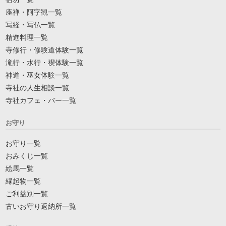
座禅・阿字観一覧
写経・写仏一覧
精進料理一覧
寺修行・修験道体験一覧
滝行・水行・禊体験一覧
神道・巫女体験一覧
寺社の人生相談一覧
寺社カフェ・バー一覧
お守り
お守り一覧
おみくじ一覧
絵馬一覧
縁起物一覧
ご利益別一覧
古いお守り返納所一覧