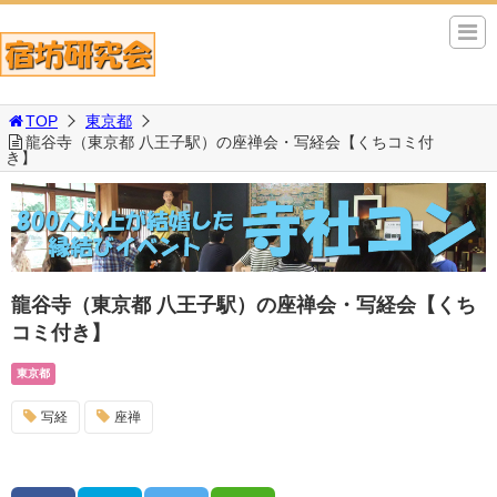
TOP
東京都
龍谷寺（東京都 八王子駅）の座禅会・写経会【くちコミ付
き】
龍谷寺（東京都 八王子駅）の座禅会・写経会【くち
コミ付き】
東京都
写経
座禅