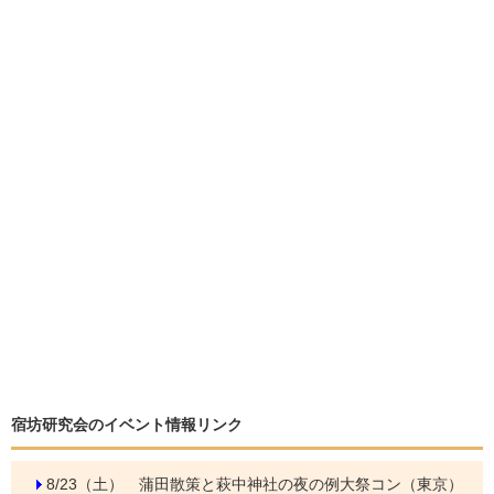
宿坊研究会のイベント情報リンク
8/23（土）
蒲田散策と萩中神社の夜の例大祭コン（東京）