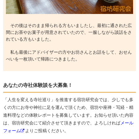
その後はそのまま帰られる方もいましたし、最初に通された広
間にお茶やお菓子が用意されていたので、一服しながら談話をさ
れている方もいました。
私も最後にアドバイザーの方やお坊さんとお話をして、おせん
べいを一枚頂いて帰路につきました。
あなたの寺社体験談を大募集！
「人生を変える寺社巡り」を推進する宿坊研究会では、少しでも多
くの方にお寺や神社に足を運んで頂くため、宿坊や座禅・写経・精
進料理などの体験レポートを募集しています。お知らせ頂いた内容
は、宿坊研究会にて紹介させて頂きますので、よろしければ
メール
フォーム
よりご投稿ください。