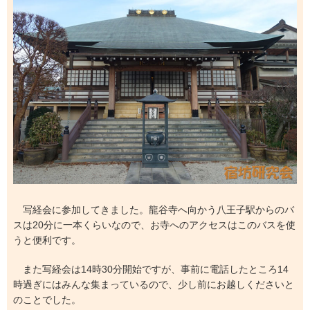
写経会に参加してきました。龍谷寺へ向かう八王子駅からのバ
スは20分に一本くらいなので、お寺へのアクセスはこのバスを使
うと便利です。
また写経会は14時30分開始ですが、事前に電話したところ14
時過ぎにはみんな集まっているので、少し前にお越しくださいと
のことでした。