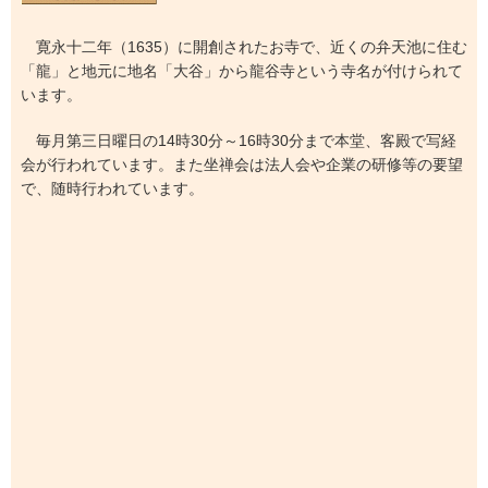
寛永十二年（1635）に開創されたお寺で、近くの弁天池に住む
「龍」と地元に地名「大谷」から龍谷寺という寺名が付けられて
います。
毎月第三日曜日の14時30分～16時30分まで本堂、客殿で写経
会が行われています。また坐禅会は法人会や企業の研修等の要望
で、随時行われています。