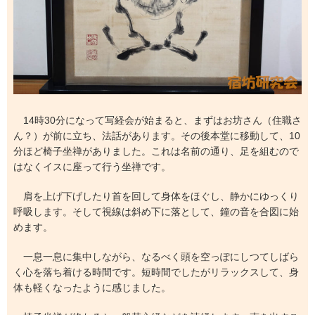
14時30分になって写経会が始まると、まずはお坊さん（住職さ
ん？）が前に立ち、法話があります。その後本堂に移動して、10
分ほど椅子坐禅がありました。これは名前の通り、足を組むので
はなくイスに座って行う坐禅です。
肩を上げ下げしたり首を回して身体をほぐし、静かにゆっくり
呼吸します。そして視線は斜め下に落として、鐘の音を合図に始
めます。
一息一息に集中しながら、なるべく頭を空っぽにしつてしばら
く心を落ち着ける時間です。短時間でしたがリラックスして、身
体も軽くなったように感じました。