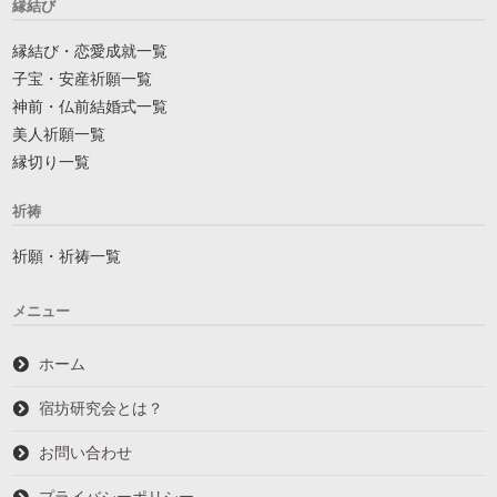
縁結び
縁結び・恋愛成就一覧
子宝・安産祈願一覧
神前・仏前結婚式一覧
美人祈願一覧
縁切り一覧
祈祷
祈願・祈祷一覧
メニュー
ホーム
宿坊研究会とは？
お問い合わせ
プライバシーポリシー