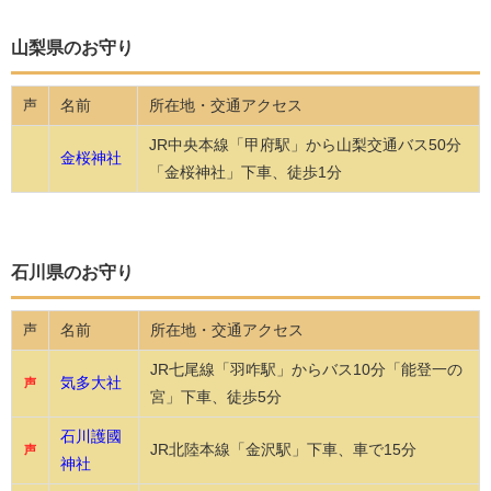
山梨県のお守り
名前
所在地・交通アクセス
声
JR中央本線「甲府駅」から山梨交通バス50分
金桜神社
「金桜神社」下車、徒歩1分
石川県のお守り
名前
所在地・交通アクセス
声
JR七尾線「羽咋駅」からバス10分「能登一の
気多大社
声
宮」下車、徒歩5分
石川護國
JR北陸本線「金沢駅」下車、車で15分
声
神社