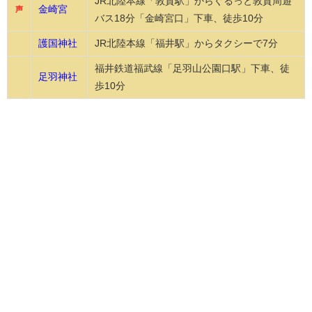
JR北陸本線「敦賀駅」からぐるっと敦賀周遊
金崎宮
声
バス18分「金崎宮口」下車、徒歩10分
護国神社
JR北陸本線「福井駅」からタクシーで7分
福井鉄道福武線「足羽山公園口駅」下車、徒
足羽神社
歩10分