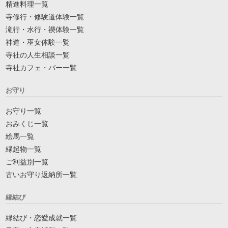
精進料理一覧
寺修行・修験道体験一覧
滝行・水行・禊体験一覧
神道・巫女体験一覧
寺社の人生相談一覧
寺社カフェ・バー一覧
お守り
お守り一覧
おみくじ一覧
絵馬一覧
縁起物一覧
ご利益別一覧
古いお守り返納所一覧
縁結び
縁結び・恋愛成就一覧