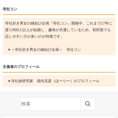
寺社コン
寺社好き男女の縁結び企画『寺社コン』開催中。これまで17年に
渡り800人以上が結婚し、趣味が共通しているため、初対面でも
話しやすい方が多いのが特徴です。
～寺社好き男女の縁結び企画～ 寺社コン
主催者のプロフィール
寺社旅研究家 堀内克彦（ほーりー）のプロフィール