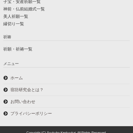
子宝・安産祈願一覧
神前・仏前結婚式一覧
美人祈願一覧
縁切り一覧
祈祷
祈願・祈祷一覧
メニュー
ホーム
宿坊研究会とは？
お問い合わせ
プライバシーポリシー
Copyright (C) Syukubo Kenkyukai. All Rights Reserved.