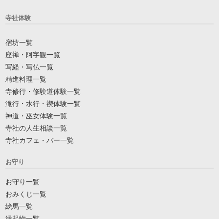
寺社体験
宿坊一覧
座禅・阿字観一覧
写経・写仏一覧
精進料理一覧
寺修行・修験道体験一覧
滝行・水行・禊体験一覧
神道・巫女体験一覧
寺社の人生相談一覧
寺社カフェ・バー一覧
お守り
お守り一覧
おみくじ一覧
絵馬一覧
縁起物一覧