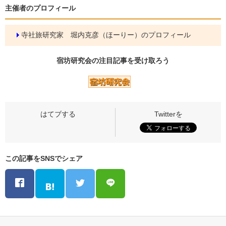
主催者のプロフィール
寺社旅研究家 堀内克彦（ほーりー）のプロフィール
宿坊研究会の
注目記事
を受け取ろう
この記事をSNSでシェア