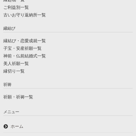
ご利益別一覧
古いお守り返納所一覧
縁結び
縁結び・恋愛成就一覧
子宝・安産祈願一覧
神前・仏前結婚式一覧
美人祈願一覧
縁切り一覧
祈祷
祈願・祈祷一覧
メニュー
ホーム