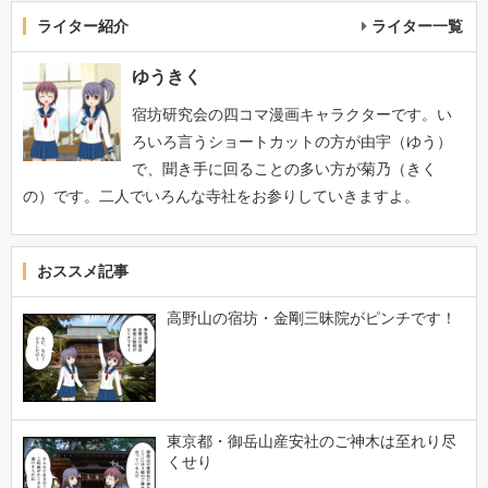
ライター紹介
ライター一覧
ゆうきく
宿坊研究会の四コマ漫画キャラクターです。い
ろいろ言うショートカットの方が由宇（ゆう）
で、聞き手に回ることの多い方が菊乃（きく
の）です。二人でいろんな寺社をお参りしていきますよ。
おススメ記事
高野山の宿坊・金剛三昧院がピンチです！
東京都・御岳山産安社のご神木は至れり尽
くせり