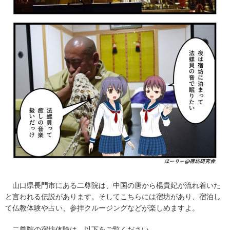
山口県長門市にある二尊院は、中国の唐から楊貴妃が流れ着いた
と言われる伝説があります。そしてこちらには宿坊があり、宿泊し
て仏教体験や占い、参拝クルージングなどが楽しめますよ。
二尊院の宿坊体験は、以下をご覧ください。