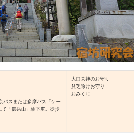
大口真神のお守り
貧乏除けお守り
おみくじ
東京バスまたは多摩バス「ケー
にて「御岳山」駅下車。徒歩