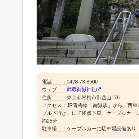
電話 ：
0428-78-8500
ウェブ ：
武蔵御嶽神社
住所 ：
東京都青梅市御岳山176
アクセス：
JR青梅線「御嶽駅」から、西
ブル下行き」にて終点下車、ケーブルカー
約25分
駐車場 ：
ケーブルカーに駐車場設備あり