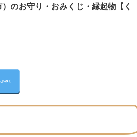
市）のお守り・おみくじ・縁起物【く
つぶやく