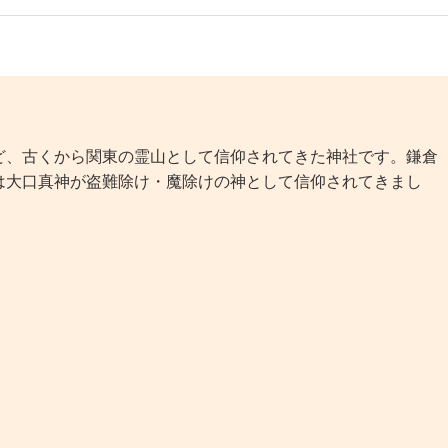
、古くから関東の霊山として信仰されてきた神社です。鎌倉
は大口真神が盗難除け・魔除けの神として信仰されてきまし