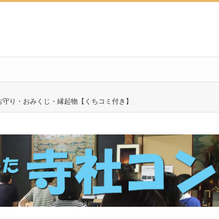
お守り・おみくじ・縁起物【くちコミ付き】