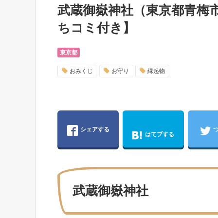
武蔵御嶽神社（東京都青梅
ちコミ付き】
東京都
おみくじ
お守り
縁起物
シェアする
はてブする
武蔵御嶽神社