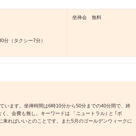
坐禅会 無料
30分（タクシー7分）
います。坐禅時間は6時10分から50分までの40分間で、終
、会費も無し。キーワードは 「ニュートラル｣ と ｢ボ
に来ればいいとのことです。また5月のゴールデンウィークに