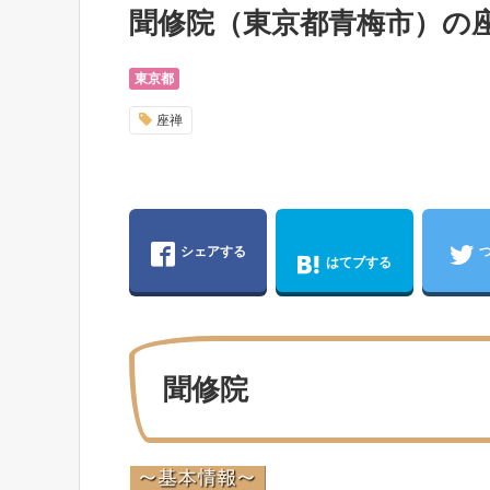
聞修院（東京都青梅市）の
東京都
座禅
シェアする
はてブする
聞修院