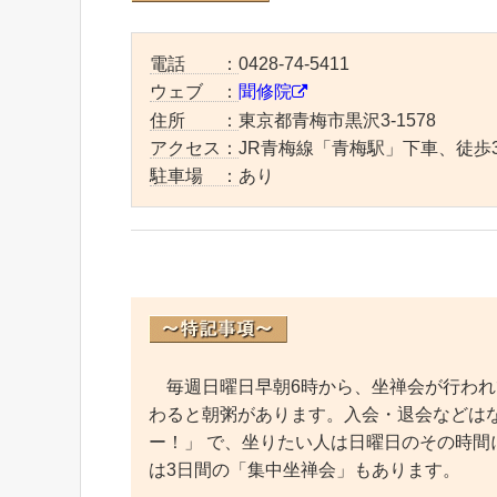
電話 ：
0428-74-5411
ウェブ ：
聞修院
住所 ：
東京都青梅市黒沢3-1578
アクセス：
JR青梅線「青梅駅」下車、徒歩
駐車場 ：
あり
毎週日曜日早朝6時から、坐禅会が行われて
わると朝粥があります。入会・退会などはなく
ー！」 で、坐りたい人は日曜日のその時間
は3日間の「集中坐禅会」もあります。