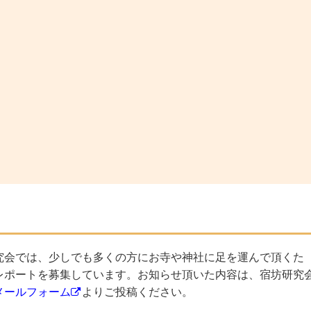
究会では、少しでも多くの方にお寺や神社に足を運んで頂くた
レポートを募集しています。お知らせ頂いた内容は、宿坊研究
メールフォーム
よりご投稿ください。