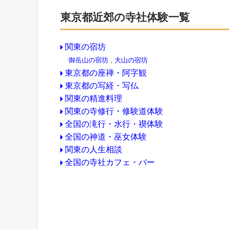
東京都近郊の寺社体験一覧
関東の宿坊
御岳山の宿坊
,
大山の宿坊
東京都の座禅・阿字観
東京都の写経・写仏
関東の精進料理
関東の寺修行・修験道体験
全国の滝行・水行・禊体験
全国の神道・巫女体験
関東の人生相談
全国の寺社カフェ・バー