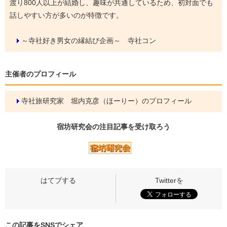
渡り800人以上が結婚し、趣味が共通しているため、初対面でも
話しやすい方が多いのが特徴です。
～寺社好き男女の縁結び企画～ 寺社コン
主催者のプロフィール
寺社旅研究家 堀内克彦（ほーりー）のプロフィール
宿坊研究会の
注目記事
を受け取ろう
この記事をSNSでシェア