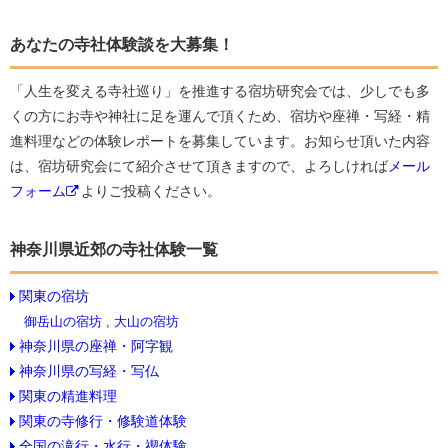
あなたの寺社体験談を大募集！
「人生を変える寺社巡り」を推進する宿坊研究会では、少しでも多
くの方にお寺や神社に足を運んで頂くため、宿坊や座禅・写経・精
進料理などの体験レポートを募集しています。お知らせ頂いた内容
は、宿坊研究会にて紹介させて頂きますので、よろしければ
メール
フォーム
よりご投稿ください。
神奈川県近郊の寺社体験一覧
関東の宿坊
御岳山の宿坊
,
大山の宿坊
神奈川県の座禅・阿字観
神奈川県の写経・写仏
関東の精進料理
関東の寺修行・修験道体験
全国の滝行・水行・禊体験