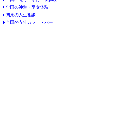
全国の神道・巫女体験
関東の人生相談
全国の寺社カフェ・バー