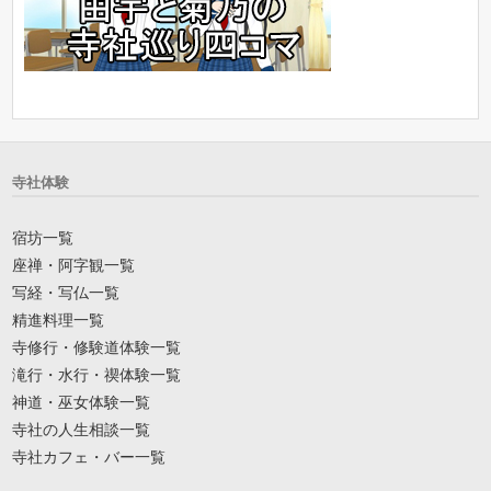
寺社体験
宿坊一覧
座禅・阿字観一覧
写経・写仏一覧
精進料理一覧
寺修行・修験道体験一覧
滝行・水行・禊体験一覧
神道・巫女体験一覧
寺社の人生相談一覧
寺社カフェ・バー一覧