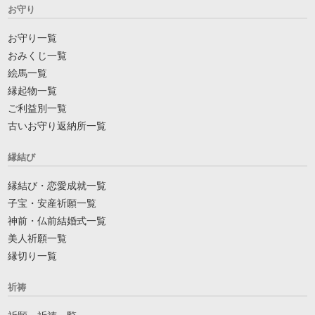
お守り
お守り一覧
おみくじ一覧
絵馬一覧
縁起物一覧
ご利益別一覧
古いお守り返納所一覧
縁結び
縁結び・恋愛成就一覧
子宝・安産祈願一覧
神前・仏前結婚式一覧
美人祈願一覧
縁切り一覧
祈祷