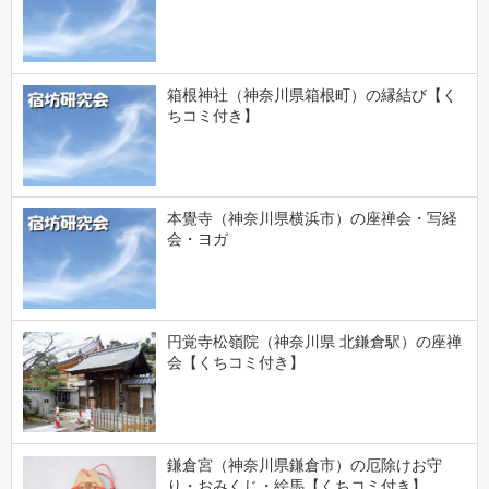
箱根神社（神奈川県箱根町）の縁結び【く
ちコミ付き】
本覺寺（神奈川県横浜市）の座禅会・写経
会・ヨガ
円覚寺松嶺院（神奈川県 北鎌倉駅）の座禅
会【くちコミ付き】
鎌倉宮（神奈川県鎌倉市）の厄除けお守
り・おみくじ・絵馬【くちコミ付き】