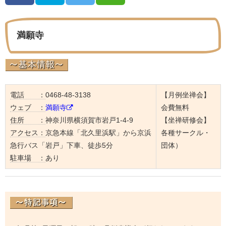
満願寺
電話 ：
0468-48-3138
【月例坐禅会】
ウェブ ：
満願寺
会費無料
住所 ：
神奈川県横須賀市岩戸1-4-9
【坐禅研修会】
アクセス：
京急本線「北久里浜駅」から京浜
各種サークル・
急行バス「岩戸」下車、徒歩5分
団体）
駐車場 ：
あり