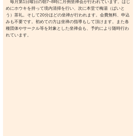
毎月第1日曜日の朝7~8時に月例坐禅会が行われています。はじ
めにホウキを持って境内清掃を行い、次に本堂で梅湯（ばいと
う）茶礼。そして20分ほどの坐禅が行われます。会費無料、申込
みも不要です。初めての方は坐禅の指導もして頂けます。また各
種団体やサークル等を対象とした坐禅会も、予約により随時行わ
れています。