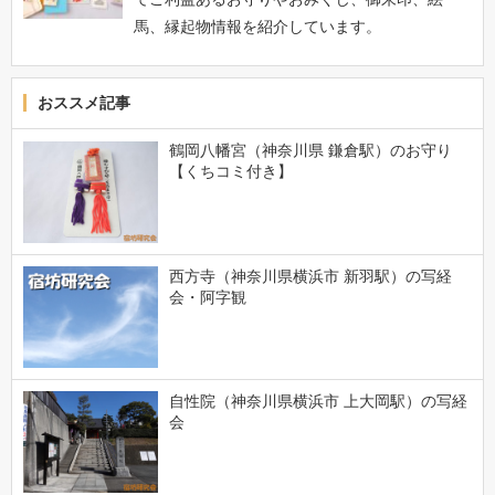
馬、縁起物情報を紹介しています。
おススメ記事
鶴岡八幡宮（神奈川県 鎌倉駅）のお守り
【くちコミ付き】
西方寺（神奈川県横浜市 新羽駅）の写経
会・阿字観
自性院（神奈川県横浜市 上大岡駅）の写経
会