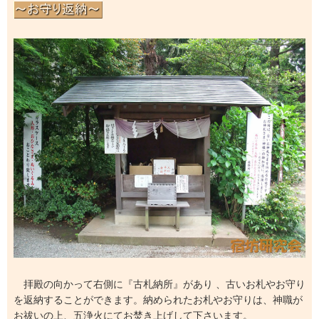
拝殿の向かって右側に『古札納所』があり 、古いお札やお守り
を返納することができます。納められたお札やお守りは、神職が
お祓いの上、五浄火にてお焚き上げして下さいます。