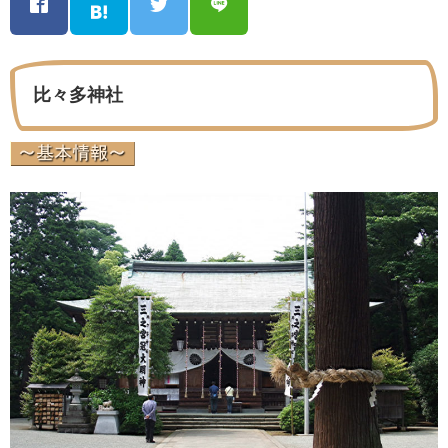
比々多神社