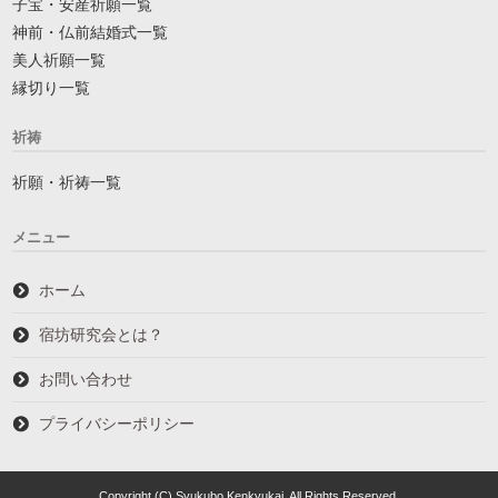
子宝・安産祈願一覧
神前・仏前結婚式一覧
美人祈願一覧
縁切り一覧
祈祷
祈願・祈祷一覧
メニュー
ホーム
宿坊研究会とは？
お問い合わせ
プライバシーポリシー
Copyright (C) Syukubo Kenkyukai. All Rights Reserved.