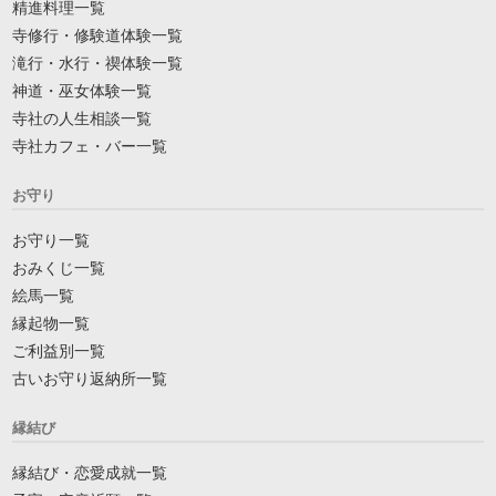
精進料理一覧
寺修行・修験道体験一覧
滝行・水行・禊体験一覧
神道・巫女体験一覧
寺社の人生相談一覧
寺社カフェ・バー一覧
お守り
お守り一覧
おみくじ一覧
絵馬一覧
縁起物一覧
ご利益別一覧
古いお守り返納所一覧
縁結び
縁結び・恋愛成就一覧