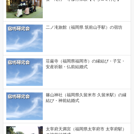
二ノ滝旅館（福岡県 筑前山手駅）の宿坊
荘厳寺（福岡県福岡市）の縁結び・子宝・
安産祈願・仏前結婚式
篠山神社（福岡県久留米市 久留米駅）の縁
結び・神前結婚式
太宰府天満宮（福岡県太宰府市 太宰府駅）