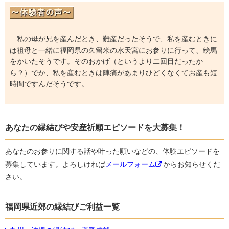
私の母が兄を産んだとき、難産だったそうで、私を産むときに
は祖母と一緒に福岡県の久留米の水天宮にお参りに行って、絵馬
をかいたそうです。そのおかげ（というより二回目だったか
ら？）でか、私を産むときは陣痛があまりひどくなくてお産も短
時間ですんだそうです。
あなたの縁結びや安産祈願エピソードを大募集！
あなたのお参りに関する話や叶った願いなどの、体験エピソードを
募集しています。よろしければ
メールフォーム
からお知らせくだ
さい。
福岡県近郊の縁結びご利益一覧