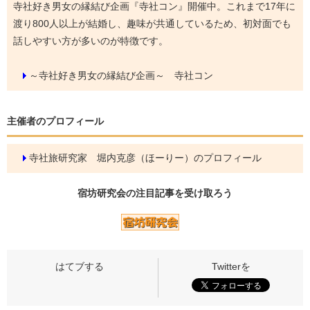
寺社好き男女の縁結び企画『寺社コン』開催中。これまで17年に
渡り800人以上が結婚し、趣味が共通しているため、初対面でも
話しやすい方が多いのが特徴です。
～寺社好き男女の縁結び企画～ 寺社コン
主催者のプロフィール
寺社旅研究家 堀内克彦（ほーりー）のプロフィール
宿坊研究会の
注目記事
を受け取ろう