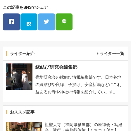
この記事をSNSでシェア
ライター紹介
ライター一覧
縁結び研究会編集部
宿坊研究会の縁結び情報編集部です。日本各地
の縁結びや良縁、子授け、安産祈願などにご利
益あるお寺や神社の情報を紹介しています。
おススメ記事
祖聖大寺（福岡県糟屋郡）の座禅会・写経
会・滝行・寺修行体験【くちコミ付き】