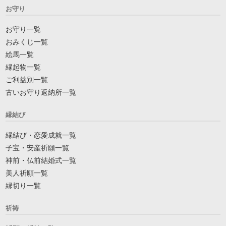
お守り
お守り一覧
おみくじ一覧
絵馬一覧
縁起物一覧
ご利益別一覧
古いお守り返納所一覧
縁結び
縁結び・恋愛成就一覧
子宝・安産祈願一覧
神前・仏前結婚式一覧
美人祈願一覧
縁切り一覧
祈祷