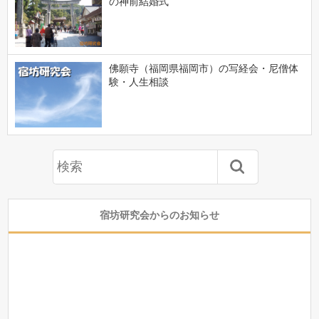
の神前結婚式
佛願寺（福岡県福岡市）の写経会・尼僧体
験・人生相談
宿坊研究会からのお知らせ