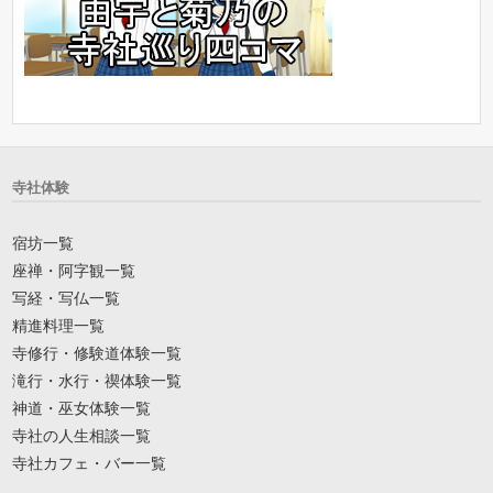
寺社体験
宿坊一覧
座禅・阿字観一覧
写経・写仏一覧
精進料理一覧
寺修行・修験道体験一覧
滝行・水行・禊体験一覧
神道・巫女体験一覧
寺社の人生相談一覧
寺社カフェ・バー一覧