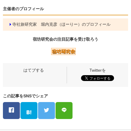
主催者のプロフィール
寺社旅研究家 堀内克彦（ほーりー）のプロフィール
宿坊研究会の
注目記事
を受け取ろう
この記事をSNSでシェア