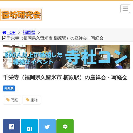
TOP
福岡県
千栄寺（福岡県久留米市 櫛原駅）の座禅会・写経会
千栄寺（福岡県久留米市 櫛原駅）の座禅会・写経会
福岡県
写経
座禅