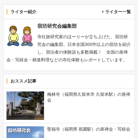
ライター紹介
ライター一覧
宿坊研究会編集部
寺社旅研究家のほーりーが立ち上げた、宿坊研
究会の編集部。日本全国300件以上の宿坊を紹介
し、宿泊者の体験談も多数掲載！ 全国の座禅
会・写経会・精進料理などの寺社体験もレポートしています。
おススメ記事
梅林寺（福岡県久留米市 久留米駅）の座禅
会
聖福寺（福岡県 祇園駅）の座禅会・写経会