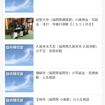
祖聖大寺（福岡県糟屋郡）の座禅会・写経
会・滝行・寺修行体験【くちコミ付き】
久留米水天宮（福岡県久留米市 久留米駅）
の子宝・安産祈願
佛願寺（福岡県福岡市）の写経会・尼僧体
験・人生相談
宝樹寺（福岡県 小倉駅）の人生相談