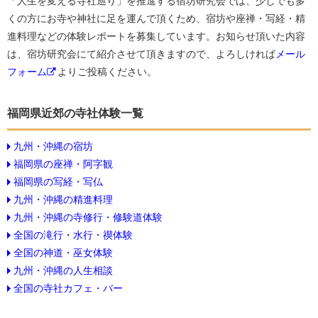
「人生を変える寺社巡り」を推進する宿坊研究会では、少しでも多
くの方にお寺や神社に足を運んで頂くため、宿坊や座禅・写経・精
進料理などの体験レポートを募集しています。お知らせ頂いた内容
は、宿坊研究会にて紹介させて頂きますので、よろしければ
メール
フォーム
よりご投稿ください。
福岡県近郊の寺社体験一覧
九州・沖縄の宿坊
福岡県の座禅・阿字観
福岡県の写経・写仏
九州・沖縄の精進料理
九州・沖縄の寺修行・修験道体験
全国の滝行・水行・禊体験
全国の神道・巫女体験
九州・沖縄の人生相談
全国の寺社カフェ・バー