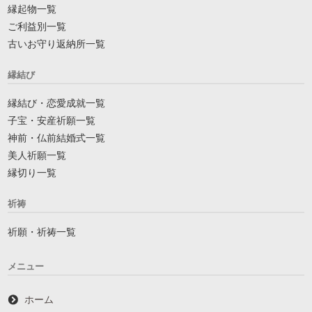
縁起物一覧
ご利益別一覧
古いお守り返納所一覧
縁結び
縁結び・恋愛成就一覧
子宝・安産祈願一覧
神前・仏前結婚式一覧
美人祈願一覧
縁切り一覧
祈祷
祈願・祈祷一覧
メニュー
ホーム