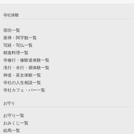
寺社体験
宿坊一覧
座禅・阿字観一覧
写経・写仏一覧
精進料理一覧
寺修行・修験道体験一覧
滝行・水行・禊体験一覧
神道・巫女体験一覧
寺社の人生相談一覧
寺社カフェ・バー一覧
お守り
お守り一覧
おみくじ一覧
絵馬一覧