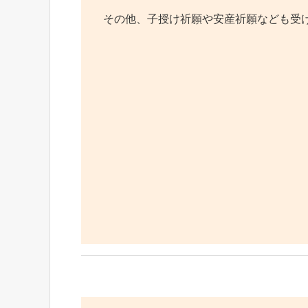
その他、子授け祈願や安産祈願なども受