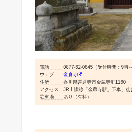
電話 ：
0877-62-0845（受付時間：9時
ウェブ ：
金倉寺
住所 ：
香川県善通寺市金蔵寺町1160
アクセス：
JR土讃線「金蔵寺駅」下車、徒
駐車場 ：
あり（有料）