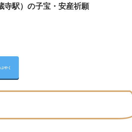
蔵寺駅）の子宝・安産祈願
つぶやく