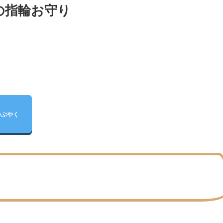
の指輪お守り
つぶやく