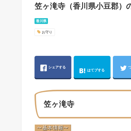
笠ヶ滝寺（香川県小豆郡）
香川県
お守り
シェアする
はてブする
笠ヶ滝寺