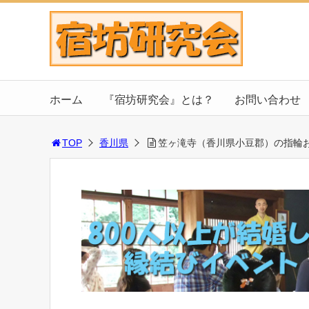
ホーム
『宿坊研究会』とは？
お問い合わせ
TOP
香川県
笠ヶ滝寺（香川県小豆郡）の指輪