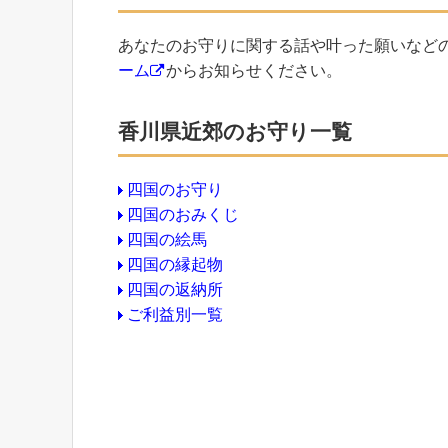
あなたのお守りに関する話や叶った願いなど
ーム
からお知らせください。
香川県近郊のお守り一覧
四国のお守り
四国のおみくじ
四国の絵馬
四国の縁起物
四国の返納所
ご利益別一覧