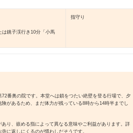
指守り
は銚子渓行き10分「小馬
72番奥の院です。本堂へは鎖をつたい絶壁を登る行場で、夕
険があるため、まだ体力が残っている8時から14時半までし
あり、嵌める指によって異なる意味やご利益があります。詳
お寺に返しにくるのが慣わしだそうです。