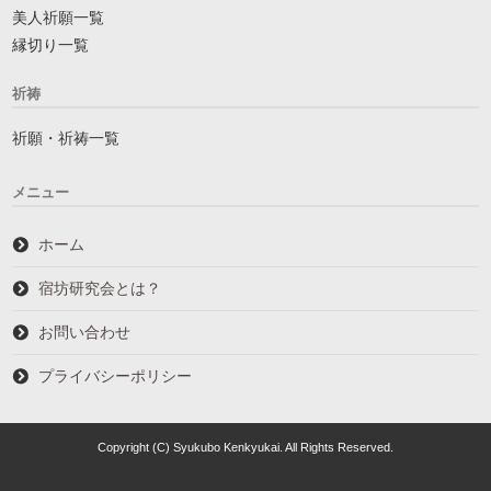
美人祈願一覧
縁切り一覧
祈祷
祈願・祈祷一覧
メニュー
ホーム
宿坊研究会とは？
お問い合わせ
プライバシーポリシー
Copyright (C) Syukubo Kenkyukai. All Rights Reserved.