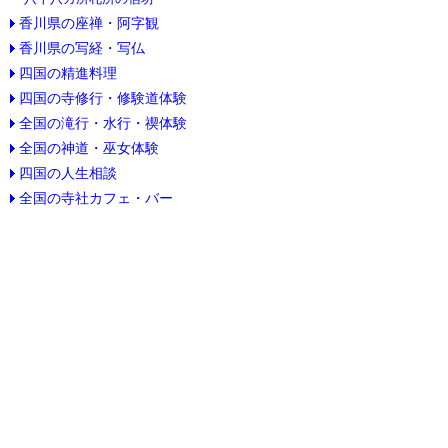
香川県の座禅・阿字観
香川県の写経・写仏
四国の精進料理
四国の寺修行・修験道体験
全国の滝行・水行・禊体験
全国の神道・巫女体験
四国の人生相談
全国の寺社カフェ・バー