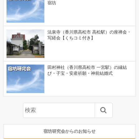
宿坊
法泉寺（香川県高松市 高松駅）の座禅会・
写経会【くちコミ付き】
田村神社（香川県高松市 一宮駅）の縁結
び・子宝・安産祈願・神前結婚式
宿坊研究会からのお知らせ