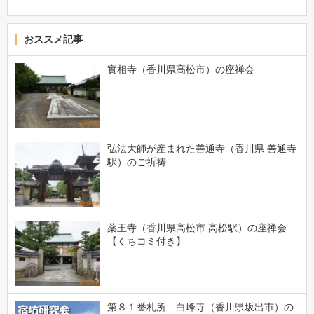
おススメ記事
實相寺（香川県高松市）の座禅会
弘法大師が産まれた善通寺（香川県 善通寺
駅）のご祈祷
薬王寺（香川県高松市 高松駅）の座禅会
【くちコミ付き】
第８１番札所 白峰寺（香川県坂出市）の