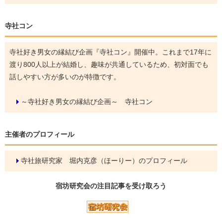
寺社コン
寺社好き男女の縁結び企画『寺社コン』開催中。これまで17年に
渡り800人以上が結婚し、趣味が共通しているため、初対面でも
話しやすい方が多いのが特徴です。
～寺社好き男女の縁結び企画～ 寺社コン
主催者のプロフィール
寺社旅研究家 堀内克彦（ほーりー）のプロフィール
宿坊研究会の
注目記事
を受け取ろう