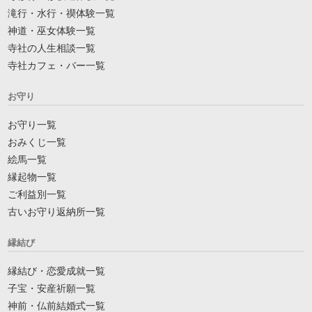
滝行・水行・禊体験一覧
神道・巫女体験一覧
寺社の人生相談一覧
寺社カフェ・バー一覧
お守り
お守り一覧
おみくじ一覧
絵馬一覧
縁起物一覧
ご利益別一覧
古いお守り返納所一覧
縁結び
縁結び・恋愛成就一覧
子宝・安産祈願一覧
神前・仏前結婚式一覧