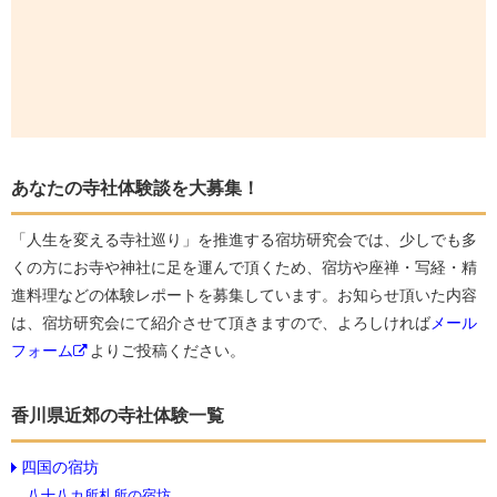
あなたの寺社体験談を大募集！
「人生を変える寺社巡り」を推進する宿坊研究会では、少しでも多
くの方にお寺や神社に足を運んで頂くため、宿坊や座禅・写経・精
進料理などの体験レポートを募集しています。お知らせ頂いた内容
は、宿坊研究会にて紹介させて頂きますので、よろしければ
メール
フォーム
よりご投稿ください。
香川県近郊の寺社体験一覧
四国の宿坊
八十八カ所札所の宿坊