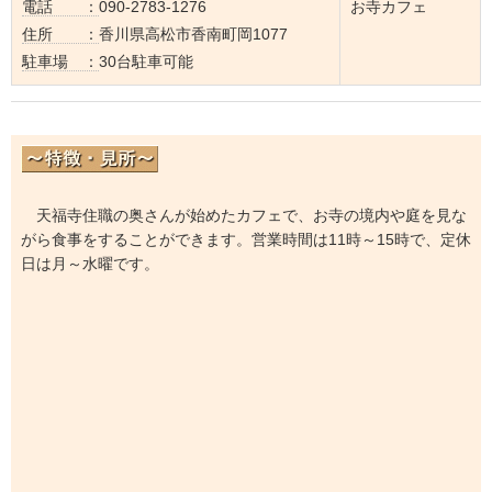
電話 ：
090-2783-1276
お寺カフェ
住所 ：
香川県高松市香南町岡1077
駐車場 ：
30台駐車可能
天福寺住職の奥さんが始めたカフェで、お寺の境内や庭を見な
がら食事をすることができます。営業時間は11時～15時で、定休
日は月～水曜です。