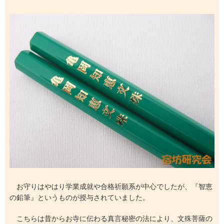
お守りはやはり学業成就や合格祈願系が中心でしたが、『智恵
の鉛筆』というものが授与されていました。
こちらは昔からお寺に伝わる真言秘密の法により、文殊菩薩の