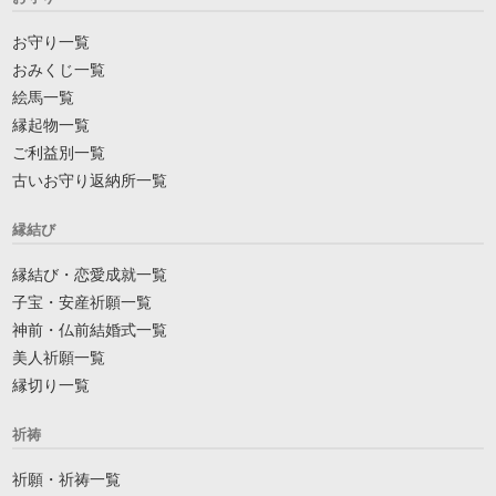
お守り一覧
おみくじ一覧
絵馬一覧
縁起物一覧
ご利益別一覧
古いお守り返納所一覧
縁結び
縁結び・恋愛成就一覧
子宝・安産祈願一覧
神前・仏前結婚式一覧
美人祈願一覧
縁切り一覧
祈祷
祈願・祈祷一覧