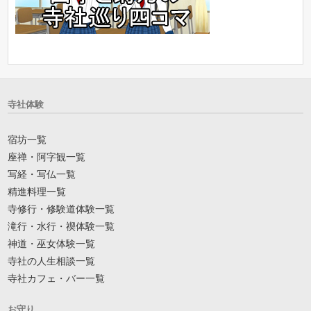
寺社体験
宿坊一覧
座禅・阿字観一覧
写経・写仏一覧
精進料理一覧
寺修行・修験道体験一覧
滝行・水行・禊体験一覧
神道・巫女体験一覧
寺社の人生相談一覧
寺社カフェ・バー一覧
お守り