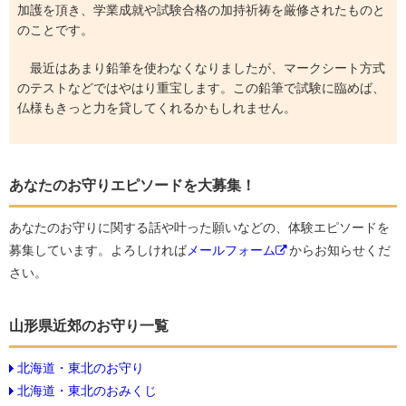
加護を頂き、学業成就や試験合格の加持祈祷を厳修されたものと
のことです。
最近はあまり鉛筆を使わなくなりましたが、マークシート方式
のテストなどではやはり重宝します。この鉛筆で試験に臨めば、
仏様もきっと力を貸してくれるかもしれません。
あなたのお守りエピソードを大募集！
あなたのお守りに関する話や叶った願いなどの、体験エピソードを
募集しています。よろしければ
メールフォーム
からお知らせくだ
さい。
山形県近郊のお守り一覧
北海道・東北のお守り
北海道・東北のおみくじ