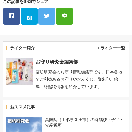
この記事をSNSでシェア
ライター紹介
ライター一覧
お守り研究会編集部
宿坊研究会のお守り情報編集部です。日本各地
でご利益あるお守りやおみくじ、御朱印、絵
馬、縁起物情報を紹介しています。
おススメ記事
英照院（山形県新庄市）の縁結び・子宝・
安産祈願