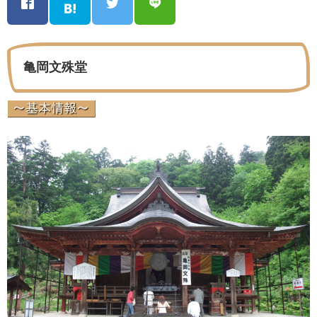
亀岡文殊堂