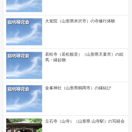
大覚院（山形県米沢市）の寺修行体験
若松寺（若松観音）（山形県天童市）の絵
馬・縁起物
金峯神社（山形県鶴岡市）の縁結び
立石寺（山寺）（山形県 山寺駅）の写経会