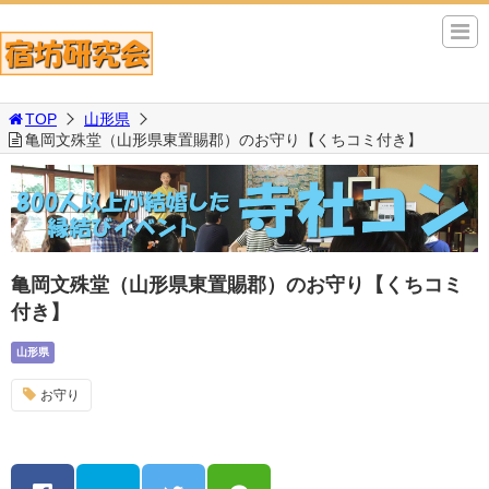
TOP
山形県
亀岡文殊堂（山形県東置賜郡）のお守り【くちコミ付き】
亀岡文殊堂（山形県東置賜郡）のお守り【くちコミ
付き】
山形県
お守り