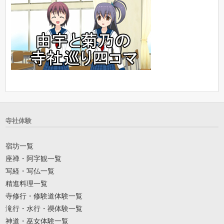
寺社体験
宿坊一覧
座禅・阿字観一覧
写経・写仏一覧
精進料理一覧
寺修行・修験道体験一覧
滝行・水行・禊体験一覧
神道・巫女体験一覧