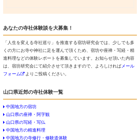
あなたの寺社体験談を大募集！
「人生を変える寺社巡り」を推進する宿坊研究会では、少しでも多
くの方にお寺や神社に足を運んで頂くため、宿坊や座禅・写経・精
進料理などの体験レポートを募集しています。お知らせ頂いた内容
は、宿坊研究会にて紹介させて頂きますので、よろしければ
メール
フォーム
よりご投稿ください。
山口県近郊の寺社体験一覧
中国地方の宿坊
山口県の座禅・阿字観
山口県の写経・写仏
中国地方の精進料理
中国地方の寺修行・修験道体験