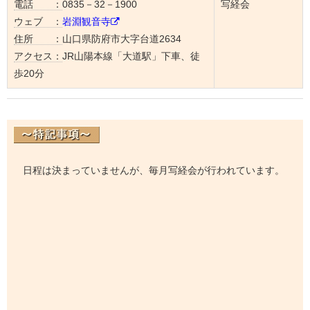
電話 ：
0835－32－1900
写経会
ウェブ ：
岩淵観音寺
住所 ：
山口県防府市大字台道2634
アクセス：
JR山陽本線「大道駅」下車、徒
歩20分
日程は決まっていませんが、毎月写経会が行われています。