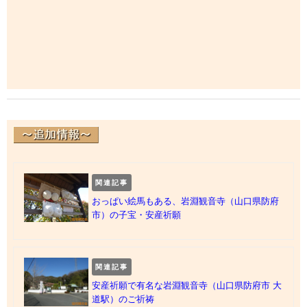
関連記事
おっぱい絵馬もある、岩淵観音寺（山口県防府
市）の子宝・安産祈願
関連記事
安産祈願で有名な岩淵観音寺（山口県防府市 大
道駅）のご祈祷