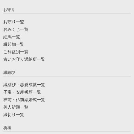
お守り
お守り一覧
おみくじ一覧
絵馬一覧
縁起物一覧
ご利益別一覧
古いお守り返納所一覧
縁結び
縁結び・恋愛成就一覧
子宝・安産祈願一覧
神前・仏前結婚式一覧
美人祈願一覧
縁切り一覧
祈祷