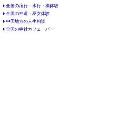
全国の滝行・水行・禊体験
全国の神道・巫女体験
中国地方の人生相談
全国の寺社カフェ・バー