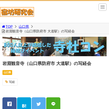
TOP
山口県
岩淵観音寺（山口県防府市 大道駅）の写経会
岩淵観音寺（山口県防府市 大道駅）の写経会
山口県
写経