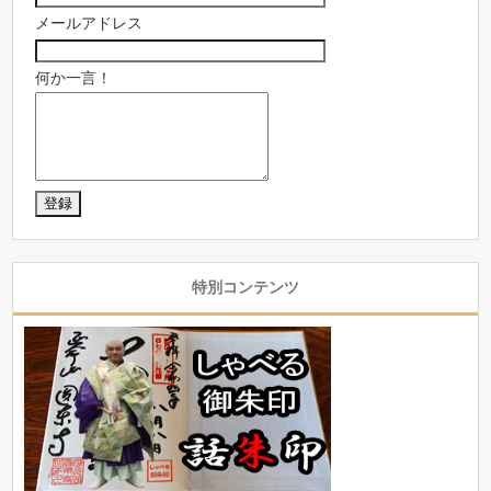
メールアドレス
何か一言！
特別コンテンツ