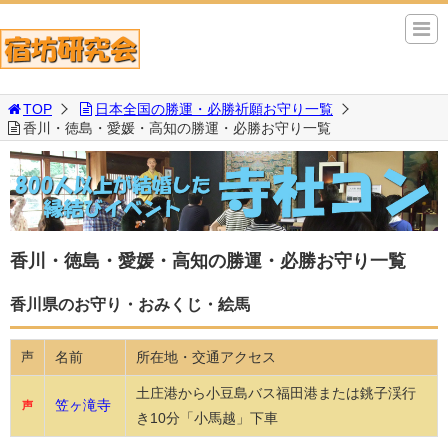
TOP
日本全国の勝運・必勝祈願お守り一覧
香川・徳島・愛媛・高知の勝運・必勝お守り一覧
香川・徳島・愛媛・高知の勝運・必勝お守り一覧
香川県のお守り・おみくじ・絵馬
名前
所在地・交通アクセス
声
土庄港から小豆島バス福田港または銚子渓行
笠ヶ滝寺
声
き10分「小馬越」下車