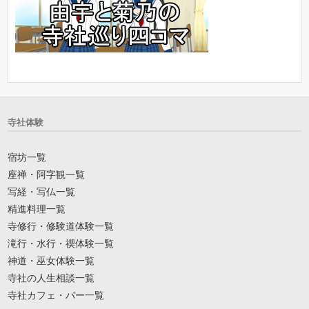
寺社体験
宿坊一覧
座禅・阿字観一覧
写経・写仏一覧
精進料理一覧
寺修行・修験道体験一覧
滝行・水行・禊体験一覧
神道・巫女体験一覧
寺社の人生相談一覧
寺社カフェ・バー一覧