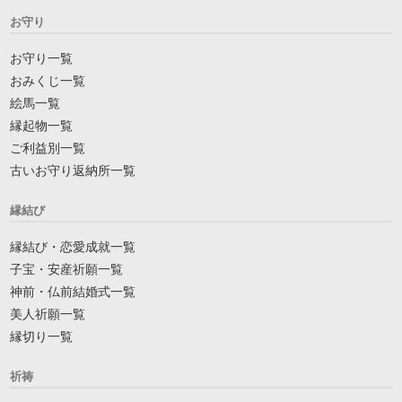
お守り
お守り一覧
おみくじ一覧
絵馬一覧
縁起物一覧
ご利益別一覧
古いお守り返納所一覧
縁結び
縁結び・恋愛成就一覧
子宝・安産祈願一覧
神前・仏前結婚式一覧
美人祈願一覧
縁切り一覧
祈祷