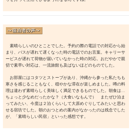
素晴らしいのひとことでした。予約の際の電話での対応から始
まり、バスが遅れて遅くなった時の電話でのお言葉。キャリーサ
ービスが遅れて荷物が届いていなかった時の対応。おだやかで親
切で素早い対応は、一流旅館も及ばないほどのものでした。
お部屋にはコタツとストーブがあり、沖縄から参った私たちも
寒さを感じることもなく、穏やかな滞在が楽しめました。噂の料
理は違わず素晴らしく美味しく満足できるものでした。朝食は…
ちょっと少なめだったかな？（大食いなもんで） またぜひ泊ま
ってみたい、今度は２泊くらいして大原めぐりしてみたいと思わ
せる宿坊でした。朝のおつとめの案内がなかったのは残念でした
が、「素晴らしい民宿」といった感想です。