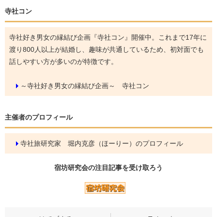
寺社コン
寺社好き男女の縁結び企画『寺社コン』開催中。これまで17年に
渡り800人以上が結婚し、趣味が共通しているため、初対面でも
話しやすい方が多いのが特徴です。
～寺社好き男女の縁結び企画～ 寺社コン
主催者のプロフィール
寺社旅研究家 堀内克彦（ほーりー）のプロフィール
宿坊研究会の
注目記事
を受け取ろう