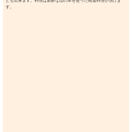
ども出来ます。料理は新鮮な山の幸を使った精進料理が頂けま
す。