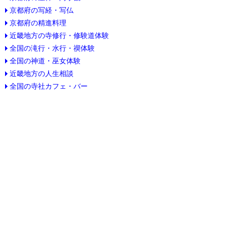
京都府の写経・写仏
京都府の精進料理
近畿地方の寺修行・修験道体験
全国の滝行・水行・禊体験
全国の神道・巫女体験
近畿地方の人生相談
全国の寺社カフェ・バー