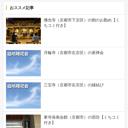
おススメ記事
佛光寺（京都市下京区）の朝のお勤め【く
ちコミ付き】
月輪寺（京都市右京区）の座禅会
三宝寺（京都市右京区）の縁結び
東寺洛南会館（京都市）の宿坊【くちコミ
付き】