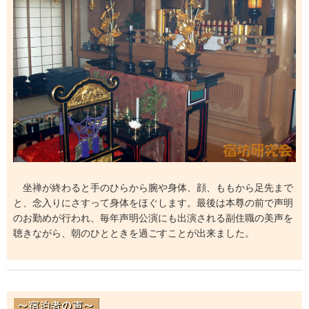
坐禅が終わると手のひらから腕や身体、顔、ももから足先まで
と、念入りにさすって身体をほぐします。最後は本尊の前で声明
のお勤めが行われ、毎年声明公演にも出演される副住職の美声を
聴きながら、朝のひとときを過ごすことが出来ました。