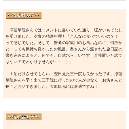
浄蓮華院さんではコメントに書いていた通り、暖かいもてなし
を受けました。夕食の精進料理も「こんなに食べていいの？！」
って感じでした。そして、普通の家庭用のお風呂なのに、何故か
とーっても気持ち良かったお風呂。奥さんから渡された旅日記の
書き込みによると、何でも、自然水らしいです（直接聞いた訳で
はないのでわかりませんが・・・）。
１泊だけさせてもらい、翌日見た三千院も良かったです。浄蓮
華院さんを早く出て三千院に行ったので人が少なく、お坊さんと
長々とお話できました。大原観光には最適ですね！