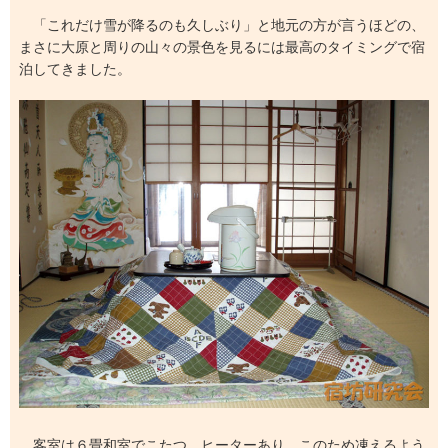
「これだけ雪が降るのも久しぶり」と地元の方が言うほどの、
まさに大原と周りの山々の景色を見るには最高のタイミングで宿
泊してきました。
客室は６畳和室でこたつ、ヒーターあり。このため凍えるよう