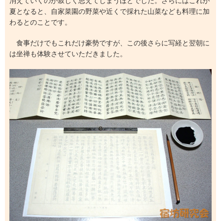
消えていくのが寂しく思えてしまうほどでした。さらにはこれが
夏となると、自家菜園の野菜や近くで採れた山菜なども料理に加
わるとのことです。
食事だけでもこれだけ豪勢ですが、この後さらに写経と翌朝に
は坐禅も体験させていただきました。