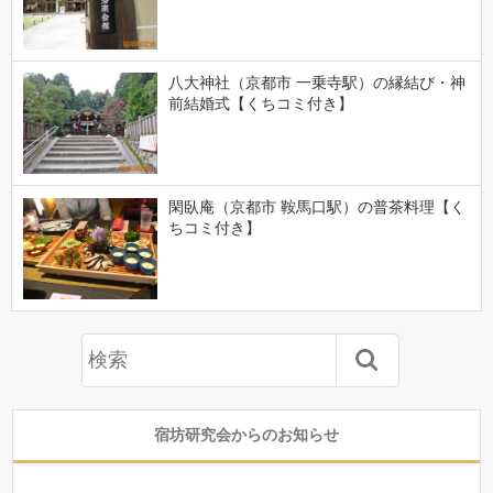
八大神社（京都市 一乗寺駅）の縁結び・神
前結婚式【くちコミ付き】
閑臥庵（京都市 鞍馬口駅）の普茶料理【く
ちコミ付き】
宿坊研究会からのお知らせ