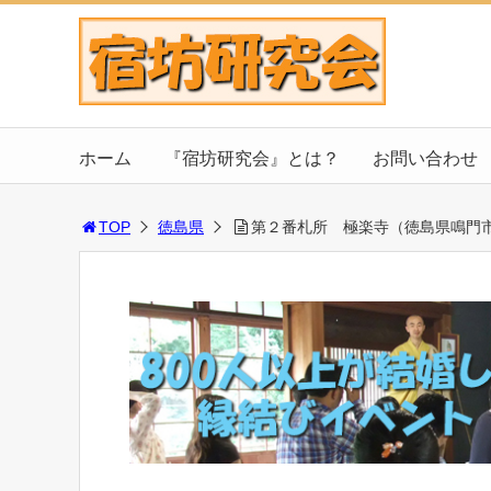
ホーム
『宿坊研究会』とは？
お問い合わせ
TOP
徳島県
第２番札所 極楽寺（徳島県鳴門