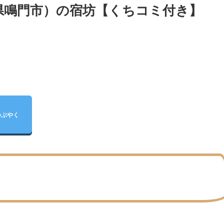
県鳴門市）の宿坊【くちコミ付き】
つぶやく