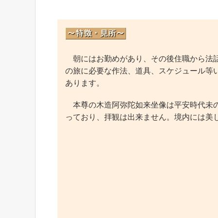
朝にはお勤めがあり、その後住職から法話
の旅に必要な作法、道具、スケジュール等
あります。
本尊の木造阿弥陀如来坐像は平安時代未の
っており、拝観は出来ません。境内には美