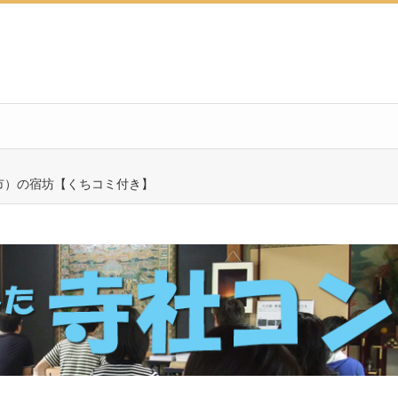
市）の宿坊【くちコミ付き】