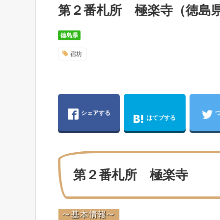
第２番札所 極楽寺（徳島
徳島県
宿坊
シェアする
はてブする
第２番札所 極楽寺