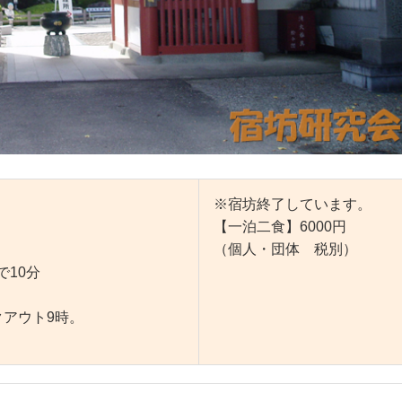
※宿坊終了しています。
【一泊二食】6000円
（個人・団体 税別）
で10分
クアウト9時。