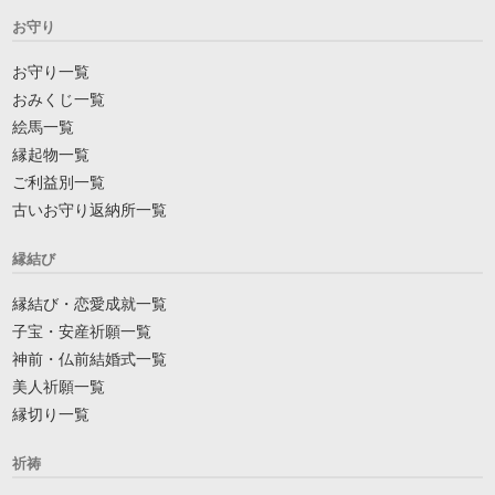
お守り
お守り一覧
おみくじ一覧
絵馬一覧
縁起物一覧
ご利益別一覧
古いお守り返納所一覧
縁結び
縁結び・恋愛成就一覧
子宝・安産祈願一覧
神前・仏前結婚式一覧
美人祈願一覧
縁切り一覧
祈祷