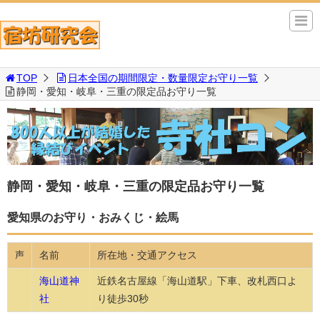
TOP
日本全国の期間限定・数量限定お守り一覧
静岡・愛知・岐阜・三重の限定品お守り一覧
静岡・愛知・岐阜・三重の限定品お守り一覧
愛知県のお守り・おみくじ・絵馬
名前
所在地・交通アクセス
声
海山道神
近鉄名古屋線「海山道駅」下車、改札西口よ
社
り徒歩30秒