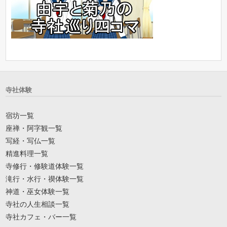
寺社体験
宿坊一覧
座禅・阿字観一覧
写経・写仏一覧
精進料理一覧
寺修行・修験道体験一覧
滝行・水行・禊体験一覧
神道・巫女体験一覧
寺社の人生相談一覧
寺社カフェ・バー一覧