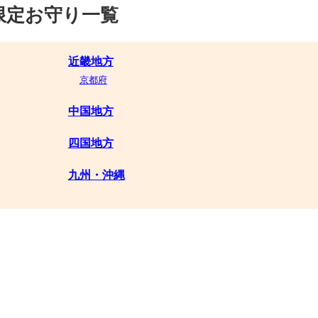
限定お守り一覧
近畿地方
京都府
中国地方
四国地方
九州・沖縄