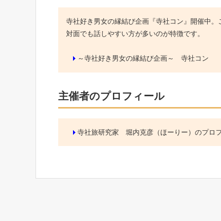
寺社好き男女の縁結び企画『寺社コン』開催中。こ
対面でも話しやすい方が多いのが特徴です。
～寺社好き男女の縁結び企画～ 寺社コン
主催者のプロフィール
寺社旅研究家 堀内克彦（ほーりー）のプロ