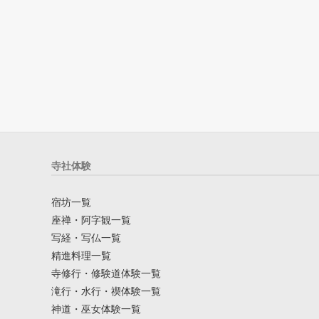
寺社体験
宿坊一覧
座禅・阿字観一覧
写経・写仏一覧
精進料理一覧
寺修行・修験道体験一覧
滝行・水行・禊体験一覧
神道・巫女体験一覧