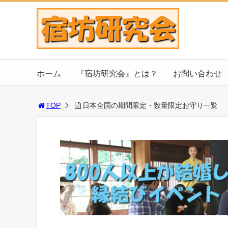
ホーム
『宿坊研究会』とは？
お問い合わせ
TOP
日本全国の期間限定・数量限定お守り一覧