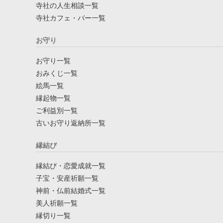
寺社の人生相談一覧
寺社カフェ・バー一覧
お守り
お守り一覧
おみくじ一覧
絵馬一覧
縁起物一覧
ご利益別一覧
古いお守り返納所一覧
縁結び
縁結び・恋愛成就一覧
子宝・安産祈願一覧
神前・仏前結婚式一覧
美人祈願一覧
縁切り一覧