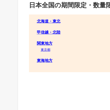
日本全国の期間限定・数量
北海道・東北
甲信越・北陸
関東地方
東京都
東海地方